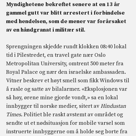
Myndighetene bekreftet senere at en 13 år
gammel gutt var blitt arrestert i forbindelse
med hendelsen, som de mener var forårsaket
av en håndgranat i militær stil.
Sprengningen skjedde rundt klokken 08:40 lokal
tid i Pilestredet, en travel gate nær Oslo
Metropolitan University, omtrent 500 meter fra
Royal Palace og nær den israelske ambassaden.
Vitner beskrev et høyt smell som fikk Windows til
å rasle og satte av bilalarmer. «Eksplosjonen var
så høy, ørene mine gjorde vondt,» sa en lokal
innbygger til norske medier, sitert av
Hindustan
Times
. Politiet ble raskt avstemt av området og
sendte ut et nødsituasjon for mobile varsel som
instruerte innbyggerne om å holde seg borte fra