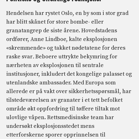
Hendelsen har rystet Oslo, en by som i stor grad
har blitt skånet for store bombe- eller
granatangrep de siste årene. Hovedstadens
ordfører, Anne Lindboe, kalte eksplosjonen
«skremmende» og takket nødetatene for deres
raske svar
.
Beboere uttrykte bekymring for
nærheten av eksplosjonen til sentrale
institusjoner, inkludert det kongelige palasset og
utenlandske ambassader. Med Europa som
allerede er på vakt over sikkerhetsspørsmål, har
tilstedeværelsen av granater i et tett befolket
område økt oppfordring til tøffere tiltak mot
ulovlige våpen. Rettsmedisinske team har
undersøkt eksplosjonsstedet mens
etterforskerne sporer opprinnelsen til