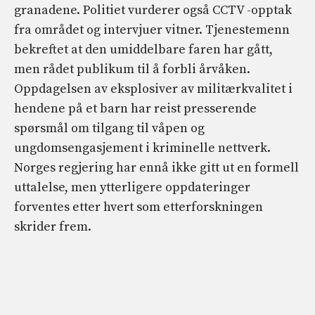
granadene. Politiet vurderer også CCTV -opptak
fra området og intervjuer vitner. Tjenestemenn
bekreftet at den umiddelbare faren har gått,
men rådet publikum til å forbli årvåken.
Oppdagelsen av eksplosiver av militærkvalitet i
hendene på et barn har reist presserende
spørsmål om tilgang til våpen og
ungdomsengasjement i kriminelle nettverk.
Norges regjering har ennå ikke gitt ut en formell
uttalelse, men ytterligere oppdateringer
forventes etter hvert som etterforskningen
skrider frem.