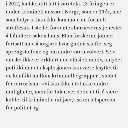
i 2012, hadde blitt tatt i varetekt. 13-åringen er
under kriminelt ansvar i Norge, som er 15 år, noe
som betyr at han ikke kan møte en formell
straffesak. I stedet forventes barnevernstjenester
å håndtere saken hans. Etterforskerne jobber
fortsatt med å avgjøre hvor gutten skaffet seg
sprengstoffene og om andre var involvert. Selv
om det ikke er erklært noe offisielt motiv, antydet
politikilder at eksplosjonen kan være knyttet til
en konflikt mellom kriminelle grupper i stedet
for terrorisme. «Vi kan ikke utelukke andre
muligheter, men for tiden ser dette ut til å være
koblet til kriminelle miljøer,» sa en talsperson
for politiet
Vg
.