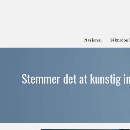
Hopp
til
innhold
Nasjonal
Teknologi
Stemmer det at kunstig in