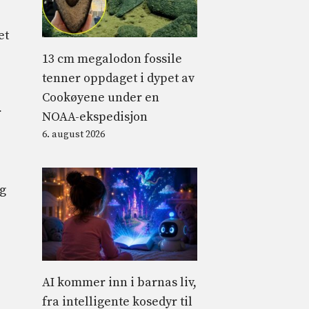
et
13 cm megalodon fossile
tenner oppdaget i dypet av
Cookøyene under en
r
NOAA-ekspedisjon
6. august 2026
g
AI kommer inn i barnas liv,
fra intelligente kosedyr til