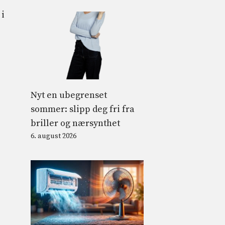
 i
Nyt en ubegrenset
sommer: slipp deg fri fra
briller og nærsynthet
6. august 2026