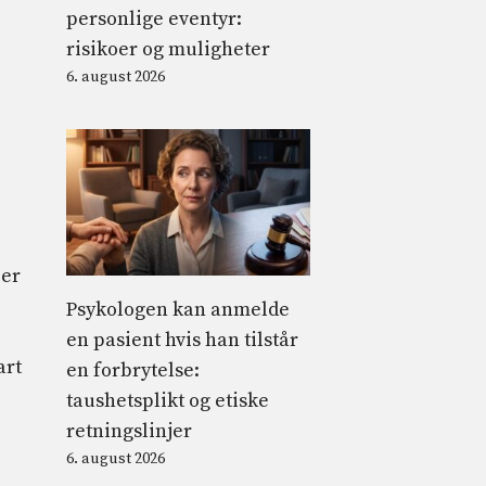
personlige eventyr:
risikoer og muligheter
6. august 2026
er
Psykologen kan anmelde
en pasient hvis han tilstår
art
en forbrytelse:
taushetsplikt og etiske
retningslinjer
6. august 2026