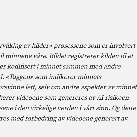
rvåking av kilder» prosessene som er involvert
il minnene våre. Bildet registrerer kilden til et
er kodifisert i minnet sammen med andre
vd. «Taggen» som indikerer minnets
orsvinne lett, selv om andre aspekter av minnet
ikerer videoene som genereres av AI risikoen
ene i den virkelige verden i vårt sinn. Og dette
res med forbedring av videoene generert av