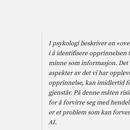
I psykologi beskriver en «ove
i å identifisere opprinnelsen t
minne som informasjon. Det 
aspekter av det vi har opple
opprinnelse, kan imidlertid f
gjenstår. På denne måten ris
for å forvirre seg med hendels
er et problem som kan forver
AI.