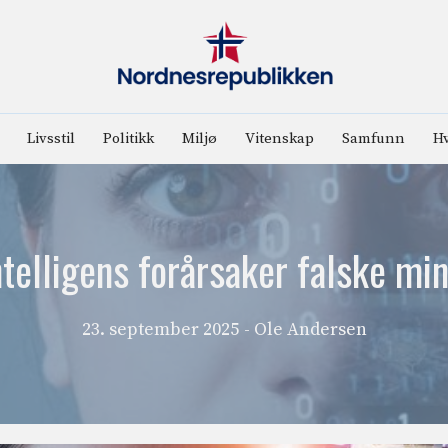
Livsstil
Politikk
Miljø
Vitenskap
Samfunn
Hv
telligens forårsaker falske mi
23. september 2025
- Ole Andersen