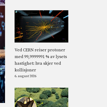
Ved CERN reiser protoner
med 99,9999991 % av lysets
hastighet: hva skjer ved
kollisjoner
6. august 2026