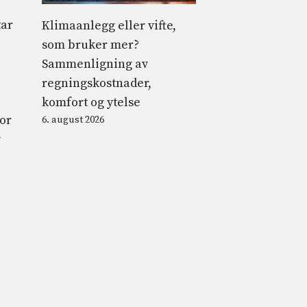
tar
Klimaanlegg eller vifte,
som bruker mer?
Sammenligning av
regningskostnader,
komfort og ytelse
for
6. august 2026
v