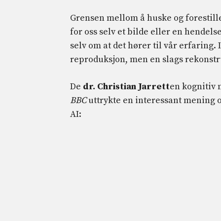
Grensen mellom å huske og forestille 
for oss selv et bilde eller en hendel
selv om at det hører til vår erfaring.
reproduksjon, men en slags rekonstru
De
dr. Christian Jarrett
en kognitiv
BBC
uttrykte en interessant mening 
AI: