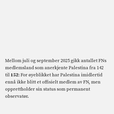
Mellom juli og september 2025 gikk antallet FNs
medlemsland som anerkjente Palestina fra 142
til
152
: For øyeblikket har Palestina imidlertid
ennå ikke blitt et offisielt medlem av FN, men
opprettholder sin status som permanent
observatør.