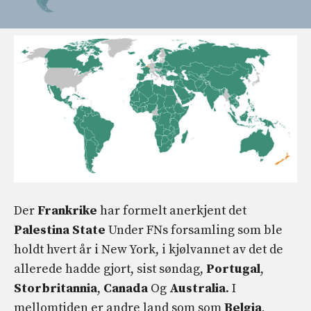
Der
Frankrike
har formelt anerkjent det
Palestina State
Under FNs forsamling som ble
holdt hvert år i New York, i kjølvannet av det de
allerede hadde gjort, sist søndag,
Portugal
,
Storbritannia
,
Canada
Og
Australia
. I
mellomtiden er andre land som som
Belgia
,