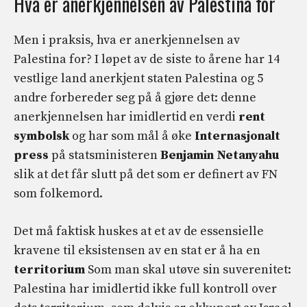
Hva er anerkjennelsen av Palestina for
Men i praksis, hva er anerkjennelsen av
Palestina for? I løpet av de siste to årene har 14
vestlige land anerkjent staten Palestina og 5
andre forbereder seg på å gjøre det: denne
anerkjennelsen har imidlertid en verdi
rent
symbolsk
og har som mål å øke
Internasjonalt
press
på statsministeren
Benjamin Netanyahu
slik at det får slutt på det som er definert av FN
som folkemord.
Det må faktisk huskes at et av de essensielle
kravene til eksistensen av en stat er å ha en
territorium
Som man skal utøve sin suverenitet:
Palestina har imidlertid ikke full kontroll over