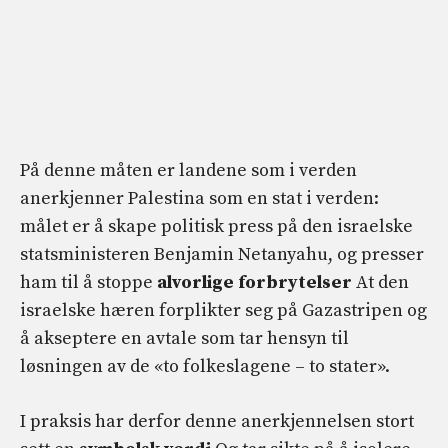
På denne måten er landene som i verden
anerkjenner Palestina som en stat i verden:
målet er å skape politisk press på den israelske
statsministeren Benjamin Netanyahu, og presser
ham til å stoppe
alvorlige forbrytelser
At den
israelske hæren forplikter seg på Gazastripen og
å akseptere en avtale som tar hensyn til
løsningen av de «to folkeslagene – to stater».
I praksis har derfor denne anerkjennelsen stort