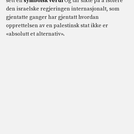
sett en
symbolsk verdi
Og tar sikte på å isolere
den israelske regjeringen internasjonalt, som
gjentatte ganger har gjentatt hvordan
opprettelsen av en palestinsk stat ikke er
«absolutt et alternativ».