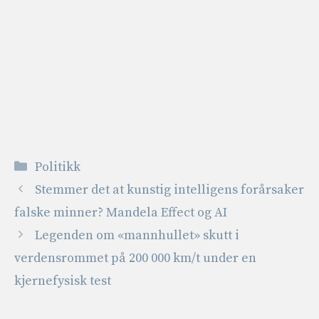
Kategorier
Politikk
Stemmer det at kunstig intelligens forårsaker
falske minner? Mandela Effect og AI
Legenden om «mannhullet» skutt i
verdensrommet på 200 000 km/t under en
kjernefysisk test