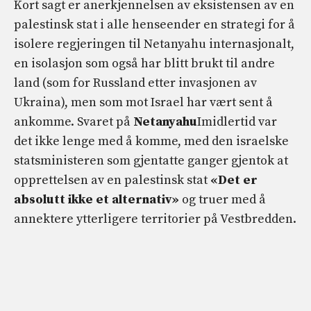
Kort sagt er anerkjennelsen av eksistensen av en
palestinsk stat i alle henseender en strategi for å
isolere regjeringen til Netanyahu internasjonalt,
en isolasjon som også har blitt brukt til andre
land (som for Russland etter invasjonen av
Ukraina), men som mot Israel har vært sent å
ankomme. Svaret på
Netanyahu
Imidlertid var
det ikke lenge med å komme, med den israelske
statsministeren som gjentatte ganger gjentok at
opprettelsen av en palestinsk stat
«Det er
absolutt ikke et alternativ»
og truer med å
annektere ytterligere territorier på Vestbredden.