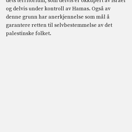
dets territorium, som delvis er okkupert av Israel
og delvis under kontroll av Hamas. Også av
denne grunn har anerkjennelse som mål å
garantere retten til selvbestemmelse av det
palestinske folket.