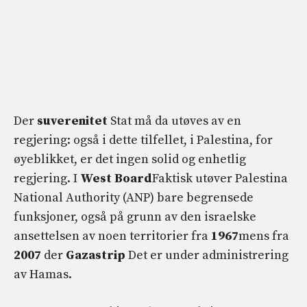
Der
suverenitet
Stat må da utøves av en
regjering: også i dette tilfellet, i Palestina, for
øyeblikket, er det ingen solid og enhetlig
regjering. I
West Board
Faktisk utøver Palestina
National Authority (ANP) bare begrensede
funksjoner, også på grunn av den israelske
ansettelsen av noen territorier fra
1967
mens fra
2007
der
Gazastrip
Det er under administrering
av Hamas.