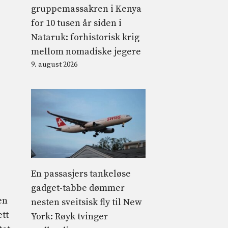
gruppemassakren i Kenya
for 10 tusen år siden i
Nataruk: forhistorisk krig
mellom nomadiske jegere
9. august 2026
En passasjers tankeløse
gadget-tabbe dømmer
en
nesten sveitsisk fly til New
ett
York: Røyk tvinger