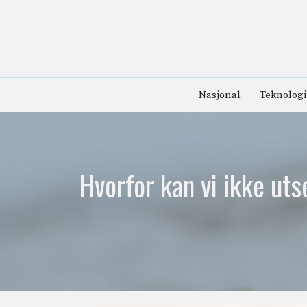
Hopp
til
innhold
Nasjonal
Teknologi
Hvorfor kan vi ikke uts