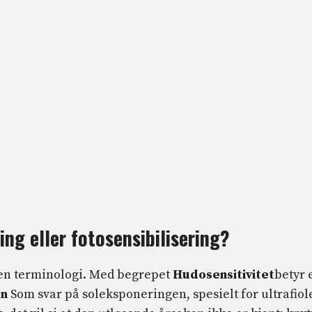
ing eller fotosensibilisering?
noen terminologi. Med begrepet
Hudosensitivitet
betyr 
on
Som svar på soleksponeringen, spesielt for ultrafiol