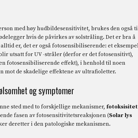
 person med høy hudbildesensitivitet, brukes den også ti
delegger hvis de påvirkes av solstråling. Det er bra å
 alltid er, det er også fotosensibiliserende: et eksempe
ir utsatt for UV -stråler (derfor er det fotosensitivt),
en fotosensibiliserende effekt), i henhold til noen
en mot de skadelige effektene av ultrafioletter.
følsomhet og symptomer
finne sted med to forskjellige mekanismer,
fotoksisitet
ende fasen av fotosensitivitetsreaksjonen (
Solar lys
iker deretter i den patologiske mekanismen.