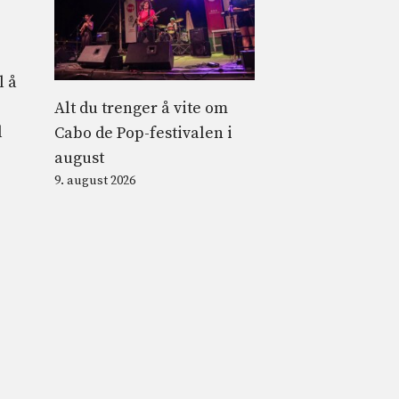
l å
Alt du trenger å vite om
l
Cabo de Pop-festivalen i
august
9. august 2026