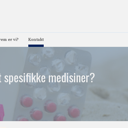
em er vi?
Kontakt
tt spesifikke medisiner?