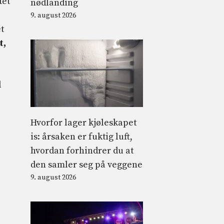
tet
nødlanding
9. august 2026
et
t,
d
Hvorfor lager kjøleskapet
is: årsaken er fuktig luft,
hvordan forhindrer du at
den samler seg på veggene
9. august 2026