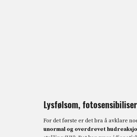
Lysfølsom, fotosensibiliser
For det første er det bra å avklare 
unormal og overdrevet hudreaksj