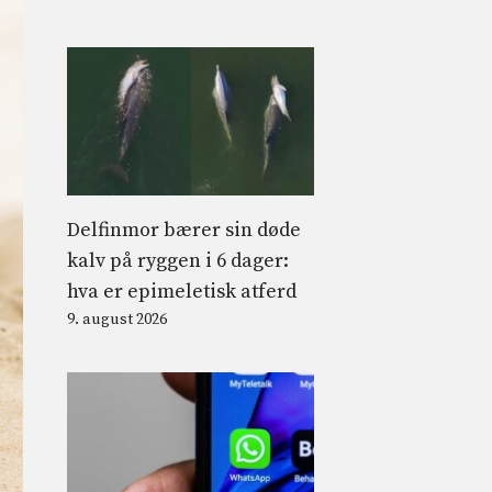
Delfinmor bærer sin døde
kalv på ryggen i 6 dager:
hva er epimeletisk atferd
9. august 2026