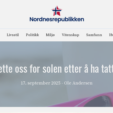
Livsstil
Politikk
Miljø
Vitenskap
Samfunn
Hv
ette oss for solen etter å ha ta
17. september 2025
- Ole Andersen