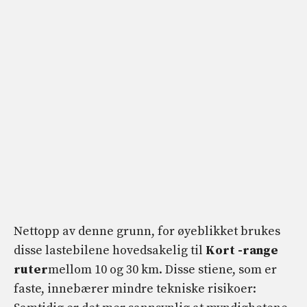
Nettopp av denne grunn, for øyeblikket brukes
disse lastebilene hovedsakelig til
Kort -range
ruter
mellom 10 og 30 km. Disse stiene, som er
faste, innebærer mindre tekniske risikoer: