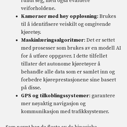
rundt seg, men også evaluere
veiforholdene.
Kameraer med høy oppløsning
: Brukes
til å identifisere veiskilt og omgivende
kjøretøy.
Maskinlæringsalgoritmer
: Det er settet
med prosesser som brukes av en modell AI
for å utføre oppgaver. I dette tilfellet
tillater det autonome kjøretøyer å
behandle alle data som er samlet inn og
forbedre kjøreprestasjonene sine basert
på disse.
GPS og tilkoblingssystemer
: garantere
mer nøyaktig navigasjon og
kommunikasjon med trafikksystemer.