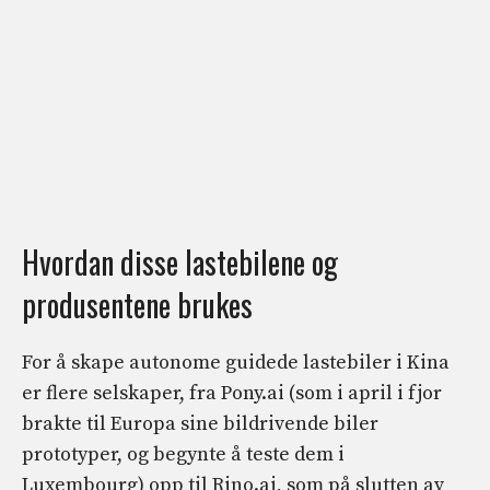
Hvordan disse lastebilene og
produsentene brukes
For å skape autonome guidede lastebiler i Kina
er flere selskaper, fra Pony.ai (som i april i fjor
brakte til Europa sine bildrivende biler
prototyper, og begynte å teste dem i
Luxembourg) opp til Rino.ai, som på slutten av