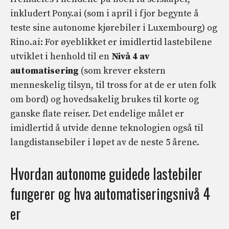
inkludert Pony.ai (som i april i fjor begynte å
teste sine autonome kjørebiler i Luxembourg) og
Rino.ai: For øyeblikket er imidlertid lastebilene
utviklet i henhold til en
Nivå 4 av
automatisering
(som krever ekstern
menneskelig tilsyn, til tross for at de er uten folk
om bord) og hovedsakelig brukes til korte og
ganske flate reiser. Det endelige målet er
imidlertid å utvide denne teknologien også til
langdistansebiler i løpet av de neste 5 årene.
Hvordan autonome guidede lastebiler
fungerer og hva automatiseringsnivå 4
er