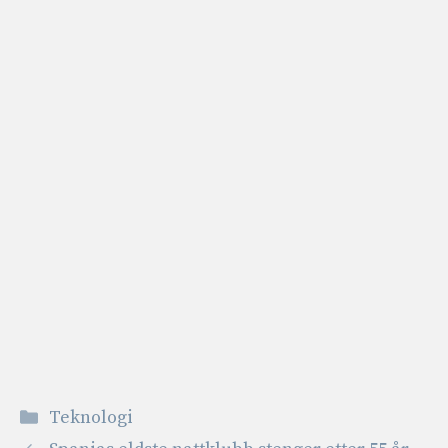
Kategorier
Teknologi