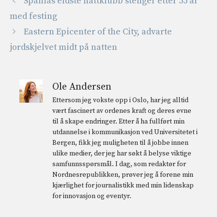
Spanias eldste nattklubb stenger etter 55 år
med festing
Eastern Epicenter of the City, advarte
jordskjelvet midt på natten
Ole Andersen
Ettersom jeg vokste opp i Oslo, har jeg alltid
vært fascinert av ordenes kraft og deres evne
til å skape endringer. Etter å ha fullført min
utdannelse i kommunikasjon ved Universitetet i
Bergen, fikk jeg muligheten til å jobbe innen
ulike medier, der jeg har søkt å belyse viktige
samfunnsspørsmål. I dag, som redaktør for
Nordnesrepublikken, prøver jeg å forene min
kjærlighet for journalistikk med min lidenskap
for innovasjon og eventyr.