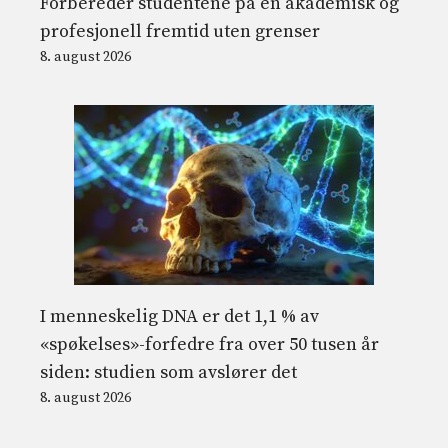
Forbereder studentene på en akademisk og
profesjonell fremtid uten grenser
8. august 2026
I menneskelig DNA er det 1,1 % av
«spøkelses»-forfedre fra over 50 tusen år
siden: studien som avslører det
8. august 2026