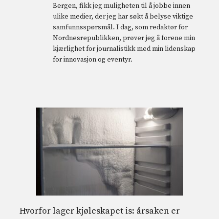
Bergen, fikk jeg muligheten til å jobbe innen
ulike medier, der jeg har søkt å belyse viktige
samfunnsspørsmål. I dag, som redaktør for
Nordnesrepublikken, prøver jeg å forene min
kjærlighet for journalistikk med min lidenskap
for innovasjon og eventyr.
Hvorfor lager kjøleskapet is: årsaken er