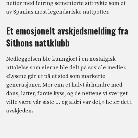
netter med feiring sementerte sitt rykte som et
av Spanias mest legendariske nattpotter.
Et emosjonelt avskjedsmelding fra
Sithons nattklubb
Nedleggelsen ble kunngjort i en nostalgisk
uttalelse som eierne ble delt på sosiale medier.
«Lysene går ut på et sted som markerte
generasjoner. Mer enn et halvt århundre med
dans, latter, første kyss, og de nettene vi sverget
ville være vår siste … og aldri var det,» heter det i
avskjeden.