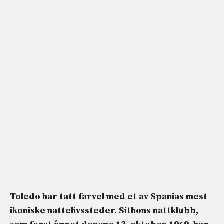
Toledo har tatt farvel med et av Spanias mest
ikoniske nattelivssteder. Sithons nattklubb,