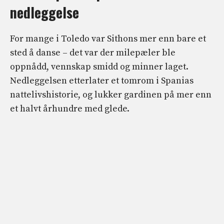
nedleggelse
For mange i Toledo var Sithons mer enn bare et
sted å danse – det var der milepæler ble
oppnådd, vennskap smidd og minner laget.
Nedleggelsen etterlater et tomrom i Spanias
nattelivshistorie, og lukker gardinen på mer enn
et halvt århundre med glede.