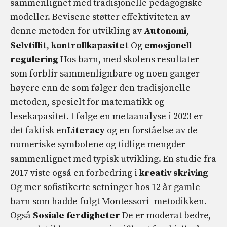
sammenlignet med tradisjonelle pedagogiske
modeller. Bevisene støtter effektiviteten av
denne metoden for utvikling av
Autonomi
,
Selvtillit
,
kontrollkapasitet
Og
emosjonell
regulering
Hos barn, med skolens resultater
som forblir sammenlignbare og noen ganger
høyere enn de som følger den tradisjonelle
metoden, spesielt for matematikk og
lesekapasitet. I følge en metaanalyse i 2023 er
det faktisk en
Literacy
og en forståelse av de
numeriske symbolene og tidlige mengder
sammenlignet med typisk utvikling. En studie fra
2017 viste også en forbedring i
kreativ skriving
Og mer sofistikerte setninger hos 12 år gamle
barn som hadde fulgt Montessori -metodikken.
Også
Sosiale ferdigheter
De er moderat bedre,