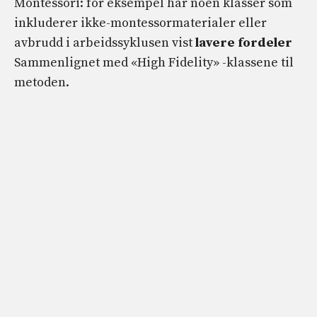
Montessori: for eksempel har noen klasser som
inkluderer ikke-montessormaterialer eller
avbrudd i arbeidssyklusen vist
lavere fordeler
Sammenlignet med «High Fidelity» -klassene til
metoden.