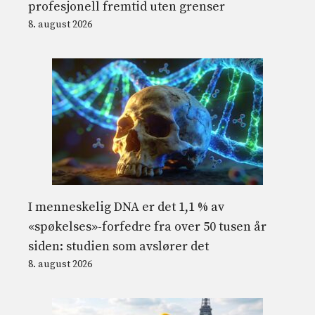
profesjonell fremtid uten grenser
8. august 2026
I menneskelig DNA er det 1,1 % av
«spøkelses»-forfedre fra over 50 tusen år
siden: studien som avslører det
8. august 2026