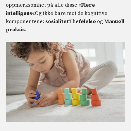
oppmerksomhet på alle disse «
Flere
intelligens
«Og ikke bare mot de kognitive
komponentene:
sosialitet
The
følelse
og
Manuell
praksis
.