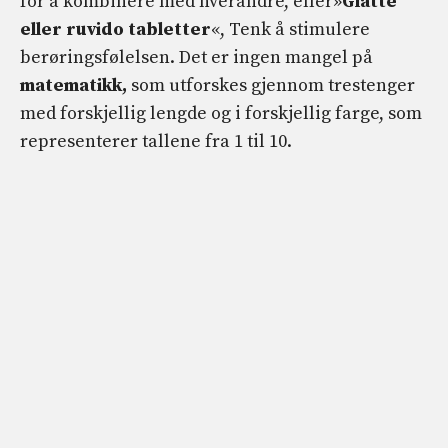
for å kombinere med hverandre, eller»
Glatte
eller ruvido tabletter
«, Tenk å stimulere
berøringsfølelsen. Det er ingen mangel på
matematikk,
som utforskes gjennom trestenger
med forskjellig lengde og i forskjellig farge, som
representerer tallene fra 1 til 10.