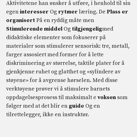
Aktivitetene han ønsker å utføre, i henhold til sin
egen
interesser
Og
rytmer
læring. De
Plass er
organisert
På en ryddig måte men
Stimulerende middel
Og
tilgjengelig
med
didaktiske elementer som fokuserer på
materialer som stimulerer sensorisk: tre, metall,
farger assosiert med former for å lette
diskriminering av størrelse, taktile plater for å
gjenkjenne ruhet og glatthet og «sylindere av
støyene» for å avgrense hørselen. Med disse
verktøyene prøver vi å stimulere barnets
oppdagelsesprosess til maksimalt e
voksen
som
følger med at det blir en
guide
Og en
tilrettelegger, ikke en instruktør.