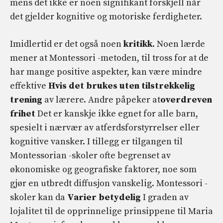
mens det ikke er noen signifikant forskjell når
det gjelder kognitive og motoriske ferdigheter.
Imidlertid er det også noen
kritikk
. Noen lærde
mener at Montessori -metoden, til tross for at de
har mange positive aspekter, kan være mindre
effektive
Hvis det brukes uten tilstrekkelig
trening
av lærere. Andre påpeker at
overdreven
frihet
Det er kanskje ikke egnet for alle barn,
spesielt i nærvær av atferdsforstyrrelser eller
kognitive vansker. I tillegg er tilgangen til
Montessorian -skoler ofte begrenset av
økonomiske og geografiske faktorer, noe som
gjør en utbredt diffusjon vanskelig. Montessori -
skoler kan da
Varier betydelig
I graden av
lojalitet til de opprinnelige prinsippene til Maria