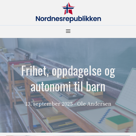
Hopp
til
innhold
Meny
Frihet, oppdagelse og
autonomi til barn
13. september 2025
- Ole Andersen