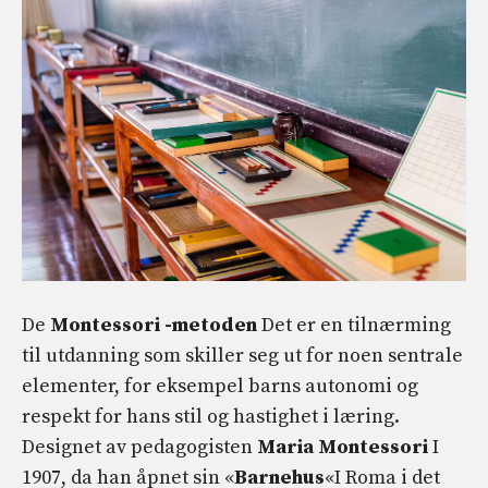
De
Montessori -metoden
Det er en tilnærming
til utdanning som skiller seg ut for noen sentrale
elementer, for eksempel barns autonomi og
respekt for hans stil og hastighet i læring.
Designet av pedagogisten
Maria Montessori
I
1907, da han åpnet sin «
Barnehus
«I Roma i det