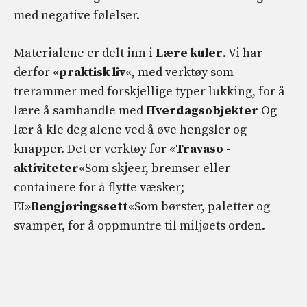
med negative følelser.
Materialene er delt inn i
Lære kuler
. Vi har
derfor «
praktisk liv
«, med verktøy som
trerammer med forskjellige typer lukking, for å
lære å samhandle med
Hverdagsobjekter
Og
lær å kle deg alene ved å øve hengsler og
knapper. Det er verktøy for «
Travaso -
aktiviteter
«Som skjeer, bremser eller
containere for å flytte væsker;
EI»
Rengjøringssett
«Som børster, paletter og
svamper, for å oppmuntre til miljøets orden.