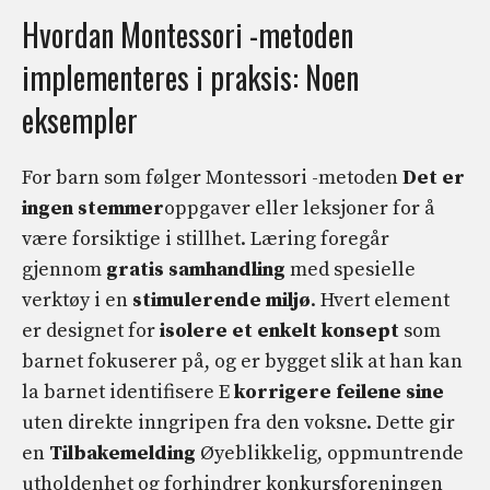
Hvordan Montessori -metoden
implementeres i praksis: Noen
eksempler
For barn som følger Montessori -metoden
Det er
ingen stemmer
oppgaver eller leksjoner for å
være forsiktige i stillhet. Læring foregår
gjennom
gratis samhandling
med spesielle
verktøy i en
stimulerende miljø
. Hvert element
er designet for
isolere et enkelt konsept
som
barnet fokuserer på, og er bygget slik at han kan
la barnet identifisere E
korrigere feilene sine
uten direkte inngripen fra den voksne. Dette gir
en
Tilbakemelding
Øyeblikkelig, oppmuntrende
utholdenhet og forhindrer konkursforeningen