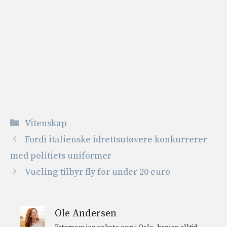
Kategorier
Vitenskap
Fordi italienske idrettsutøvere konkurrerer
med politiets uniformer
Vueling tilbyr fly for under 20 euro
Ole Andersen