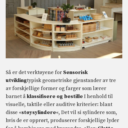
Så er det verktøyene for
Sensorisk
utvikling
typisk geometriske gjenstander av tre
av forskjellige former og farger som lærer
barnet å
klassifisere og bestille
I henhold til
visuelle, taktile eller auditive kriterier: blant
disse «
støysylindere
«, Det vil si sylindere som,
hvis de er opprørt, produserer forskjellige lyder