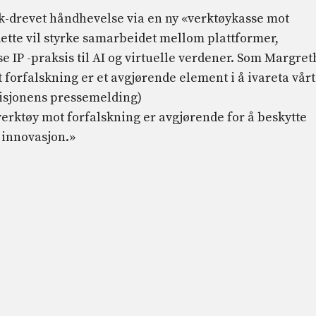
isk-drevet håndhevelse via en ny «verktøykasse mot
ette vil styrke samarbeidet mellom plattformer,
 IP -praksis til AI og virtuelle verdener. Som Margret
forfalskning er et avgjørende element i å ivareta vårt
isjonens pressemelding)
 verktøy mot forfalskning er avgjørende for å beskytte
 innovasjon.»