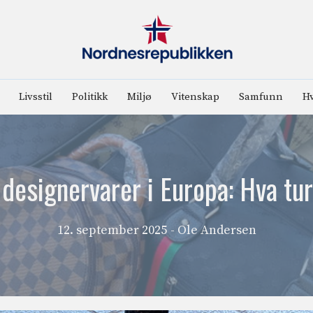
Livsstil
Politikk
Miljø
Vitenskap
Samfunn
Hv
designervarer i Europa: Hva turi
12. september 2025
- Ole Andersen