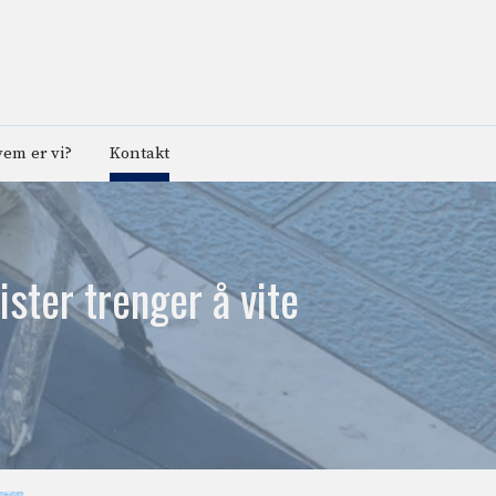
em er vi?
Kontakt
ster trenger å vite