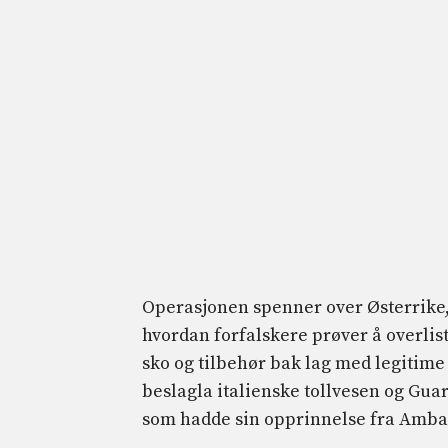
Operasjonen spenner over Østerrike, 
hvordan forfalskere prøver å overlis
sko og tilbehør bak lag med legitime t
beslagla italienske tollvesen og Gua
som hadde sin opprinnelse fra Ambar