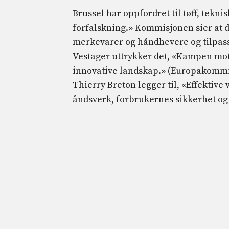
Brussel har oppfordret til tøff, tekn
forfalskning.» Kommisjonen sier at d
merkevarer og håndhevere og tilpasse
Vestager uttrykker det, «Kampen mot 
innovative landskap.» (Europakomm
Thierry Breton legger til, «Effektive
åndsverk, forbrukernes sikkerhet og