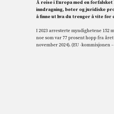
Å reise i Europa med en forfalsket
inndragning, bøter og juridiske pr
å finne ut hva du trenger å vite før 
I 2023 arresterte myndighetene 152 mi
noe som var 77 prosent hopp fra året
november 2024). (EU -kommisjonen –