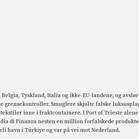
Belgia, Tyskland, Italia og ikke-EU-landene, og avslør
te grensekontroller. Smuglere skjulte falske luksuspla
ekstiler inne i fraktcontainere. I Port of Trieste alene
rdia di Finanza nesten en million forfalskede produkte
li havn i Türkiye og var på vei mot Nederland.