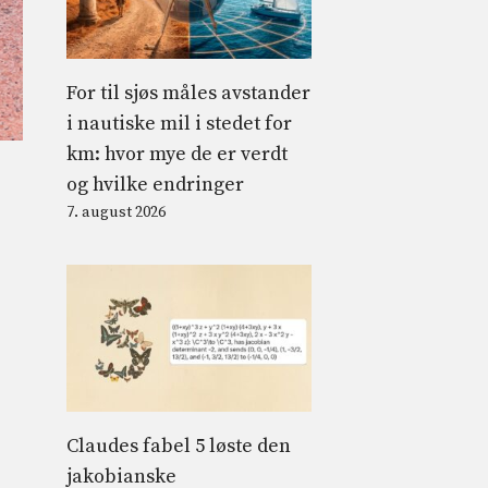
For til sjøs måles avstander
i nautiske mil i stedet for
km: hvor mye de er verdt
og hvilke endringer
7. august 2026
Claudes fabel 5 løste den
jakobianske