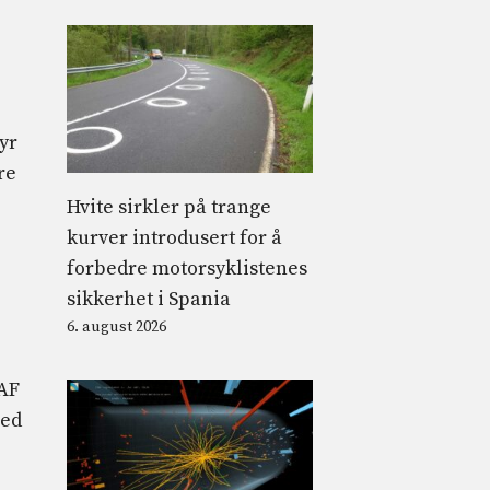
yr
re
Hvite sirkler på trange
kurver introdusert for å
forbedre motorsyklistenes
sikkerhet i Spania
6. august 2026
LAF
med