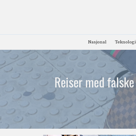
Hopp
til
innhold
Nasjonal
Teknologi
Reiser med falske 