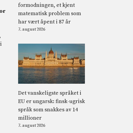
formodningen, et kjent
for
matematisk problem som
har vært åpent i 87 år
7. august 2026
,
i
Det vanskeligste språket i
EU er ungarsk: finsk-ugrisk
språk som snakkes av 14
millioner
7. august 2026