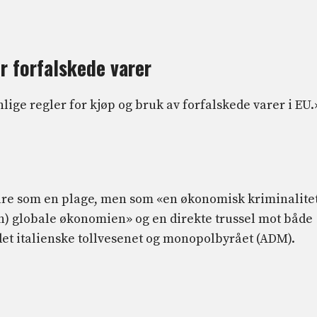
r forfalskede varer
ige regler for kjøp og bruk av forfalskede varer i EU.
bare som en plage, men som «en økonomisk kriminalite
n) globale økonomien» og en direkte trussel mot både
 det italienske tollvesenet og monopolbyrået (ADM).