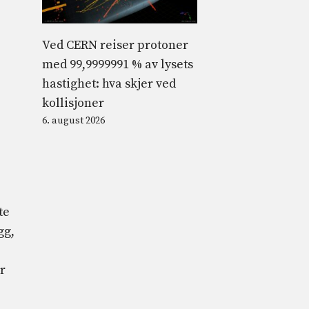
Ved CERN reiser protoner
med 99,9999991 % av lysets
hastighet: hva skjer ved
kollisjoner
6. august 2026
te
gg,
r