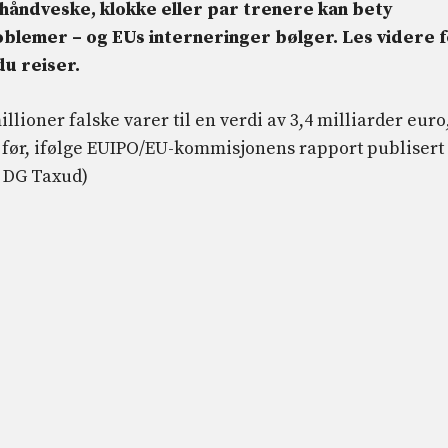
 håndveske, klokke eller par trenere kan bety
oblemer – og EUs interneringer bølger.
Les videre 
du reiser.
llioner falske varer til en verdi av 3,4 milliarder euro
 før, ifølge EUIPO/EU-kommisjonens rapport publisert 
 DG Taxud)