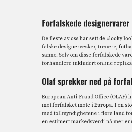
Forfalskede designervarer 
De fleste av oss har sett de «looky 
falske designervesker, trenere, fotbal
sanne. Selv om disse forfalskede var
forhandlere inkludert online replika
Olaf sprekker ned på forf
European Anti-Fraud Office (OLAF) ha
mot forfalsket mote i Europa. I en st
med tollmyndighetene i flere land fo
en estimert markedsverdi på mer enn