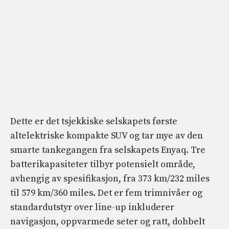
Dette er det tsjekkiske selskapets første
altelektriske kompakte SUV og tar mye av den
smarte tankegangen fra selskapets Enyaq. Tre
batterikapasiteter tilbyr potensielt område,
avhengig av spesifikasjon, fra 373 km/232 miles
til 579 km/360 miles. Det er fem trimnivåer og
standardutstyr over line-up inkluderer
navigasjon, oppvarmede seter og ratt, dobbelt