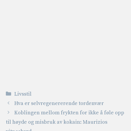
Kategorier
Livsstil
Hva er selvregenererende tordenvær
Koblingen mellom frykten for ikke å føle opp
til høyde og misbruk av kokain: Maurizios