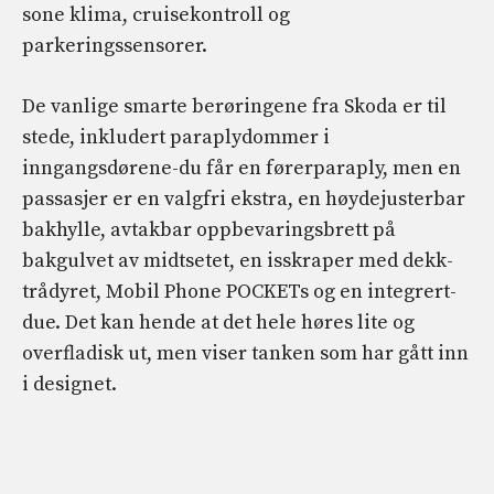
sone klima, cruisekontroll og
parkeringssensorer.
De vanlige smarte berøringene fra Skoda er til
stede, inkludert paraplydommer i
inngangsdørene-du får en førerparaply, men en
passasjer er en valgfri ekstra, en høydejusterbar
bakhylle, avtakbar oppbevaringsbrett på
bakgulvet av midtsetet, en isskraper med dekk-
trådyret, Mobil Phone POCKETs og en integrert-
due. Det kan hende at det hele høres lite og
overfladisk ut, men viser tanken som har gått inn
i designet.