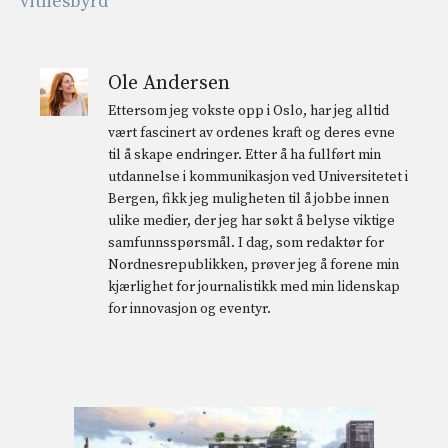
vitnesbyrd
Ole Andersen
Ettersom jeg vokste opp i Oslo, har jeg alltid
vært fascinert av ordenes kraft og deres evne
til å skape endringer. Etter å ha fullført min
utdannelse i kommunikasjon ved Universitetet i
Bergen, fikk jeg muligheten til å jobbe innen
ulike medier, der jeg har søkt å belyse viktige
samfunnsspørsmål. I dag, som redaktør for
Nordnesrepublikken, prøver jeg å forene min
kjærlighet for journalistikk med min lidenskap
for innovasjon og eventyr.