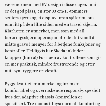
være normen med EV-design i disse dager. Inni
er det god plass, en stor 33 cm/13-tommers
senterskjerm og et display foran sjåføren, om
enn litt på den lille siden med en travel skjerm.
Klarheten er utmerket, men som med all
berøringsskjermoperasjon blir det litt vondt å
måtte grave i menyer for å betjene funksjoner og
kontroller. Heldigvis har Skoda inkludert
knapper (hurra!) For noen av kontrollene som gir
en mer praktisk, mindre frustrerende og etter
mitt syn tryggere drivkraft.
Byggekvalitet er utmerket og turen er
komfortabel og overraskende responsiv, spesielt
hvis den adaptive chassis -kontrollen er
spesifisert. Tre modus tilbys: normal, komfort og