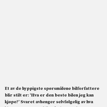
Et av de hyppigste spørsmålene bilforfattere
blir stilt er: ‘Hva er den beste bilen jeg kan
kjøpe?’ Svaret avhenger selvfølgelig av hva