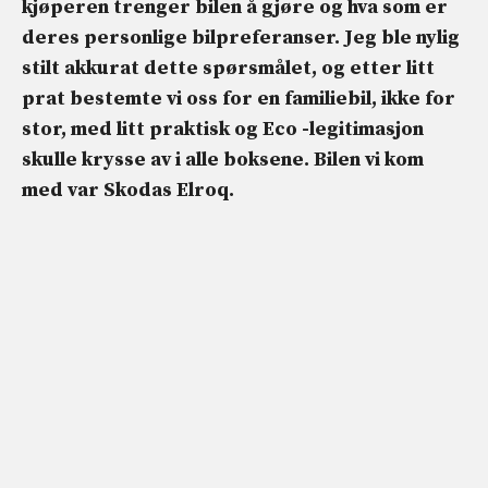
kjøperen trenger bilen å gjøre og hva som er
deres personlige bilpreferanser. Jeg ble nylig
stilt akkurat dette spørsmålet, og etter litt
prat bestemte vi oss for en familiebil, ikke for
stor, med litt praktisk og Eco -legitimasjon
skulle krysse av i alle boksene. Bilen vi kom
med var Skodas Elroq.