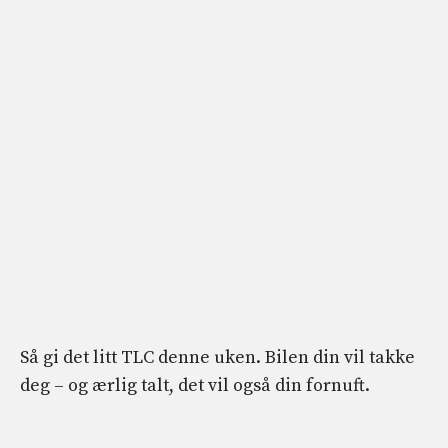
Så gi det litt TLC denne uken. Bilen din vil takke
deg – og ærlig talt, det vil også din fornuft.