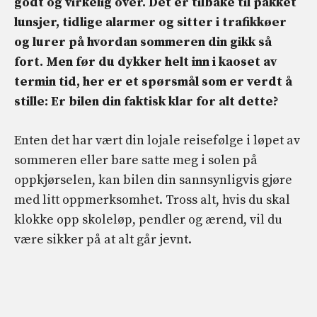
godt og virkelig over. Det er tilbake til pakket
lunsjer, tidlige alarmer og sitter i trafikkøer
og lurer på hvordan sommeren din gikk så
fort. Men før du dykker helt inn i kaoset av
termin tid, her er et spørsmål som er verdt å
stille: Er bilen din faktisk klar for alt dette?
Enten det har vært din lojale reisefølge i løpet av
sommeren eller bare satte meg i solen på
oppkjørselen, kan bilen din sannsynligvis gjøre
med litt oppmerksomhet. Tross alt, hvis du skal
klokke opp skoleløp, pendler og ærend, vil du
være sikker på at alt går jevnt.