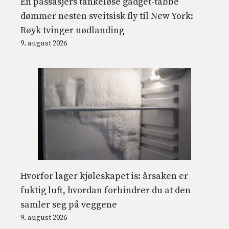
En passasjers tankeløse gadget-tabbe
dømmer nesten sveitsisk fly til New York:
Røyk tvinger nødlanding
9. august 2026
Hvorfor lager kjøleskapet is: årsaken er
fuktig luft, hvordan forhindrer du at den
samler seg på veggene
9. august 2026