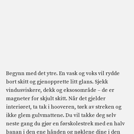
Begynn med det ytre. En vask og voks vil rydde
bort skitt og gjenopprette litt glans. Sjekk
vindusviskere, dekk og eksosområde – de er
magneter for skjult skitt. Når det gjelder
interiøret, ta tak i hooveren, tørk av streken og
ikke glem gulvmattene. Du vil takke deg selv
neste gang du gjør en førskolestrek med en halv
banan i den ene hånden og nøklene dine i den