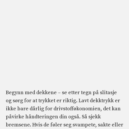
Begynn med dekkene – se etter tegn på slitasje
og sørg for at trykket er riktig. Lavt dekktrykk er
ikke bare dårlig for drivstofføkonomien, det kan
påvirke håndteringen din også. Så sjekk
bremsene. Hvis de føler seg svampete, sakte eller