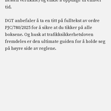
nesten vertikale) og enkle å oppdage til enhver
tid.
DGT anbefaler å ta en titt på fulltekst av ordre
PJC/780/2025 for å sikre at du tikker på alle
boksene. Og husk at trafikksikkerhetsloven
fremdeles er den ultimate guiden for å holde seg
på høyre side av reglene.