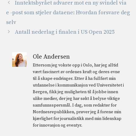
Inntektsbyrået advarer mot en ny svindel via
e -post som stjeler dataene: Hvordan forsvare deg
selv
Antall nederlag i finalen i US Open 2025
Ole Andersen
Ettersom jeg vokste opp i Oslo, har jeg alltid
vært fascinert av ordenes kraft og deres evne
til å skape endringer. Etter å ha fullført min
utdannelse i kommunikasjon ved Universitetet i
Bergen, fikk jeg muligheten til å jobbe innen
ulike medier, der jeg har søkt å belyse viktige
samfunnsspørsmål. I dag, som redaktør for
Nordnesrepublikken, prøver jeg å forene min
kjærlighet for journalistikk med min lidenskap
for innovasjon og eventyr.