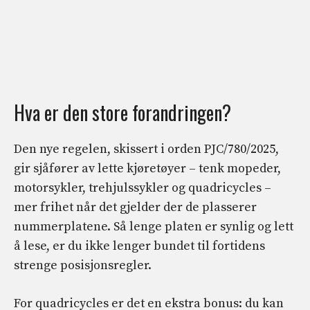
Hva er den store forandringen?
Den nye regelen, skissert i orden PJC/780/2025,
gir sjåfører av lette kjøretøyer – tenk mopeder,
motorsykler, trehjulssykler og quadricycles –
mer frihet når det gjelder der de plasserer
nummerplatene. Så lenge platen er synlig og lett
å lese, er du ikke lenger bundet til fortidens
strenge posisjonsregler.
For quadricycles er det en ekstra bonus: du kan