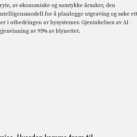
bryte, av økonomiske og samtykke årsaker, den
ntelligensmodell for å planlegge utgraving og søke et
er i utbedringen av bysystemer. Gjentakelsen av AI -
gjenvinning av 95% av blynettet.