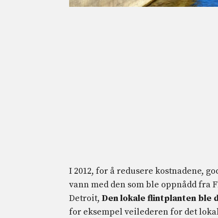
I 2012, for å redusere kostnadene, g
vann med den som ble oppnådd fra Flin
Detroit,
Den lokale flintplanten ble 
for eksempel veilederen for det lokal