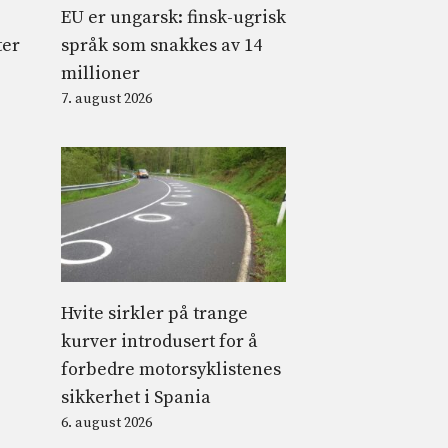
EU er ungarsk: finsk-ugrisk
språk som snakkes av 14
ter
millioner
7. august 2026
Hvite sirkler på trange
kurver introdusert for å
forbedre motorsyklistenes
sikkerhet i Spania
6. august 2026