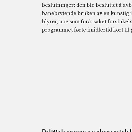
beslutninger: den ble besluttet å av
banebrytende bruken av en kunstig i
blyrør, noe som forårsaket forsinkels
programmet førte imidlertid kort til 