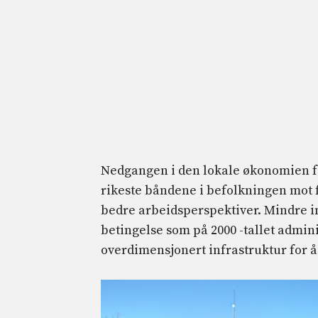
Nedgangen i den lokale økonomien fø
rikeste båndene i befolkningen mot 
bedre arbeidsperspektiver. Mindre in
betingelse som på 2000 -tallet adminis
overdimensjonert infrastruktur for å