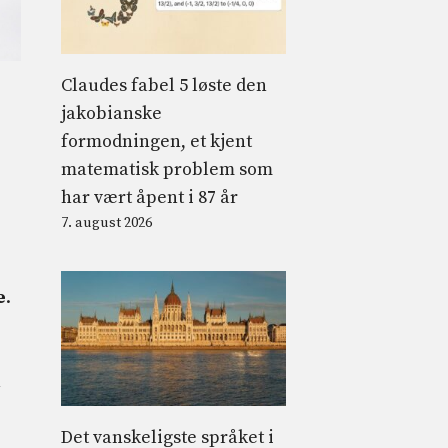
Claudes fabel 5 løste den
jakobianske
formodningen, et kjent
matematisk problem som
har vært åpent i 87 år
7. august 2026
e
.
1
Det vanskeligste språket i