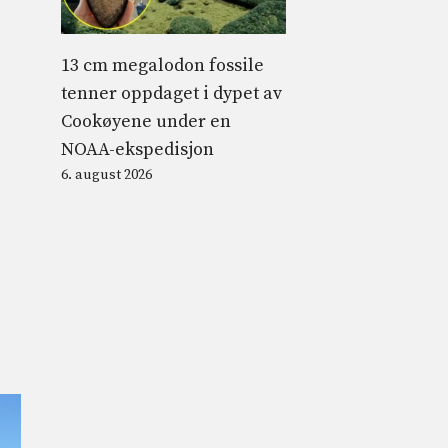
13 cm megalodon fossile
tenner oppdaget i dypet av
Cookøyene under en
NOAA-ekspedisjon
6. august 2026