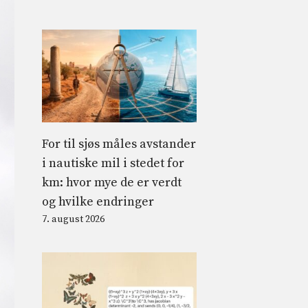
For til sjøs måles avstander
i nautiske mil i stedet for
km: hvor mye de er verdt
og hvilke endringer
7. august 2026