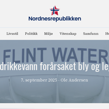
Livsstil
Politikk
Miljø
Vitenskap
Samfunn
Hv
 drikkevann forårsaket bly og l
7. september 2025
- Ole Andersen