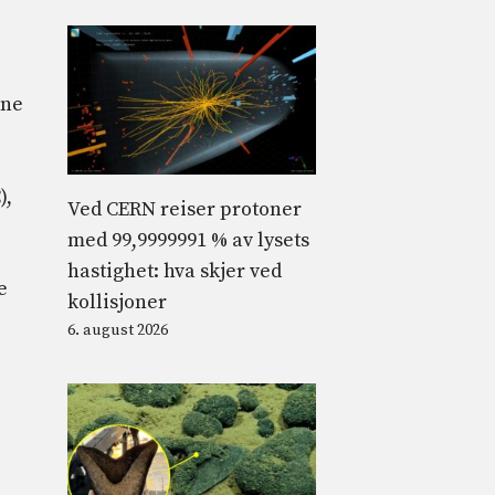
ine
),
Ved CERN reiser protoner
med 99,9999991 % av lysets
hastighet: hva skjer ved
e
kollisjoner
6. august 2026