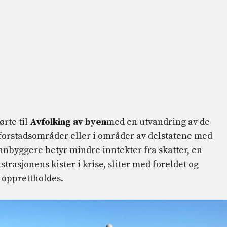
rte til
Avfolking av byen
med en utvandring av de
forstadsområder eller i områder av delstatene med
nbyggere betyr mindre inntekter fra skatter, en
trasjonens kister i krise, sliter med foreldet og
 opprettholdes.