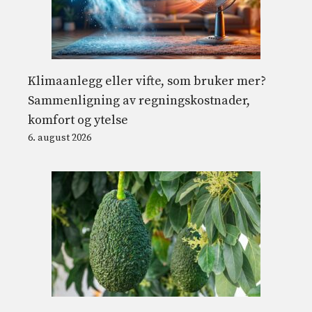
Klimaanlegg eller vifte, som bruker mer?
Sammenligning av regningskostnader,
komfort og ytelse
6. august 2026