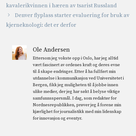
kavalerikvinnen i hæren av tsarist Russland
Denver flyplass starter evaluering for bruk av
kjerneknologi: det er derfor
Ole Andersen
Ettersom jeg vokste opp i Oslo, har jeg alltid
vært fascinert av ordenes kraft og deres evne
til å skape endringer. Etter å ha fullført min
utdannelse i kommunikasjon ved Universitetet i
Bergen, fikk jeg muligheten til å jobbe innen
ulike medier, der jeg har søkt å belyse viktige
samfunnsspørsmål. I dag, som redaktør for
Nordnesrepublikken, prøver jeg å forene min
kjærlighet for journalistikk med min lidenskap
for innovasjon og eventyr.