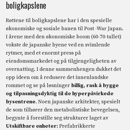
boligkapslene
Røttene til boligkapslene har i den spesielle
økonomiske og sosiale banen til Post -War Japan.
I årene med den økonomiske boom (60-70-tallet)
vokste de japanske byene ved en svimlende
rytmer, med et enormt press på
eiendomsmarkedet og på tilgjengeligheten av
overnatting. I denne sammenhengen dukket det
opp ideen om å redusere det innenlandske
rommet og se på løsninger
billig, rask å bygge
og tilpasningsdyktig
til de hyperpåvirkede
bysentrene
. Noen japanske arkitekter, spesielt
de som tilhører den metabolistiske bevegelsen,
begynte å forestille seg strukturer laget av
Utskiftbare enheter:
Prefabrikkerte