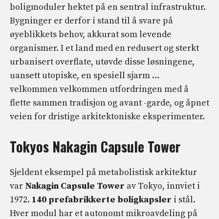
boligmoduler hektet på en sentral infrastruktur.
Bygninger er derfor i stand til å svare på
øyeblikkets behov, akkurat som levende
organismer. I et land med en redusert og sterkt
urbanisert overflate, utøvde disse løsningene,
uansett utopiske, en spesiell sjarm …
velkommen velkommen utfordringen med å
flette sammen tradisjon og avant -garde, og åpnet
veien for dristige arkitektoniske eksperimenter.
Tokyos Nakagin Capsule Tower
Sjeldent eksempel på metabolistisk arkitektur
var
Nakagin Capsule Tower
av Tokyo, innviet i
1972.
140 prefabrikkerte boligkapsler
i stål.
Hver modul har et autonomt mikroavdeling på