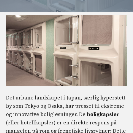
Det urbane landskapet i Japan, særlig hyperstett
by som Tokyo og Osaka, har presset til ekstreme
og innovative boligløsninger. De
boligkapsler
(eller hotellkapsler) er en direkte respons på
mangelen på rom og frenetiske livsrytmer: Dette