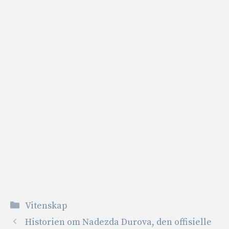
Kategorier
Vitenskap
Historien om Nadezda Durova, den offisielle