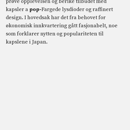
prøve opplevelsen og berike tilbudet med
kapsler a
pop-
Fargede lysdioder og raffinert
design. I hovedsak har det fra behovet for
økonomisk innkvartering gått fasjonabelt, noe
som forklarer nytten og populariteten til
kapslene i Japan.