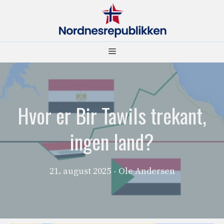
Hopp
til
innhold
Meny
Hvor er Bir Tawils trekant,
ingen land?
21. august 2025
- Ole Andersen