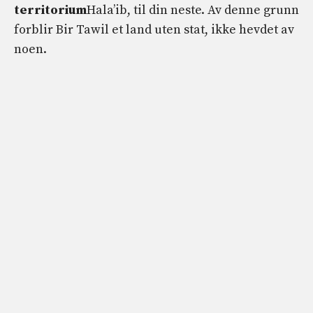
territorium
Hala’ib, til din neste. Av denne grunn
forblir Bir Tawil et land uten stat, ikke hevdet av
noen.