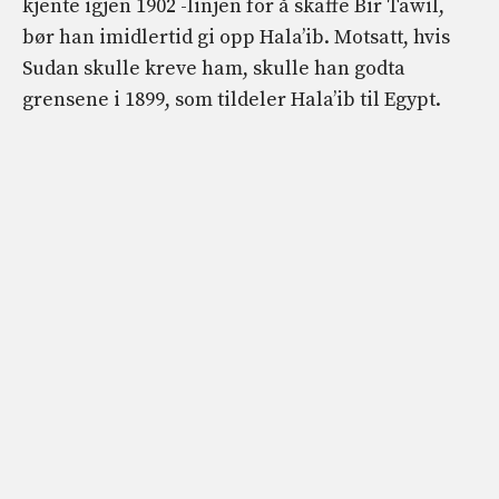
kjente igjen 1902 -linjen for å skaffe Bir Tawil,
bør han imidlertid gi opp Hala’ib. Motsatt, hvis
Sudan skulle kreve ham, skulle han godta
grensene i 1899, som tildeler Hala’ib til Egypt.