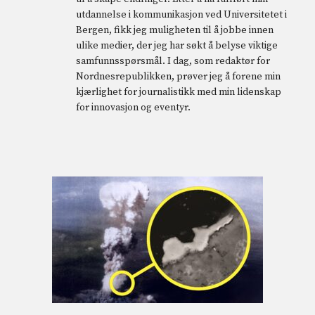
utdannelse i kommunikasjon ved Universitetet i
Bergen, fikk jeg muligheten til å jobbe innen
ulike medier, der jeg har søkt å belyse viktige
samfunnsspørsmål. I dag, som redaktør for
Nordnesrepublikken, prøver jeg å forene min
kjærlighet for journalistikk med min lidenskap
for innovasjon og eventyr.