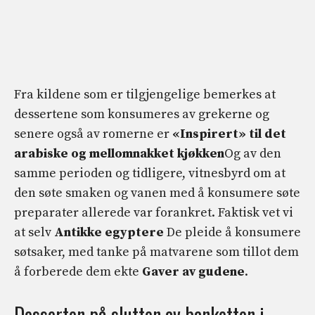
Fra kildene som er tilgjengelige bemerkes at
dessertene som konsumeres av grekerne og
senere også av romerne er
«Inspirert» til det
arabiske og mellomnakket kjøkken
Og av den
samme perioden og tidligere, vitnesbyrd om at
den søte smaken og vanen med å konsumere søte
preparater allerede var forankret. Faktisk vet vi
at selv
Antikke egyptere
De pleide å konsumere
søtsaker, med tanke på matvarene som tillot dem
å forberede dem ekte
Gaver av gudene
.
Desserten på slutten av banketten i