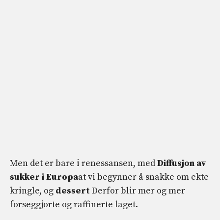
Men det er bare i renessansen, med
Diffusjon av
sukker i Europa
at vi begynner å snakke om ekte
kringle, og
dessert
Derfor blir mer og mer
forseggjorte og raffinerte laget.