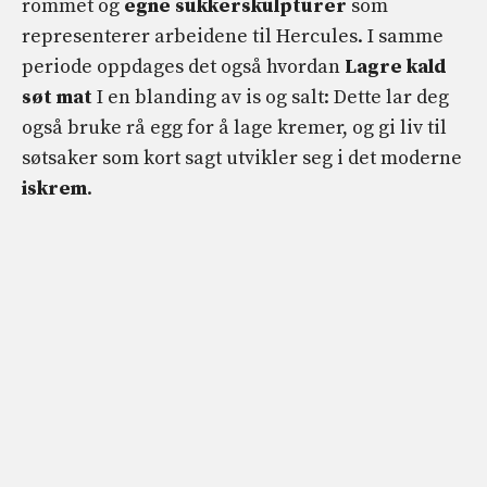
rommet og
egne sukkerskulpturer
som
representerer arbeidene til Hercules. I samme
periode oppdages det også hvordan
Lagre kald
søt mat
I en blanding av is og salt: Dette lar deg
også bruke rå egg for å lage kremer, og gi liv til
søtsaker som kort sagt utvikler seg i det moderne
iskrem
.