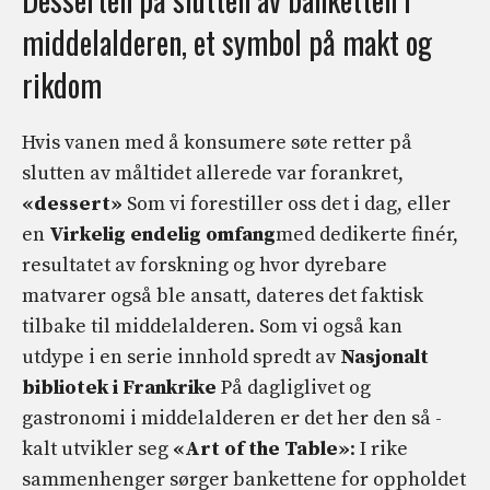
middelalderen, et symbol på makt og
rikdom
Hvis vanen med å konsumere søte retter på
slutten av måltidet allerede var forankret,
«dessert»
Som vi forestiller oss det i dag, eller
en
Virkelig endelig omfang
med dedikerte finér,
resultatet av forskning og hvor dyrebare
matvarer også ble ansatt, dateres det faktisk
tilbake til middelalderen. Som vi også kan
utdype i en serie innhold spredt av
Nasjonalt
bibliotek i Frankrike
På dagliglivet og
gastronomi i middelalderen er det her den så -
kalt utvikler seg
«Art of the Table»
: I rike
sammenhenger sørger bankettene for oppholdet