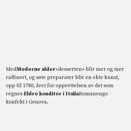
Med
Moderne alder
«desserten» blir mer og mer
raffinert, og søte preparater blir en ekte kunst,
opp til 1780, året for opprettelsen av det som
regnes
Eldre konditor i Italia
Romanengo -
konfekt i Genova.