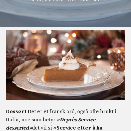
Dessert
Det er et fransk ord, også ofte brukt i
Italia, noe som betyr
«Deprès Service
desserted»
det vil si
«Service etter å ha