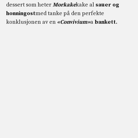
dessert som heter
Morkake
kake al
sauer og
honningost
med tanke på den perfekte
konklusjonen av en
«Convivium»
a
bankett
.