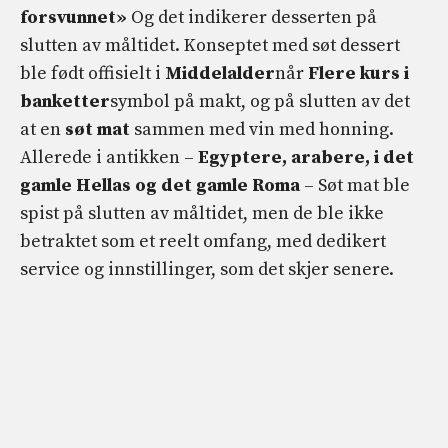
forsvunnet»
Og det indikerer desserten på
slutten av måltidet. Konseptet med søt dessert
ble født offisielt i
Middelalder
når
Flere kurs i
banketter
symbol på makt, og på slutten av det
at en
søt mat
sammen med vin med honning.
Allerede i antikken –
Egyptere, arabere, i det
gamle Hellas og det gamle Roma
– Søt mat ble
spist på slutten av måltidet, men de ble ikke
betraktet som et reelt omfang, med dedikert
service og innstillinger, som det skjer senere.