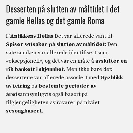
Desserten på slutten av måltidet i det
gamle Hellas og det gamle Roma
I ‘
Antikkens Hellas
Det var allerede vant til
Spiser søtsaker på slutten av måltidet
: Den
søte smaken var allerede identifisert som
«eksepsjonell», og det var en måte å
avslutter en
rik bankett i skjønnhet
. Men ikke bare det:
dessertene var allerede assosiert med
Øyeblikk
av feiring
oa
bestemte perioder av
året
sannsynligvis også basert på
tilgjengeligheten av råvarer på nivået
sesongbasert
.