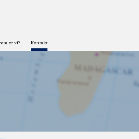
em er vi?
Kontakt