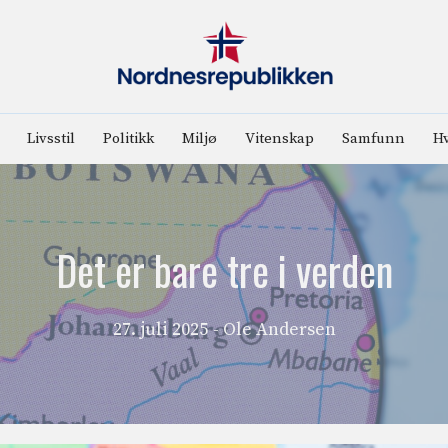
Livsstil
Politikk
Miljø
Vitenskap
Samfunn
Hv
Det er bare tre i verden
27. juli 2025
- Ole Andersen