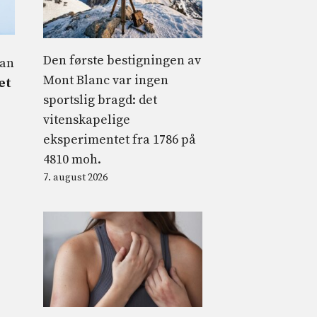
Den første bestigningen av
San
Mont Blanc var ingen
et
sportslig bragd: det
vitenskapelige
eksperimentet fra 1786 på
4810 moh.
7. august 2026