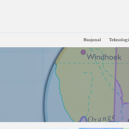
Hopp
til
innhold
Nasjonal
Teknologi