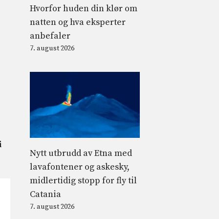
Hvorfor huden din klør om
natten og hva eksperter
anbefaler
7. august 2026
i
Nytt utbrudd av Etna med
lavafontener og askesky,
midlertidig stopp for fly til
Catania
7. august 2026