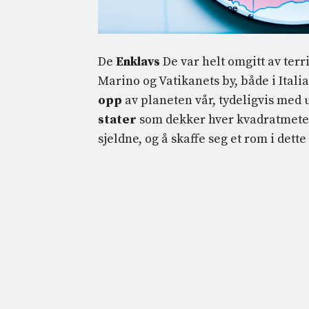
De
Enklavs
De var helt omgitt av terri
Marino og Vatikanets by, både i Italia,
opp
av planeten vår, tydeligvis med 
stater
som dekker hver kvadratmeter
sjeldne, og å skaffe seg et rom i dett