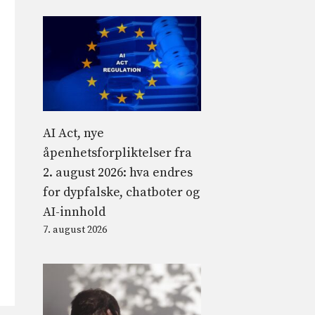
AI Act, nye
åpenhetsforpliktelser fra
2. august 2026: hva endres
for dypfalske, chatboter og
AI-innhold
7. august 2026