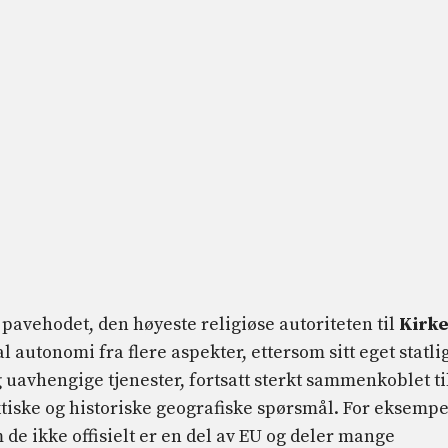
pavehodet, den høyeste religiøse autoriteten til
Kirk
l autonomi fra flere aspekter, ettersom sitt eget statli
 uavhengige tjenester, fortsatt sterkt sammenkoblet ti
ktiske og historiske geografiske spørsmål. For eksempe
 de ikke offisielt er en del av EU og deler mange