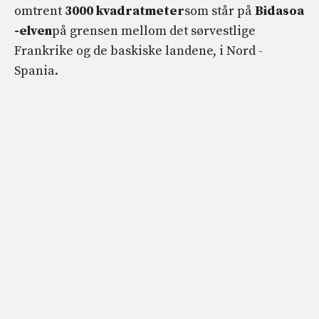
omtrent
3000 kvadratmeter
som står på
Bidasoa
-elven
på grensen mellom det sørvestlige
Frankrike og de baskiske landene, i Nord -
Spania.