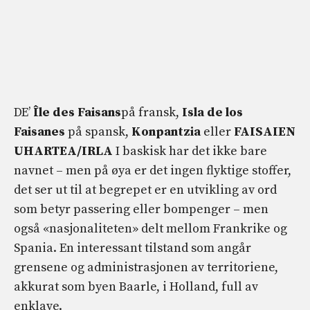
DE’
Île des Faisans
på fransk,
Isla de los
Faisanes
på spansk,
Konpantzia
eller
FAISAIEN
UHARTEA/IRLA
I baskisk har det ikke bare
navnet – men på øya er det ingen flyktige stoffer,
det ser ut til at begrepet er en utvikling av ord
som betyr passering eller bompenger – men
også «nasjonaliteten» delt mellom Frankrike og
Spania. En interessant tilstand som angår
grensene og administrasjonen av territoriene,
akkurat som byen Baarle, i Holland, full av
enklave.