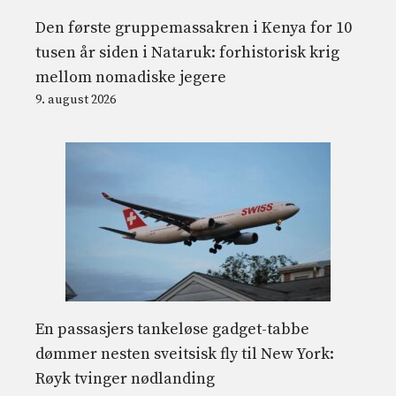
Den første gruppemassakren i Kenya for 10
tusen år siden i Nataruk: forhistorisk krig
mellom nomadiske jegere
9. august 2026
En passasjers tankeløse gadget-tabbe
dømmer nesten sveitsisk fly til New York:
Røyk tvinger nødlanding