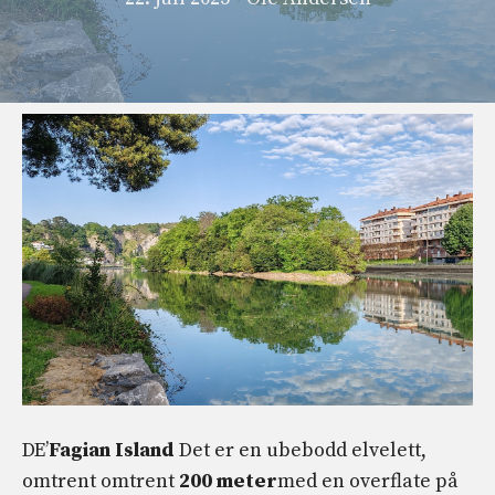
DE’
Fagian Island
Det er en ubebodd elvelett,
omtrent omtrent
200 meter
med en overflate på