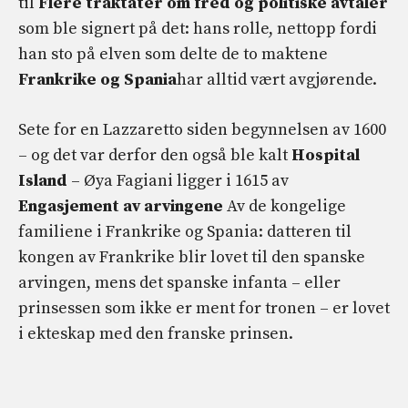
til
Flere traktater om fred og politiske avtaler
som ble signert på det: hans rolle, nettopp fordi
han sto på elven som delte de to maktene
Frankrike og Spania
har alltid vært avgjørende.
Sete for en Lazzaretto siden begynnelsen av 1600
– og det var derfor den også ble kalt
Hospital
Island
– Øya Fagiani ligger i 1615 av
Engasjement av arvingene
Av de kongelige
familiene i Frankrike og Spania: datteren til
kongen av Frankrike blir lovet til den spanske
arvingen, mens det spanske infanta – eller
prinsessen som ikke er ment for tronen – er lovet
i ekteskap med den franske prinsen.