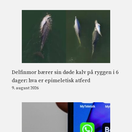
Delfinmor bærer sin døde kalv på ryggen i 6
dager: hva er epimeletisk atferd
9. august 2026