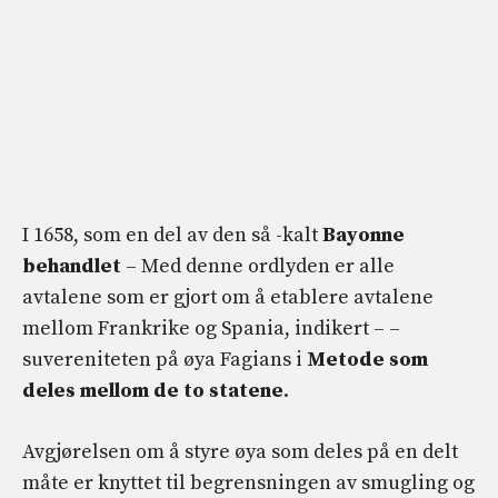
I 1658, som en del av den så -kalt
Bayonne
behandlet
– Med denne ordlyden er alle
avtalene som er gjort om å etablere avtalene
mellom Frankrike og Spania, indikert – –
suvereniteten på øya Fagians i
Metode som
deles mellom de to statene
.
Avgjørelsen om å styre øya som deles på en delt
måte er knyttet til begrensningen av smugling og