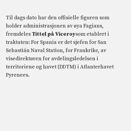
Til dags dato har den offisielle figuren som
holder administrasjonen av øya Fagians,
fremdeles
Tittel på Viceroy
som etablert i
traktaten: For Spania er det sjefen for San
Sebastián Naval Station, for Frankrike, av
visedirektøren for avdelingsledelsen i
territoriene og havet (DDTM) i Atlanterhavet
Pyrenees.