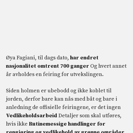
Øya Fagiani, til dags dato,
har endret
nasjonalitet omtrent 700 ganger
Og hvert annet
år avholdes en feiring for utvekslingen.
Siden holmen er ubebodd og ikke koblet til
jorden, derfor bare kan nås med båt og bare i
anledning de offisielle feiringene, er det ingen
Vedlikeholdsarbeid
Detaljer som skal utføres,
hvis ikke
Rutinemessige handlinger for
rengjøring og vedlikehold av grønne områder
.