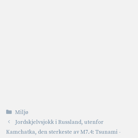
Kategorier
Miljø
Jordskjelvsjokk i Russland, utenfor
Kamchatka, den sterkeste av M7.4: Tsunami -