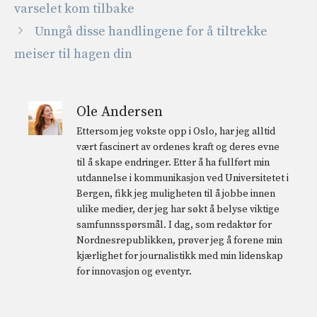
varselet kom tilbake
Unngå disse handlingene for å tiltrekke
meiser til hagen din
Ole Andersen
Ettersom jeg vokste opp i Oslo, har jeg alltid
vært fascinert av ordenes kraft og deres evne
til å skape endringer. Etter å ha fullført min
utdannelse i kommunikasjon ved Universitetet i
Bergen, fikk jeg muligheten til å jobbe innen
ulike medier, der jeg har søkt å belyse viktige
samfunnsspørsmål. I dag, som redaktør for
Nordnesrepublikken, prøver jeg å forene min
kjærlighet for journalistikk med min lidenskap
for innovasjon og eventyr.