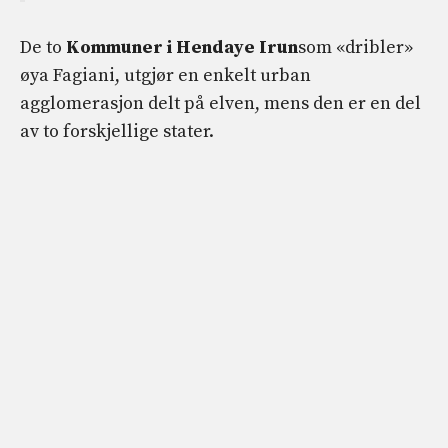
De to
Kommuner i Hendaye Irun
som «dribler»
øya Fagiani, utgjør en enkelt urban
agglomerasjon delt på elven, mens den er en del
av to forskjellige stater.