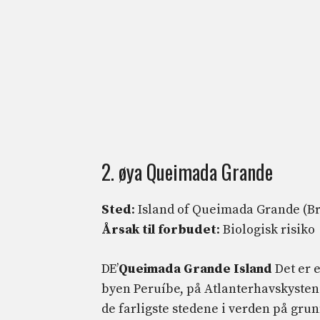
2. øya Queimada Grande
Sted
: Island of Queimada Grande (Br
Årsak til forbudet
: Biologisk risiko
DE’
Queimada Grande Island
Det er 
byen Peruíbe, på Atlanterhavskysten 
de farligste stedene i verden på grun