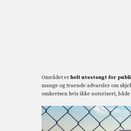
Området er
helt utestengt for publ
mange og truende advarsler om skjebn
omkretsen hvis ikke autorisert, både 