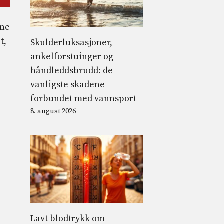
ene
t,
Skulderluksasjoner,
ankelforstuinger og
håndleddsbrudd: de
vanligste skadene
forbundet med vannsport
8. august 2026
Lavt blodtrykk om