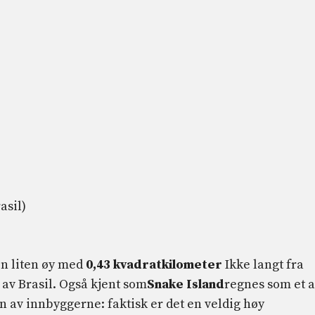
asil)
en liten øy med
0,43 kvadratkilometer
Ikke langt fra
av Brasil. Også kjent som
Snake Island
regnes som et 
n av innbyggerne: faktisk er det en veldig høy