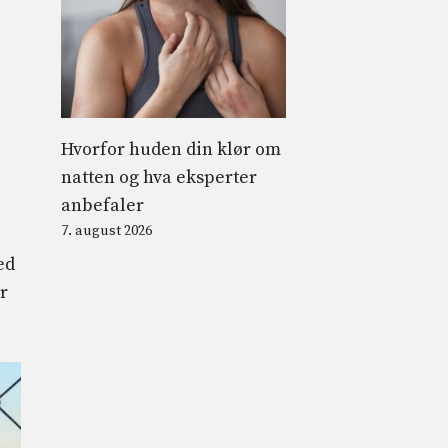
Hvorfor huden din klør om
natten og hva eksperter
anbefaler
7. august 2026
ed
r