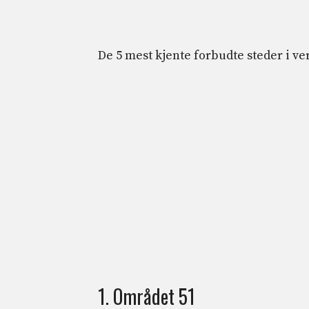
De 5 mest kjente forbudte steder i v
1. Området 51