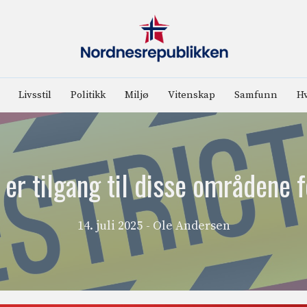
Livsstil
Politikk
Miljø
Vitenskap
Samfunn
Hv
 er tilgang til disse områdene 
14. juli 2025
- Ole Andersen