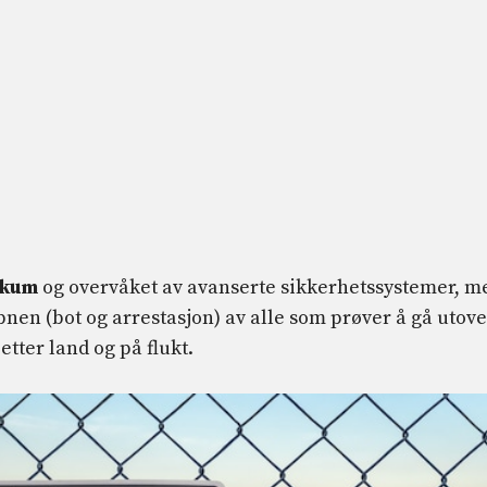
ikum
og overvåket av avanserte sikkerhetssystemer, m
en (bot og arrestasjon) av alle som prøver å gå utove
etter land og på flukt.