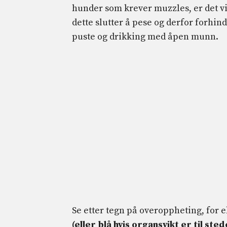
hunder som krever muzzles, er det vi
dette slutter å pese og derfor forhind
puste og drikking med åpen munn.
Se etter tegn på overoppheting, for
(eller blå hvis organsvikt er til ste