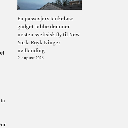
En passasjers tankeløse
gadget-tabbe dømmer
nesten sveitsisk fly til New
York: Røyk tvinger
nødlanding
el
9. august 2026
 ta
For