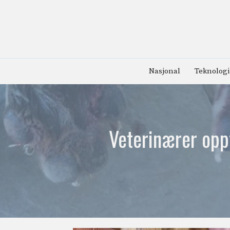
Hopp
til
innhold
Nasjonal
Teknologi
Veterinærer opp