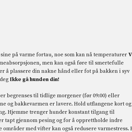
sine på varme fortau, noe som kan nå temperaturer
V
meabsorpsjonen, men kan også føre til smertefulle
 er å plassere din nakne hånd eller fot på bakken i syv
 deg
Ikke gå hunden din!
rer begrenses til tidlige morgener (før 09:00) eller
ene og bakkevarmen er lavere. Hold utflangene kort og
ing. Hjemme trenger hunder konstant tilgang til
er tapt gjennom pesing og for å opprettholde indre
te områder med vifter kan også redusere varmestress. 