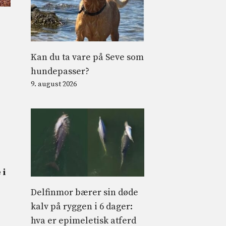
Kan du ta vare på Seve som
hundepasser?
9. august 2026
 i
Delfinmor bærer sin døde
kalv på ryggen i 6 dager:
hva er epimeletisk atferd