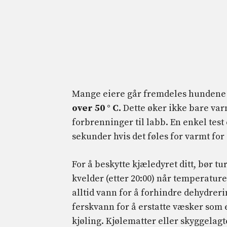
Mange eiere går fremdeles hundene 
over 50 ° C.
Dette øker ikke bare var
forbrenninger til labb. En enkel test
sekunder hvis det føles for varmt for
For å beskytte kjæledyret ditt, bør tu
kvelder (etter 20:00) når temperatur
alltid vann for å forhindre dehydrer
ferskvann for å erstatte væsker som 
kjøling. Kjølematter eller skyggelag