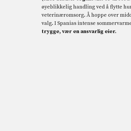
øyeblikkelig handling ved å flytte hu
veterinæromsorg. Å hoppe over midda
valg. I Spanias intense sommervarm
trygge, vær en ansvarlig eier.