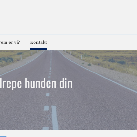
em er vi?
Kontakt
drepe hunden din