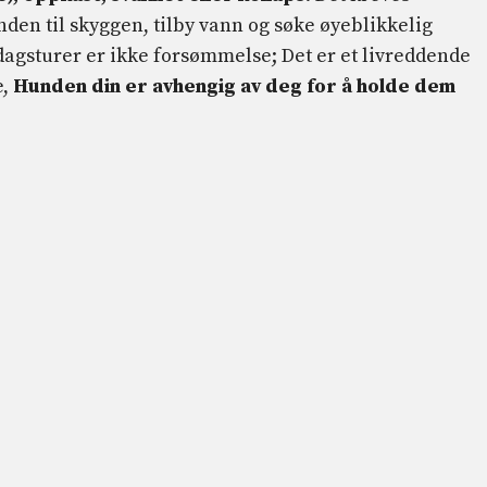
nden til skyggen, tilby vann og søke øyeblikkelig
gsturer er ikke forsømmelse; Det er et livreddende
e,
Hunden din er avhengig av deg for å holde dem