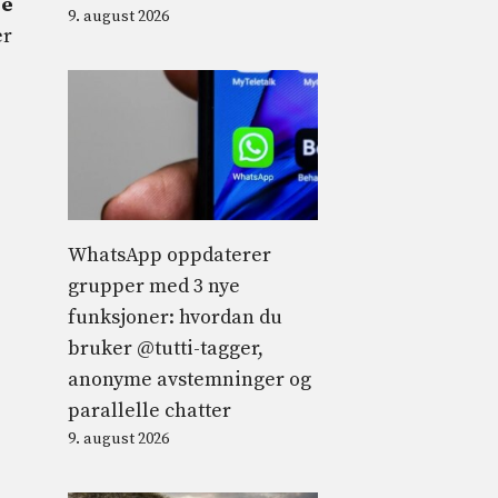
ge
9. august 2026
er
WhatsApp oppdaterer
grupper med 3 nye
funksjoner: hvordan du
bruker @tutti-tagger,
anonyme avstemninger og
parallelle chatter
9. august 2026