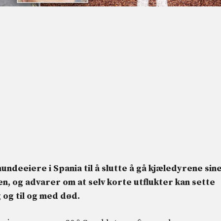
deeiere i Spania til å slutte å gå kjæledyrene sine
n, og advarer om at selv korte utflukter kan sette
g og til og med død.