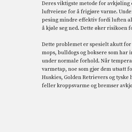
Deres viktigste metode for avkjøling
luftveiene for å frigjøre varme. Unde
pesing mindre effektiv fordi luften a
å kjøle seg ned. Dette øker risikoen 
Dette problemet er spesielt akutt fo
mops, bulldogs og boksere som har inn
under normale forhold. Når temperat
varmetap, noe som gjør dem utsatt fo
Huskies, Golden Retrievers og tyske h
feller kroppsvarme og bremser avkjø