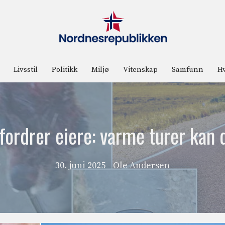
Livsstil
Politikk
Miljø
Vitenskap
Samfunn
Hv
fordrer eiere: varme turer kan 
30. juni 2025
- Ole Andersen