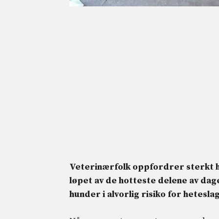
Veterinærfolk oppfordrer sterkt hun
løpet av de hotteste delene av dage
hunder i alvorlig risiko for hetesla