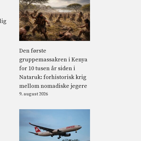
lig
Den første
gruppemassakren i Kenya
for 10 tusen år siden i
Nataruk: forhistorisk krig
mellom nomadiske jegere
9. august 2026