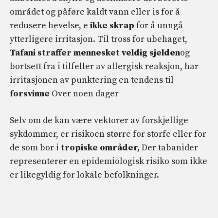
området og påføre kaldt vann eller is for å
redusere hevelse, e
ikke skrap
for å unngå
ytterligere irritasjon. Til tross for ubehaget,
Tafani straffer mennesket veldig sjelden
og
bortsett fra i tilfeller av allergisk reaksjon, har
irritasjonen av punktering en tendens til
forsvinne
Over noen dager
Selv om de kan være vektorer av forskjellige
sykdommer, er risikoen større for storfe eller for
de som bor i
tropiske områder,
Der tabanider
representerer en epidemiologisk risiko som ikke
er likegyldig for lokale befolkninger.