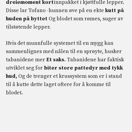
dreiemoment kort
innpakket i kjøttfulle lepper.
Disse lar Tofano -hunnen øve på en ekte
kutt på
huden på byttet
Og blodet som rømes, suger av
tilstøtende lepper.
Hvis det munnfulle systemet til en mygg kan
sammenlignes med nålen til en sprøyte, husker
tabanidene mer
Et saks.
Tabanidene har faktisk
utviklet seg for
biter store pattedyr med tykk
hud,
Og de trenger et krussystem som er i stand
til å kutte dette laget oftere for å komme til
blodet.