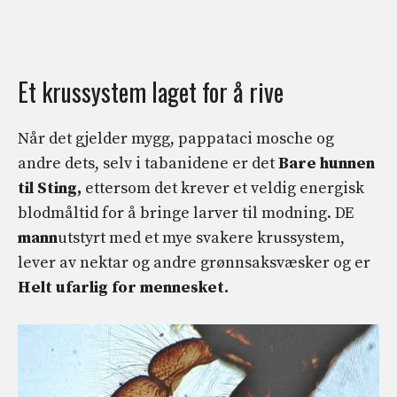
Et krussystem laget for å rive
Når det gjelder mygg, pappataci mosche og
andre dets, selv i tabanidene er det
Bare hunnen
til Sting,
ettersom det krever et veldig energisk
blodmåltid for å bringe larver til modning. DE
mann
utstyrt med et mye svakere krussystem,
lever av nektar og andre grønnsaksvæsker og er
Helt ufarlig for mennesket.