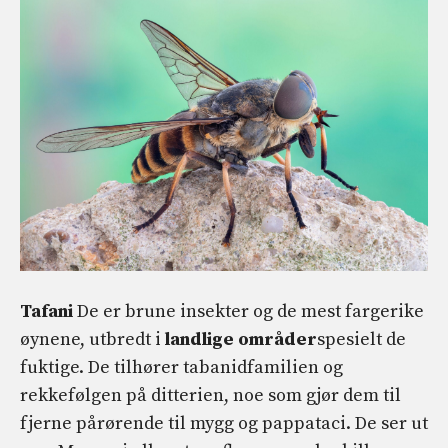
Tafani
De er brune insekter og de mest fargerike
øynene, utbredt i
landlige områder
spesielt de
fuktige. De tilhører tabanidfamilien og
rekkefølgen på ditterien, noe som gjør dem til
fjerne pårørende til mygg og pappataci. De ser ut