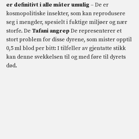
er definitivt i alle måter umulig
– De er
kosmopolitiske insekter, som kan reprodusere
seg i mengder, spesielt i fuktige miljøer og nær
storfe. De
Tafani angrep
De representerer et
stort problem for disse dyrene, som mister opptil
0,5 ml blod per bitt: I tilfeller av gjentatte stikk
kan denne svekkelsen til og med føre til dyrets
død.