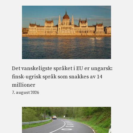
Det vanskeligste språket i EU er ungarsk:
finsk-ugrisk språk som snakkes av 14
millioner
7. august 2026