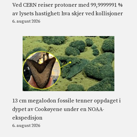
Ved CERN reiser protoner med 99,9999991 %
av lysets hastighet: hva skjer ved kollisjoner
6. august 2026
13 cm megalodon fossile tenner oppdaget i
dypet av Cookøyene under en NOAA-
ekspedisjon
6. august 2026