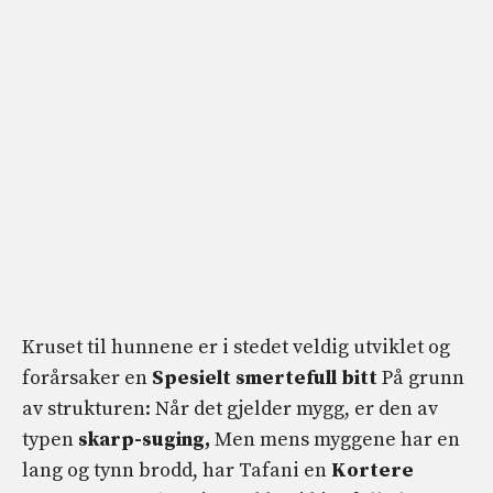
Kruset til hunnene er i stedet veldig utviklet og
forårsaker en
Spesielt smertefull bitt
På grunn
av strukturen: Når det gjelder mygg, er den av
typen
skarp-suging,
Men mens myggene har en
lang og tynn brodd, har Tafani en
Kortere