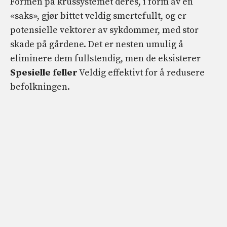
Formen på krussystemet deres, i form av en
«saks», gjør bittet veldig smertefullt, og er
potensielle vektorer av sykdommer, med stor
skade på gårdene. Det er nesten umulig å
eliminere dem fullstendig, men de eksisterer
Spesielle feller
Veldig effektivt for å redusere
befolkningen.