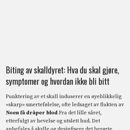
Biting av skalldyret: Hva du skal gjøre,
symptomer og hvordan ikke bli bitt
Punktering av et skall induserer en øyeblikkelig
«skarp» smertefølelse, ofte ledsaget av flukten av
Noen få dråper blod
Fra det lille såret,
etterfulgt av hevelse og utslett hud. Det
anbefales å skylle og desinfisere det berørte