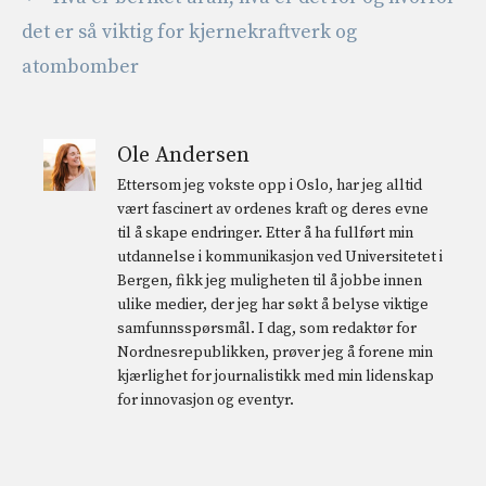
det er så viktig for kjernekraftverk og
atombomber
Ole Andersen
Ettersom jeg vokste opp i Oslo, har jeg alltid
vært fascinert av ordenes kraft og deres evne
til å skape endringer. Etter å ha fullført min
utdannelse i kommunikasjon ved Universitetet i
Bergen, fikk jeg muligheten til å jobbe innen
ulike medier, der jeg har søkt å belyse viktige
samfunnsspørsmål. I dag, som redaktør for
Nordnesrepublikken, prøver jeg å forene min
kjærlighet for journalistikk med min lidenskap
for innovasjon og eventyr.