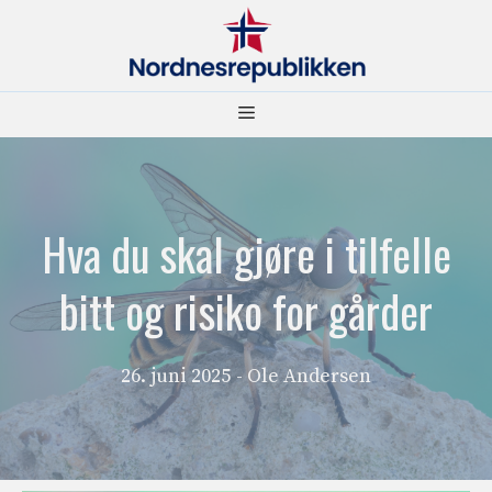
Hopp
til
innhold
Meny
Hva du skal gjøre i tilfelle
bitt og risiko for gårder
26. juni 2025
- Ole Andersen