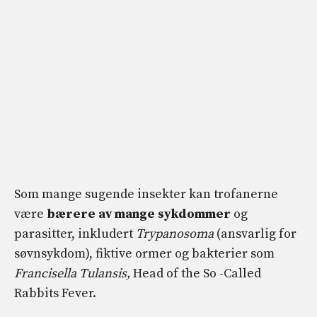
Som mange sugende insekter kan trofanerne
være
bærere av mange sykdommer
og
parasitter, inkludert
Trypanosoma
(ansvarlig for
søvnsykdom), fiktive ormer og bakterier som
Francisella Tulansis,
Head of the So -Called
Rabbits Fever.