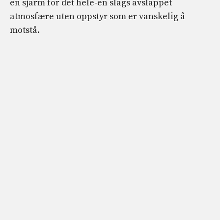
en sjarm for det hele-en slags avslappet
atmosfære uten oppstyr som er vanskelig å
motstå.