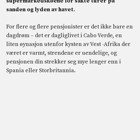
supermarkedskøene for sakte turer på
sanden og lyden av havet.
For flere og flere pensjonister er det ikke bare en
dagdrøm – det er dagliglivet i Cabo Verde, en
liten øynasjon utenfor kysten av Vest -Afrika der
været er varmt, strendene er uendelige, og
pensjonen din strekker seg mye lenger enn i
Spania eller Storbritannia.