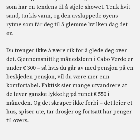
som har en tendens til å stjele showet. Tenk hvit
sand, turkis vann, og den avslappede øyens
rytme som får deg til å glemme hvilken dag det
er.
Du trenger ikke å være rik for å glede deg over
det. Gjennomsnittlig månedslønn i Cabo Verde er
under € 300 – så hvis du går av med pensjon på en
beskjeden pensjon, vil du være mer enn
komfortabel. Faktisk sier mange utvandrere at
de lever ganske lykkelig på rundt € 550 i
måneden. Og det skraper ikke forbi – det leier et
hus, spiser ute, tar drosjer og fortsatt har penger
til overs.