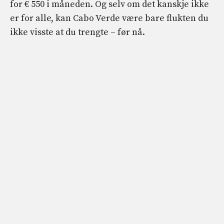
for € 550 i måneden. Og selv om det kanskje ikke
er for alle, kan Cabo Verde være bare flukten du
ikke visste at du trengte – før nå.