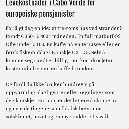
Levekostnader i Cabo Verde for
europeiske pensjonister
For å gi deg en ide: et tre-roms hus ved stranden?
Rundt € 350– € 400 i måneden. En full matbutikk?
Ofte under € 100. En kaffe på en terrasse eller en
fersk fiskemiddag? Kanskje € 2– € 3. Selv å
komme seg rundt er billig – en kort drosjetur
koster mindre enn en kaffe i London.
Og fordi du ikke bruker hundrevis på
oppvarming, dagligvarer eller regninger som
deg kanskje i Europa, er det lettere å slappe av
og nyte de tingene som faktisk betyr noe –
solskinnet, havet og en mye enklere livsstil.