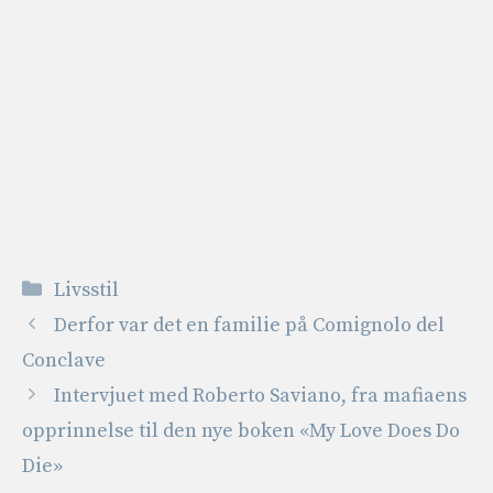
Kategorier
Livsstil
Derfor var det en familie på Comignolo del
Conclave
Intervjuet med Roberto Saviano, fra mafiaens
opprinnelse til den nye boken «My Love Does Do
Die»