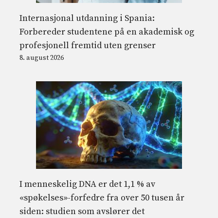
Internasjonal utdanning i Spania:
Forbereder studentene på en akademisk og
profesjonell fremtid uten grenser
8. august 2026
I menneskelig DNA er det 1,1 % av
«spøkelses»-forfedre fra over 50 tusen år
siden: studien som avslører det