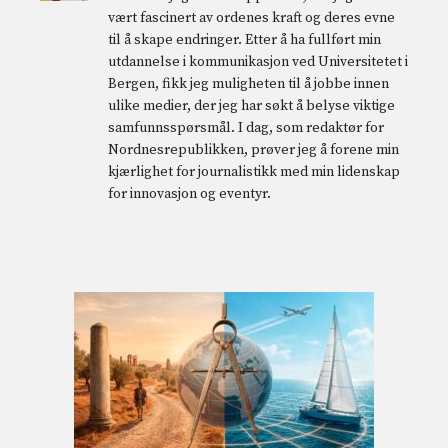
vært fascinert av ordenes kraft og deres evne
til å skape endringer. Etter å ha fullført min
utdannelse i kommunikasjon ved Universitetet i
Bergen, fikk jeg muligheten til å jobbe innen
ulike medier, der jeg har søkt å belyse viktige
samfunnsspørsmål. I dag, som redaktør for
Nordnesrepublikken, prøver jeg å forene min
kjærlighet for journalistikk med min lidenskap
for innovasjon og eventyr.