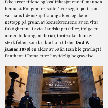
ikke arver titlene og kvalifikasjonene til mannen
hennes). Kongen fortsatte å vie seg til jakt, som
var hans lidenskap fra ung alder, og døde
nettopp på grunn av konsekvensene av en vits:
fuktigheten i Lazio -landskapet (eller, ifølge en
annen tolkning, malaria), forårsaket ham en
sterk feber, som brakte ham til den
Død 9.
januar 1878
i en alder av 58 år. Han ble gravlagt i
Pantheon i Roma etter høytidelig begravelse.