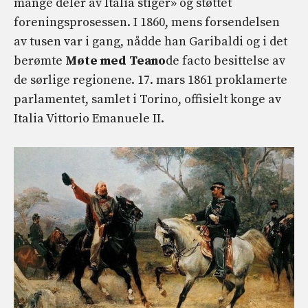
mange deler av Italia stiger» og støttet
foreningsprosessen. I 1860, mens forsendelsen
av tusen var i gang, nådde han Garibaldi og i det
berømte
Møte med Teano
de facto besittelse av
de sørlige regionene. 17. mars 1861 proklamerte
parlamentet, samlet i Torino, offisielt konge av
Italia Vittorio Emanuele II.