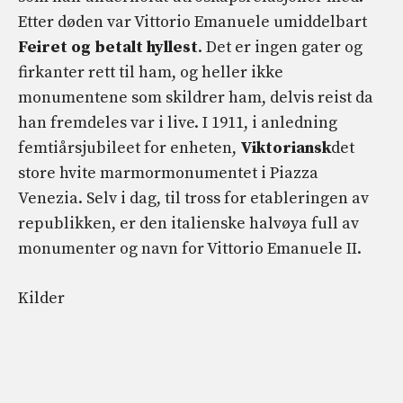
Etter døden var Vittorio Emanuele umiddelbart
Feiret og betalt hyllest
. Det er ingen gater og
firkanter rett til ham, og heller ikke
monumentene som skildrer ham, delvis reist da
han fremdeles var i live. I 1911, i anledning
femtiårsjubileet for enheten,
Viktoriansk
det
store hvite marmormonumentet i Piazza
Venezia. Selv i dag, til tross for etableringen av
republikken, er den italienske halvøya full av
monumenter og navn for Vittorio Emanuele II.
Kilder