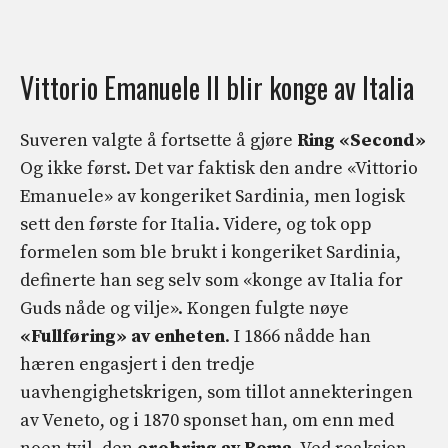
Vittorio Emanuele II blir konge av Italia
Suveren valgte å fortsette å gjøre
Ring «Second»
Og ikke først. Det var faktisk den andre «Vittorio
Emanuele» av kongeriket Sardinia, men logisk
sett den første for Italia. Videre, og tok opp
formelen som ble brukt i kongeriket Sardinia,
definerte han seg selv som «konge av Italia for
Guds nåde og vilje». Kongen fulgte nøye
«Fullføring» av enheten
. I 1866 nådde han
hæren engasjert i den tredje
uavhengighetskrigen, som tillot annekteringen
av Veneto, og i 1870 sponset han, om enn med