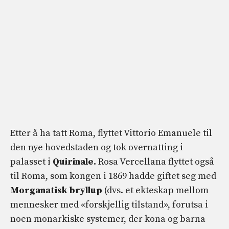
Etter å ha tatt Roma, flyttet Vittorio Emanuele til
den nye hovedstaden og tok overnatting i
palasset i
Quirinale.
Rosa Vercellana flyttet også
til Roma, som kongen i 1869 hadde giftet seg med
Morganatisk bryllup
(dvs. et ekteskap mellom
mennesker med «forskjellig tilstand», forutsa i
noen monarkiske systemer, der kona og barna