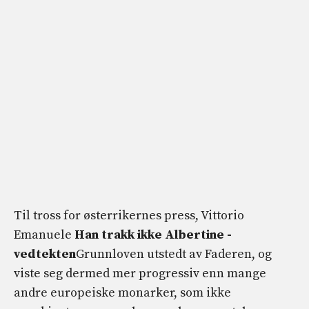
Til tross for østerrikernes press, Vittorio
Emanuele
Han trakk ikke Albertine -
vedtekten
Grunnloven utstedt av Faderen, og
viste seg dermed mer progressiv enn mange
andre europeiske monarker, som ikke