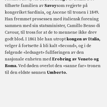
tilhørte familien av
Savoy
som regjerte på
kongeriket Sardinia, og Ascene til tronen i 1849.
Han fremmet prosessen med italiensk forening
sammen med sin statsminister, Camillo Benso di
Cavour, til tross for at de to mennene ikke drev
godt blod. I 1861 ble han utropt
kongen av Italia,
velger å fortsette å bli kalt «Second», og i de
følgende «ledsaget» fullføringen av den
nasjonale enheten med
Erobring av Veneto og
Roma
. Ved døden overlot den «sanne far» tronen
til den eldste sønnen
Umberto
.