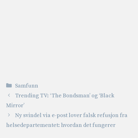
Kategorier
Samfunn
Trending TV: ‘The Bondsman’ og ‘Black
Mirror’
Ny svindel via e-post lover falsk refusjon fra
helsedepartementet: hvordan det fungerer