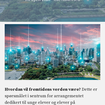
Hvordan vil fremtidens verden være?
Dette er
spørsmålet i sentrum for arrangementet
dedikert til unge elever og elever på