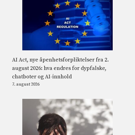
AI Act, nye åpenhetsforpliktelser fra 2.
august 2026: hva endres for dypfalske,
chatboter og AI-innhold
7. august 2026