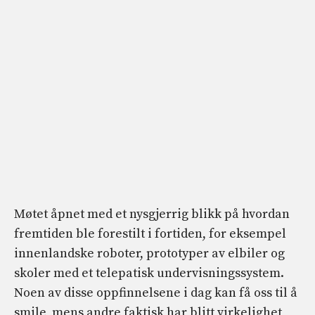
Møtet åpnet med et nysgjerrig blikk på hvordan
fremtiden ble forestilt i fortiden, for eksempel
innenlandske roboter, prototyper av elbiler og
skoler med et telepatisk undervisningssystem.
Noen av disse oppfinnelsene i dag kan få oss til å
smile, mens andre faktisk har blitt virkelighet,