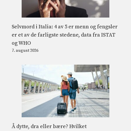
Selvmord i Italia: 4 av 5 er menn og fengsler
er et av de farligste stedene, data fra ISTAT
og WHO
7. august 2026
Å dytte, dra eller bære? Hvilket