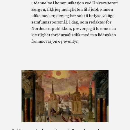
utdannelse i kommunikasjon ved Universitetet i
Bergen, fikk jeg muligheten til å jobbe innen
ulike medier, der jeg har søkt å belyse viktige
samfunnsspørsmål. I dag, som redaktør for
Nordnesrepublikken, prøver jeg å forene min
kjærlighet for journalistikk med min lidenskap
for innovasjon og eventyr.