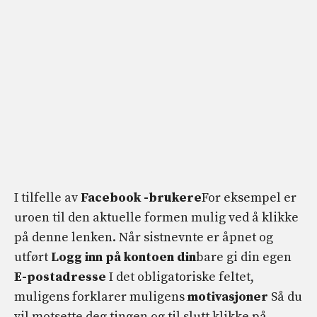
I tilfelle av
Facebook -brukere
For eksempel er
uroen til den aktuelle formen mulig ved å klikke
på denne lenken. Når sistnevnte er åpnet og
utført
Logg inn på kontoen din
bare gi din egen
E-postadresse
I det obligatoriske feltet,
muligens forklarer muligens
motivasjoner
Så du
vil motsette deg tingen og til slutt klikke på