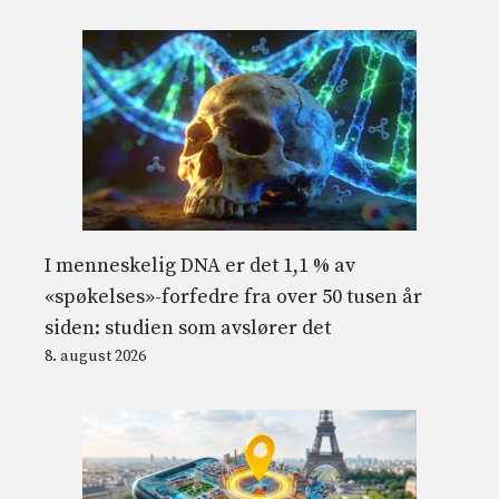
I menneskelig DNA er det 1,1 % av
«spøkelses»-forfedre fra over 50 tusen år
siden: studien som avslører det
8. august 2026