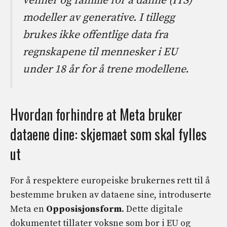
venner og familie for å danne (ITS)
modeller av generative. I tillegg
brukes ikke offentlige data fra
regnskapene til mennesker i EU
under 18 år for å trene modellene.
Hvordan forhindre at Meta bruker
dataene dine: skjemaet som skal fylles
ut
For å respektere europeiske brukernes rett til å
bestemme bruken av dataene sine, introduserte
Meta en
Opposisjonsform
. Dette digitale
dokumentet tillater voksne som bor i EU og