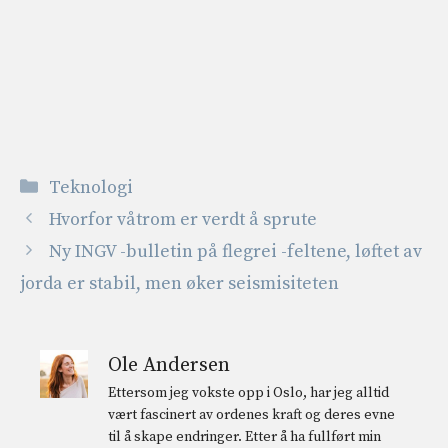
Kategorier
Teknologi
Hvorfor våtrom er verdt å sprute
Ny INGV -bulletin på flegrei -feltene, løftet av
jorda er stabil, men øker seismisiteten
Ole Andersen
Ettersom jeg vokste opp i Oslo, har jeg alltid
vært fascinert av ordenes kraft og deres evne
til å skape endringer. Etter å ha fullført min