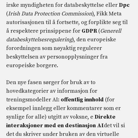
irske myndigheten for databeskyttelse eller
Dpc
(
Irish Data Protection Commission
), Fikk Meta
autorisasjonen til å fortsette, og forplikte seg til
å respektere prinsippene for
GDPR
(
Generell
databeskyttelsesregulering
), den europeiske
forordningen som nøyaktig regulerer
beskyttelsen av personopplysninger fra
europeiske borgere.
Den nye fasen sørger for bruk av to
hovedkategorier av informasjon for
treningsmodeller AI:
offentlig innhold
(for
eksempel innlegg eller kommentarer som er
synlige for alle) utgitt av voksne, e
Direkte
interaksjoner med en destinasjon AI
det vil si
det du skriver under bruken av den virtuelle