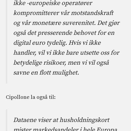
ikke -europeiske operatører
kompromitterer vår motstandskraft
og vår monetære suverenitet. Det gjør
også det presserende behovet for en
digital euro tydelig. Hvis vi ikke
handler, vil vi ikke bare utsette oss for
betydelige risikoer, men vi vil også
savne en flott mulighet.
Cipollone la også til:
Dataene viser at husholdningskort
mister markedsandeler i hele Europa,