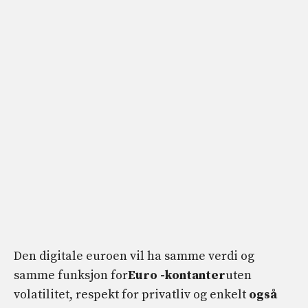
Den digitale euroen vil ha samme verdi og
samme funksjon for
Euro -kontanter
uten
volatilitet, respekt for privatliv og enkelt
også