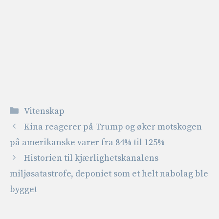
Kategorier
Vitenskap
Kina reagerer på Trump og øker motskogen
på amerikanske varer fra 84% til 125%
Historien til kjærlighetskanalens
miljøsatastrofe, deponiet som et helt nabolag ble
bygget