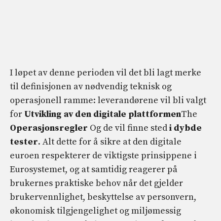
I løpet av denne perioden vil det bli lagt merke
til definisjonen av nødvendig teknisk og
operasjonell ramme: leverandørene vil bli valgt
for
Utvikling av den digitale plattformen
The
Operasjonsregler
Og de vil finne sted
i dybde
tester
. Alt dette for å sikre at den digitale
euroen respekterer de viktigste prinsippene i
Eurosystemet, og at samtidig reagerer på
brukernes praktiske behov når det gjelder
brukervennlighet, beskyttelse av personvern,
økonomisk tilgjengelighet og miljømessig