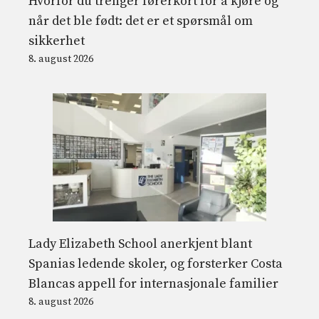
Hvorfor du trenger førerkort for å kjøre og
når det ble født: det er et spørsmål om
sikkerhet
8. august 2026
Lady Elizabeth School anerkjent blant
Spanias ledende skoler, og forsterker Costa
Blancas appell for internasjonale familier
8. august 2026