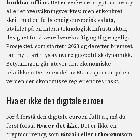
brukbar offline
. Det er verken et cryptocurrency
eller et overvåkningsverktøy, men et konkret
skritt mot en fullstendig europeisk valuta,
utviklet på en intern teknologisk infrastruktur,
designet for å være bærekraftig og tilgjengelig.
Prosjektet, som startet i 2023 og deretter bremset,
fant nytt fart i lys av nyere geopolitisk dynamikk.
Betydningen går utover den økonomiske
teknikken: Det er en del av EU -responsen på en
verden der økonomiske regler endres raskt.
Hva er ikke den digitale euroen
For å forstå den digitale euroen fullt ut, må du
først forstå
Hva er det ikke
. Det er ikke en
cryptocurrency, som
Bitcoin
eller
Ethereum
som