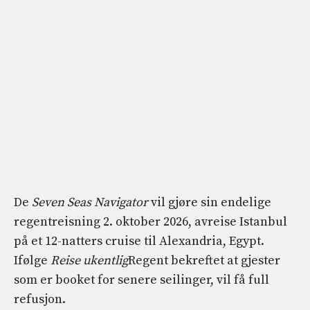
De
Seven Seas Navigator
vil gjøre sin endelige
regentreisning 2. oktober 2026, avreise Istanbul
på et 12-natters cruise til Alexandria, Egypt.
Ifølge
Reise ukentlig
Regent bekreftet at gjester
som er booket for senere seilinger, vil få full
refusjon.