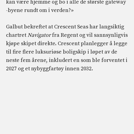
kan være hjemme og bo i alle de største gateway
-byene rundt om i verden?»
Galbut bekreftet at Crescent Seas har langsiktig
chartret
Navigator
fra Regent og vil sannsynligvis
kjøpe skipet direkte. Crescent planlegger å legge
til fire flere luksuriøse boligskip i løpet av de
neste fem årene, inkludert en som ble forventet i
2027 og et nybyggfartøy innen 2032.