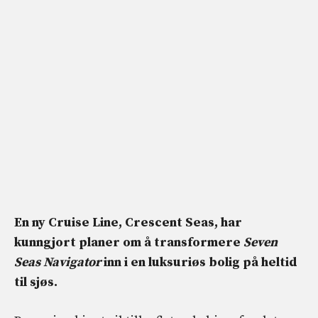
En ny Cruise Line, Crescent Seas, har
kunngjort planer om å transformere
Seven
Seas Navigator
inn i en luksuriøs bolig på heltid
til sjøs.