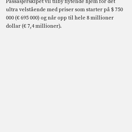
Passasjerskipet vil tilby flytende hjem for det
ultra velstående med priser som starter på $ 750
000 (€ 695 000) og når opp til hele 8 millioner
dollar (€ 7,4 millioner).