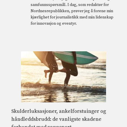
samfunnsspørsmål. I dag, som redaktør for
Nordnesrepublikken, prøver jeg å forene min
kjærlighet for journalistikk med min lidenskap
for innovasjon og eventyr.
Skulderluksasjoner, ankelforstuinger og
håndleddsbrudd: de vanligste skadene