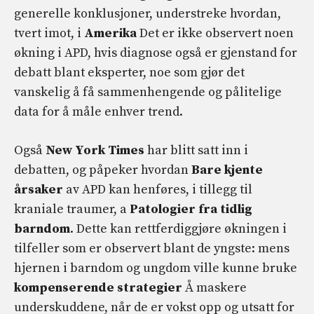
generelle konklusjoner, understreke hvordan,
tvert imot, i
Amerika
Det er ikke observert noen
økning i APD, hvis diagnose også er gjenstand for
debatt blant eksperter, noe som gjør det
vanskelig å få sammenhengende og pålitelige
data for å måle enhver trend.
Også
New York Times
har blitt satt inn i
debatten, og påpeker hvordan
Bare kjente
årsaker
av APD kan henføres, i tillegg til
kraniale traumer, a
Patologier fra tidlig
barndom
. Dette kan rettferdiggjøre økningen i
tilfeller som er observert blant de yngste: mens
hjernen i barndom og ungdom ville kunne bruke
kompenserende strategier
Å maskere
underskuddene, når de er vokst opp og utsatt for