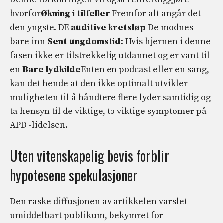
hvorfor
Økning i tilfeller
Fremfor alt angår det
den yngste. DE
auditive kretsløp
De modnes
bare inn
Sent ungdomstid
: Hvis hjernen i denne
fasen ikke er tilstrekkelig utdannet og er vant til
en
Bare lydkilde
Enten en podcast eller en sang,
kan det hende at den ikke optimalt utvikler
muligheten til å håndtere flere lyder samtidig og
ta hensyn til de viktige, to viktige symptomer på
APD -lidelsen.
Uten vitenskapelig bevis forblir
hypotesene spekulasjoner
Den raske diffusjonen av artikkelen varslet
umiddelbart publikum, bekymret for