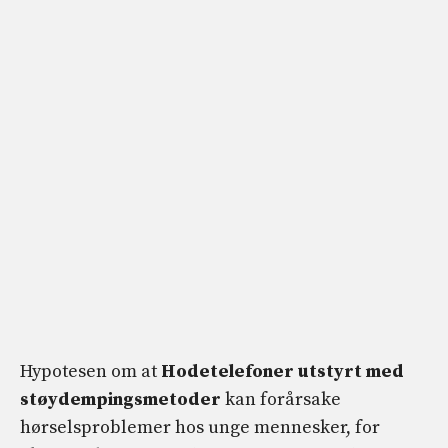
Hypotesen om at
Hodetelefoner utstyrt med
støydempingsmetoder
kan forårsake
hørselsproblemer hos unge mennesker, for