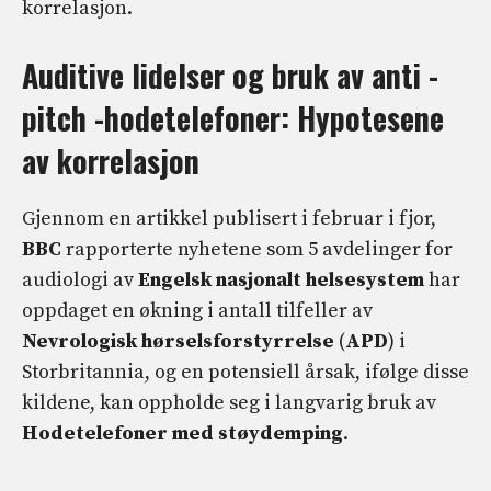
korrelasjon.
Auditive lidelser og bruk av anti -
pitch -hodetelefoner: Hypotesene
av korrelasjon
Gjennom en artikkel publisert i februar i fjor,
BBC
rapporterte nyhetene som 5 avdelinger for
audiologi av
Engelsk nasjonalt helsesystem
har
oppdaget en økning i antall tilfeller av
Nevrologisk hørselsforstyrrelse
(
APD
) i
Storbritannia, og en potensiell årsak, ifølge disse
kildene, kan oppholde seg i langvarig bruk av
Hodetelefoner med støydemping
.