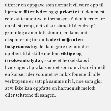
utfører en oppgave som normalt vil være opp til
hjernen:
filter lyder
og gi
prioritet
til den mest
relevante auditive informasjon. Siden hjernen er
en plastkropp, det vil si i stand til å endre på
grunnlag av mottatt stimuli, en konstant
eksponering for en
Isolert miljø uten
bakgrunnsstøy
det kan gjøre det mindre
opplært til å skille mellom
viktige og
irrelevante lyder,
skape et hørselskaos i
hverdagen. I praksis er det som om vi var vitne til
en konsert der volumet av mikrofonene til alle
verktøyene er satt på samme nivå, noe som gjør
at vi ikke kan oppfatte en harmonisk melodi
eller tekstene til sangen.