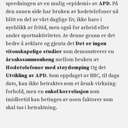
spredningen av en mulig «epidemi» av
APD
. På
den annen side har bruken av hodetelefoner nå
blitt en del av vårt daglige liv, ikke bare i
øyeblikk av fritid, men også for arbeid eller
under sportsaktiviteter. Av denne grunn er det
bedre å avklare og gjenta det
Det er ingen
vitenskapelige studier
som demonstrerer en
årsakssammenheng
mellom bruken av
Hodetelefoner med støydemping
Og det
Utvikling av APD
. Som oppdaget av BBC, til dags
dato, kan ikke betraktes som et årsak-virkning-
forhold, men en
enkel korrelasjon
som
imidlertid kan betinges av noen faktorer som
skal tas i betraktning.