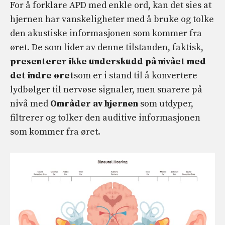
For å forklare APD med enkle ord, kan det sies at
hjernen har vanskeligheter med å bruke og tolke
den akustiske informasjonen som kommer fra
øret. De som lider av denne tilstanden, faktisk,
presenterer ikke underskudd på nivået med
det indre øret
som er i stand til å konvertere
lydbølger til nervøse signaler, men snarere på
nivå med
Områder av hjernen
som utdyper,
filtrerer og tolker den auditive informasjonen
som kommer fra øret.