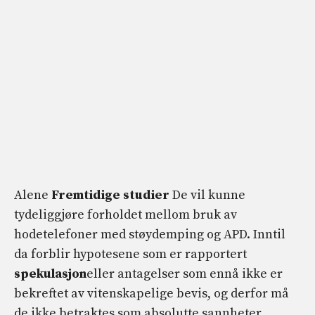
Alene
Fremtidige studier
De vil kunne
tydeliggjøre forholdet mellom bruk av
hodetelefoner med støydemping og APD. Inntil
da forblir hypotesene som er rapportert
spekulasjon
eller antagelser som ennå ikke er
bekreftet av vitenskapelige bevis, og derfor må
de ikke betraktes som absolutte sannheter.