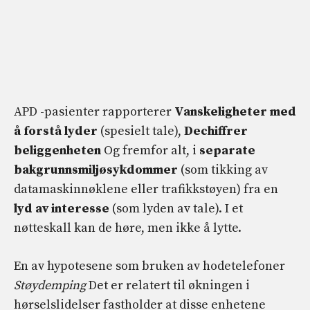
APD -pasienter rapporterer
Vanskeligheter med
å forstå lyder
(spesielt tale),
Dechiffrer
beliggenheten
Og fremfor alt, i
separate
bakgrunnsmiljøsykdommer
(som tikking av
datamaskinnøklene eller trafikkstøyen) fra en
lyd av interesse
(som lyden av tale). I et
nøtteskall kan de høre, men ikke å lytte.
En av hypotesene som bruken av hodetelefoner
Støydemping
Det er relatert til økningen i
hørselslidelser fastholder at disse enhetene