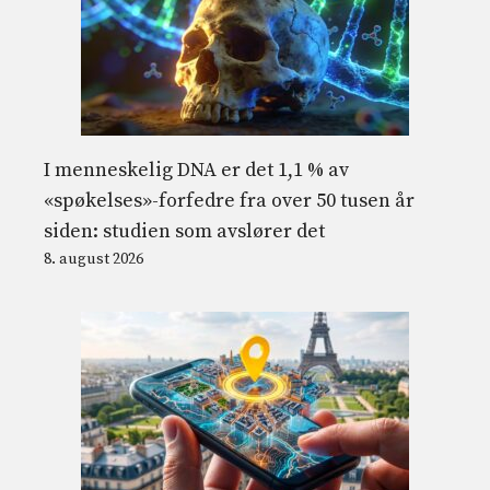
I menneskelig DNA er det 1,1 % av
«spøkelses»-forfedre fra over 50 tusen år
siden: studien som avslører det
8. august 2026