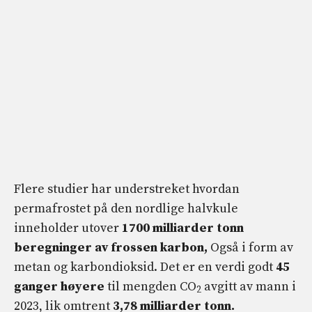
Flere studier har understreket hvordan
permafrostet på den nordlige halvkule
inneholder utover
1700 milliarder tonn
beregninger av frossen karbon,
Også i form av
metan og karbondioksid. Det er en verdi godt
45
ganger høyere
til mengden CO
avgitt av mann i
2
2023, lik omtrent
3,78 milliarder tonn.