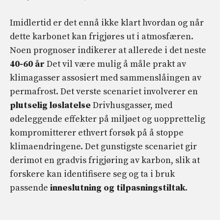
Imidlertid er det ennå ikke klart hvordan og når
dette karbonet kan frigjøres ut i atmosfæren.
Noen prognoser indikerer at allerede i det neste
40-60 år
Det vil være mulig å måle prakt av
klimagasser assosiert med sammenslåingen av
permafrost. Det verste scenariet involverer en
plutselig løslatelse
Drivhusgasser, med
ødeleggende effekter på miljøet og uopprettelig
kompromitterer ethvert forsøk på å stoppe
klimaendringene. Det gunstigste scenariet gir
derimot en gradvis frigjøring av karbon, slik at
forskere kan identifisere seg og ta i bruk
passende
inneslutning og tilpasningstiltak
.