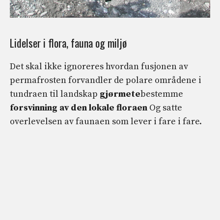
Lidelser i flora, fauna og miljø
Det skal ikke ignoreres hvordan fusjonen av
permafrosten forvandler de polare områdene i
tundraen til landskap
gjørmete
bestemme
forsvinning av den lokale floraen
Og satte
overlevelsen av faunaen som lever i fare i fare.