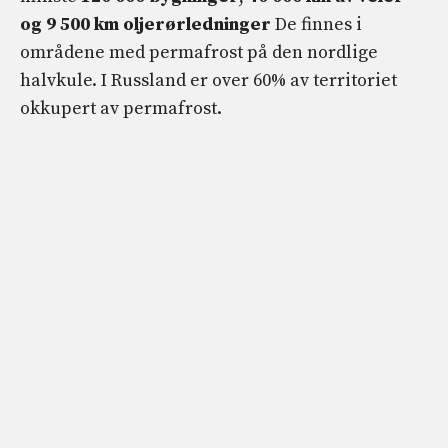
og 9 500 km oljerørledninger
De finnes i
områdene med permafrost på den nordlige
halvkule. I Russland er over 60% av territoriet
okkupert av permafrost.