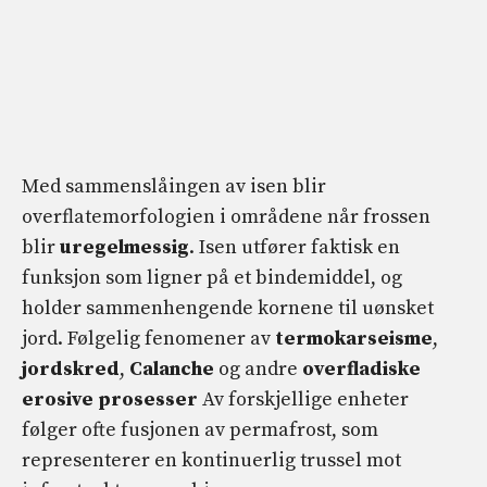
Med sammenslåingen av isen blir
overflatemorfologien i områdene når frossen
blir
uregelmessig
. Isen utfører faktisk en
funksjon som ligner på et bindemiddel, og
holder sammenhengende kornene til uønsket
jord. Følgelig fenomener av
termokarseisme
,
jordskred
,
Calanche
og andre
overfladiske
erosive prosesser
Av forskjellige enheter
følger ofte fusjonen av permafrost, som
representerer en kontinuerlig trussel mot