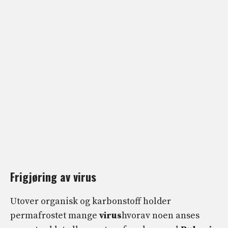
Frigjøring av virus
Utover organisk og karbonstoff holder
permafrostet mange
virus
hvorav noen anses