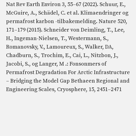
Nat Rev Earth Environ 3, 55–67 (2022). Schuur, E.,
McGuire, A., Schädel, C. et al. Klimaendringer og
permafrost karbon -tilbakemelding. Nature 520,
171–179 (2015). Schneider von Deimling, T., Lee,
H., Ingeman-Nielsen, T., Westermann, S.,
Romanovsky, V., Lamoureux, S., Walker, DA,
Chadburn, S., Trochim, E., Cai, L., Nitzbon, J.,
Jacobi, S., og Langer, M .: Fonsonmers of
Permafrost Degradation For Arctic Infrastructure
– Bridging the Model Gap Bethaeen Regional and
Engineering Scales, Cryosphere, 15, 2451–2471