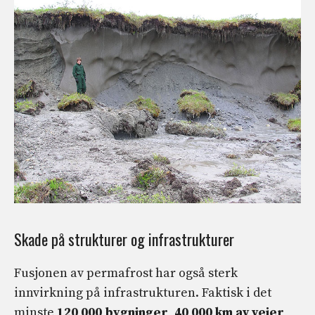
Skade på strukturer og infrastrukturer
Fusjonen av permafrost har også sterk
innvirkning på infrastrukturen. Faktisk i det
minste
120 000 bygninger
,
40 000 km
av veier