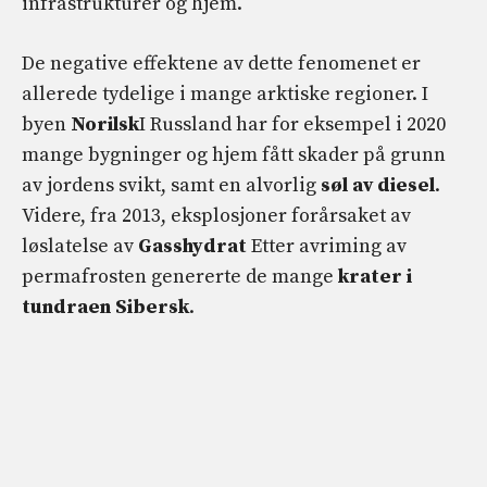
infrastrukturer og hjem.
De negative effektene av dette fenomenet er
allerede tydelige i mange arktiske regioner. I
byen
Norilsk
I Russland har for eksempel i 2020
mange bygninger og hjem fått skader på grunn
av jordens svikt, samt en alvorlig
søl av diesel
.
Videre, fra 2013, eksplosjoner forårsaket av
løslatelse av
Gasshydrat
Etter avriming av
permafrosten genererte de mange
krater
i
tundraen
Sibersk
.