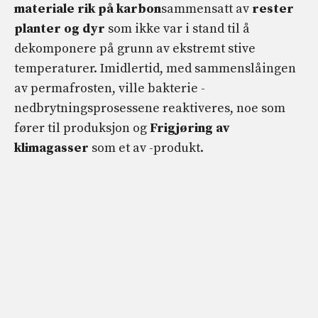
materiale rik på karbon
sammensatt av
rester
planter
og dyr
som ikke var i stand til å
dekomponere på grunn av ekstremt stive
temperaturer. Imidlertid, med sammenslåingen
av permafrosten, ville bakterie -
nedbrytningsprosessene reaktiveres, noe som
fører til produksjon og
Frigjøring av
klimagasser
som et av -produkt.