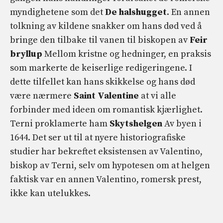
myndighetene som det
De halshugget
. En annen
tolkning av kildene snakker om hans død ved å
bringe den tilbake til vanen til biskopen av
Feir
bryllup
Mellom kristne og hedninger, en praksis
som markerte de keiserlige redigeringene. I
dette tilfellet kan hans skikkelse og hans død
være nærmere
Saint Valentine
at vi alle
forbinder med ideen om romantisk kjærlighet.
Terni proklamerte ham
Skytshelgen
Av byen i
1644. Det ser ut til at nyere historiografiske
studier har bekreftet eksistensen av Valentino,
biskop av Terni, selv om hypotesen om at helgen
faktisk var en annen Valentino, romersk prest,
ikke kan utelukkes.