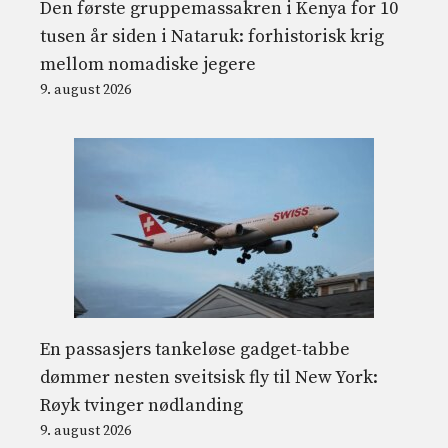
Den første gruppemassakren i Kenya for 10
tusen år siden i Nataruk: forhistorisk krig
mellom nomadiske jegere
9. august 2026
En passasjers tankeløse gadget-tabbe
dømmer nesten sveitsisk fly til New York:
Røyk tvinger nødlanding
9. august 2026