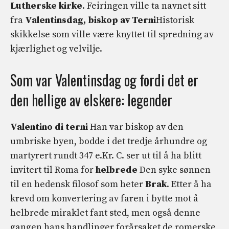
Lutherske kirke
. Feiringen ville ta navnet sitt
fra
Valentinsdag, biskop av Terni
Historisk
skikkelse som ville være knyttet til spredning av
kjærlighet og velvilje.
Som var Valentinsdag og fordi det er
den hellige av elskere: legender
Valentino di terni
Han var biskop av den
umbriske byen, bodde i det tredje århundre og
martyrert rundt 347 e.Kr. C. ser ut til å ha blitt
invitert til Roma for
helbrede
Den syke sønnen
til en hedensk filosof som heter
Brak
. Etter å ha
krevd om konvertering av faren i bytte mot å
helbrede miraklet fant sted, men også denne
gangen hans handlinger forårsaket de romerske