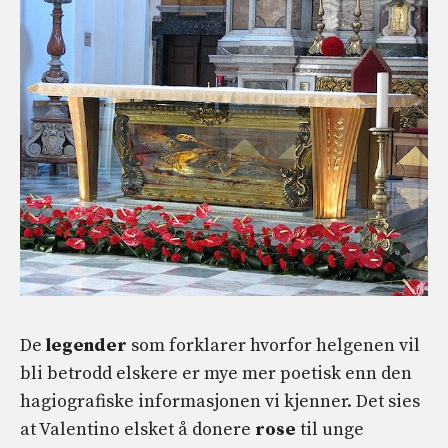
De
legender
som forklarer hvorfor helgenen vil
bli betrodd elskere er mye mer poetisk enn den
hagiografiske informasjonen vi kjenner. Det sies
at Valentino elsket å donere
rose
til unge