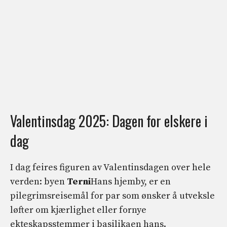
Valentinsdag 2025: Dagen for elskere i
dag
I dag feires figuren av Valentinsdagen over hele
verden: byen
Terni
Hans hjemby, er en
pilegrimsreisemål for par som ønsker å utveksle
løfter om kjærlighet eller fornye
ekteskapsstemmer i basilikaen hans.