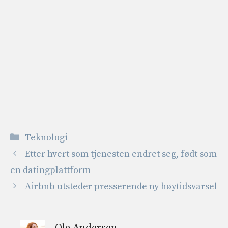
Kategorier
Teknologi
Etter hvert som tjenesten endret seg, født som
en datingplattform
Airbnb utsteder presserende ny høytidsvarsel