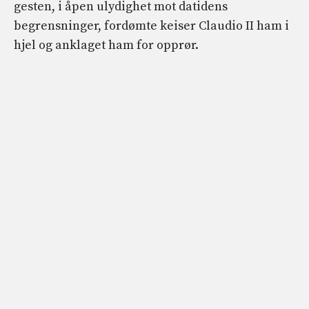
gesten, i åpen ulydighet mot datidens
begrensninger, fordømte keiser Claudio II ham i
hjel og anklaget ham for opprør.