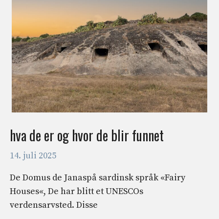
hva de er og hvor de blir funnet
14. juli 2025
De Domus de Janaspå sardinsk språk «Fairy
Houses«, De har blitt et UNESCOs
verdensarvsted. Disse