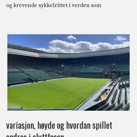
og krevende sykkelrittet i verden som
variasjon, høyde og hvordan spillet
endres i sluttfasen