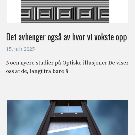
Det avhenger også av hvor vi vokste opp
15. juli 2025
Noen nyere studier på Optiske illusjoner De viser
oss at de, langt fra bare å