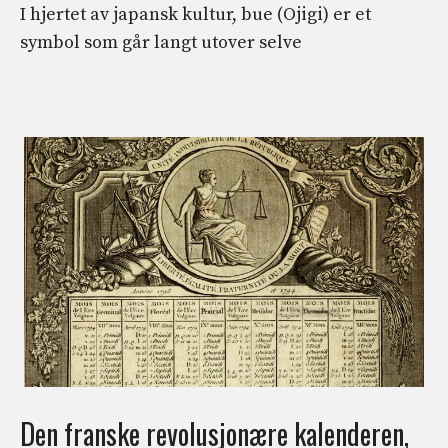
I hjertet av japansk kultur, bue (Ojigi) er et
symbol som går langt utover selve
Den franske revolusjonære kalenderen,