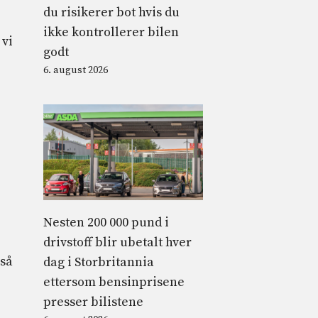
du risikerer bot hvis du
ikke kontrollerer bilen
 vi
godt
6. august 2026
Nesten 200 000 pund i
drivstoff blir ubetalt hver
 så
dag i Storbritannia
ettersom bensinprisene
presser bilistene