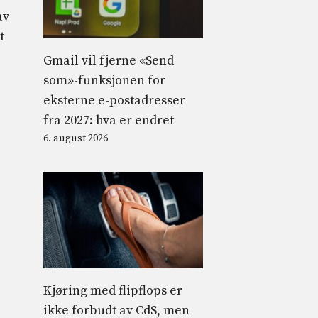
av
t
Gmail vil fjerne «Send
som»-funksjonen for
eksterne e-postadresser
fra 2027: hva er endret
6. august 2026
Kjøring med flipflops er
ikke forbudt av CdS, men