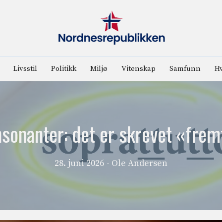
Livsstil
Politikk
Miljø
Vitenskap
Samfunn
Hv
sonanter: det er skrevet «frem
28. juni 2026
- Ole Andersen