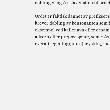
doblingen også i stavemåten til ordet
Ordet er faktisk dannet av prefikset
krever dobling av konsonanten som føl
eksempel ved kallenavn eller orname
adverb eller preposisjoner, som «så» (
overalt, egentlig), «til» (nøyaktig, med