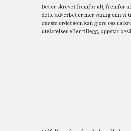
Det er skrevet fremfor alt, fremfor al
dette adverbet er mer vanlig enn vi tr
eneste ordet som kan gjøre oss usikre
utelatelser eller tillegg, oppstår ogs