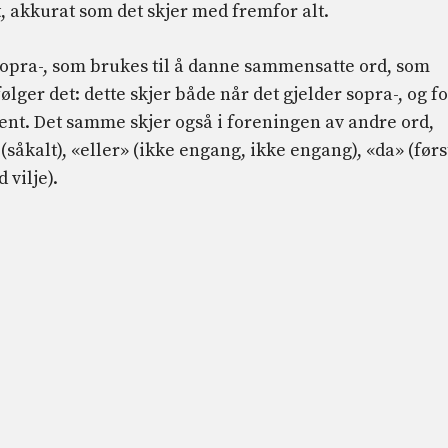
, akkurat som det skjer med fremfor alt.
 sopra-, som brukes til å danne sammensatte ord, som
ger det: dette skjer både når det gjelder sopra-, og fo
nt. Det samme skjer også i foreningen av andre ord,
såkalt), «eller» (ikke engang, ikke engang), «da» (førs
 vilje).