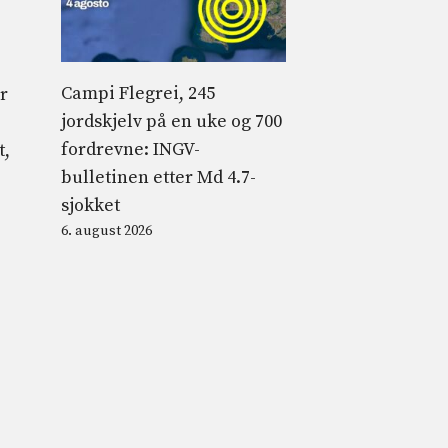
Campi Flegrei, 245
r
jordskjelv på en uke og 700
fordrevne: INGV-
t,
bulletinen etter Md 4.7-
sjokket
6. august 2026