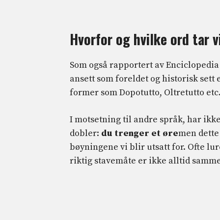
Hvorfor og hvilke ord tar vi
Som også rapportert av Enciclopedia 
ansett som foreldet og historisk sett
former som Dopotutto, Oltretutto etc
I motsetning til andre språk, har ikk
dobler:
du trenger et øre
men dette 
bøyningene vi blir utsatt for. Ofte lure
riktig stavemåte er ikke alltid samm