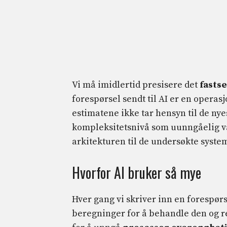
Vi må imidlertid presisere det
fastse
forespørsel sendt til AI er en operas
estimatene ikke tar hensyn til de ny
kompleksitetsnivå som uunngåelig v
arkitekturen til de undersøkte syste
Hvorfor AI bruker så mye
Hver gang vi skriver inn en forespørs
beregninger for å behandle den og r