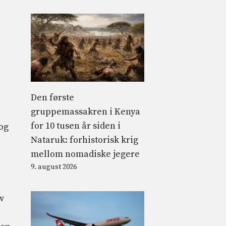
Den første
gruppemassakren i Kenya
for 10 tusen år siden i
og
Nataruk: forhistorisk krig
mellom nomadiske jegere
9. august 2026
v