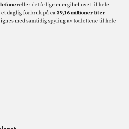
elefoner
eller det årlige energibehovet til hele
 et daglig forbruk på ca
39,16 millioner liter
gnes med samtidig spyling av toalettene til hele