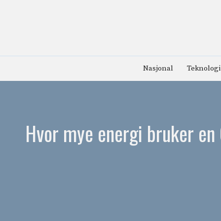
Hopp
til
innhold
Nasjonal
Teknologi
Hvor mye energi bruker en