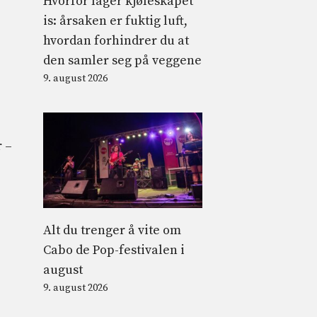
Hvorfor lager kjøleskapet
is: årsaken er fuktig luft,
hvordan forhindrer du at
den samler seg på veggene
9. august 2026
 –
Alt du trenger å vite om
Cabo de Pop-festivalen i
august
9. august 2026