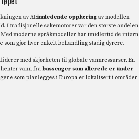
rløpet
rkningen av AI:
innledende opplæring
av modellen
id. I tradisjonelle søkemotorer var den største andelen
et. Med moderne språkmodeller har imidlertid de intern
e som gjør hver enkelt behandling stadig dyrere.
liderer med skjørheten til globale vannressurser. En
 henter vann fra
bassenger som allerede er under
gene som planlegges i Europa er lokalisert i områder