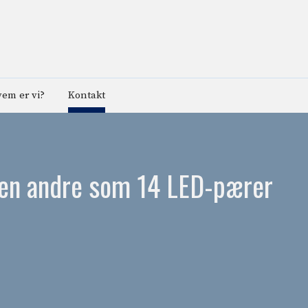
em er vi?
Kontakt
den andre som 14 LED-pærer