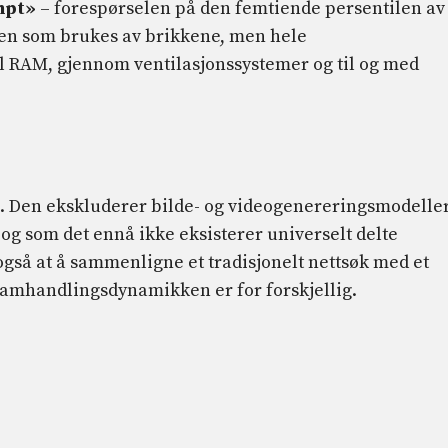
mpt»
– forespørselen på den femtiende persentilen av
ien som brukes av brikkene, men hele
l RAM, gjennom ventilasjonssystemer og til og med
. Den ekskluderer bilde- og videogenereringsmodeller
g som det ennå ikke eksisterer universelt delte
gså at å sammenligne et tradisjonelt nettsøk med et
samhandlingsdynamikken er for forskjellig.