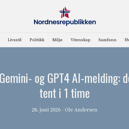
Livsstil
Politikk
Miljø
Vitenskap
Samfunn
Hv
 Gemini- og GPT4 AI-melding: 
tent i 1 time
28. juni 2026
- Ole Andersen