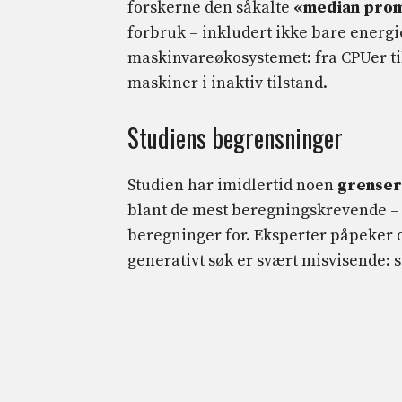
forskerne den såkalte
«median pro
forbruk – inkludert ikke bare energ
maskinvareøkosystemet: fra CPUer ti
maskiner i inaktiv tilstand.
Studiens begrensninger
Studien har imidlertid noen
grenser
blant de mest beregningskrevende – o
beregninger for. Eksperter påpeker o
generativt søk er svært misvisende: 