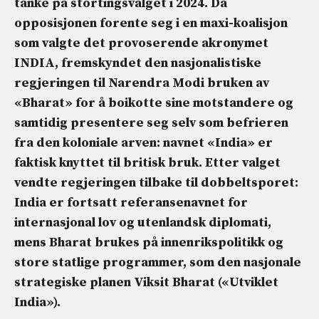
tanke på stortingsvalget i 2024. Da
opposisjonen forente seg i en maxi-koalisjon
som valgte det provoserende akronymet
INDIA, fremskyndet den nasjonalistiske
regjeringen til Narendra Modi bruken av
«Bharat» for å boikotte sine motstandere og
samtidig presentere seg selv som befrieren
fra den koloniale arven: navnet «India» er
faktisk knyttet til britisk bruk. Etter valget
vendte regjeringen tilbake til dobbeltsporet:
India er fortsatt referansenavnet for
internasjonal lov og utenlandsk diplomati,
mens Bharat brukes på innenrikspolitikk og
store statlige programmer, som den nasjonale
strategiske planen Viksit Bharat («Utviklet
India»).