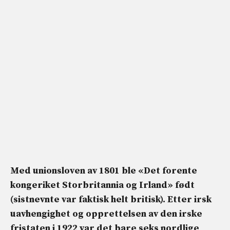
Med unionsloven av 1801 ble «Det forente
kongeriket Storbritannia og Irland» født
(sistnevnte var faktisk helt britisk). Etter irsk
uavhengighet og opprettelsen av den irske
fristaten i 1922 var det bare seks nordlige