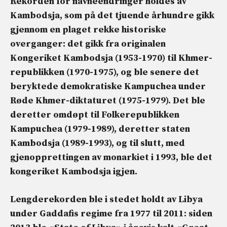
Rekorden for navneendringer holdes av
Kambodsja, som på det tjuende århundre gikk
gjennom en plaget rekke historiske
overganger: det gikk fra originalen
Kongeriket Kambodsja
(1953-1970) til Khmer-
republikken (1970-1975), og ble senere det
beryktede demokratiske Kampuchea under
Røde Khmer-diktaturet (1975-1979). Det ble
deretter omdøpt til Folkerepublikken
Kampuchea (1979-1989), deretter staten
Kambodsja (1989-1993), og til slutt, med
gjenopprettingen av monarkiet i 1993, ble det
kongeriket Kambodsja igjen.
Lengderekorden ble i stedet holdt av Libya
under Gaddafis regime fra 1977 til 2011: siden