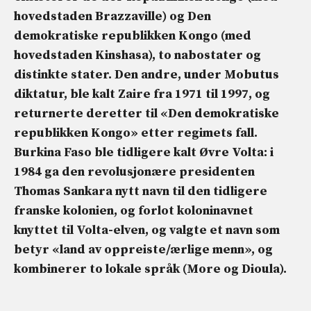
hovedstaden Brazzaville) og
Den
demokratiske republikken Kongo
(med
hovedstaden Kinshasa), to nabostater og
distinkte stater. Den andre, under Mobutus
diktatur, ble kalt
Zaire
fra 1971 til 1997, og
returnerte deretter til «Den demokratiske
republikken Kongo» etter regimets fall.
Burkina Faso ble tidligere kalt Øvre Volta: i
1984 ga den revolusjonære presidenten
Thomas Sankara nytt navn til den tidligere
franske kolonien, og forlot koloninavnet
knyttet til Volta-elven, og valgte et navn som
betyr «land av oppreiste/ærlige menn», og
kombinerer to lokale språk (More og Dioula).