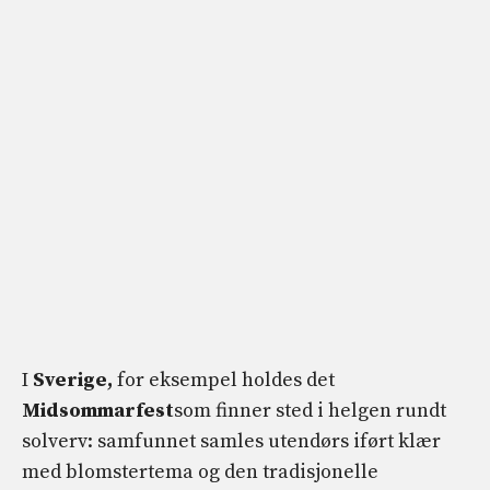
I
Sverige,
for eksempel holdes det
Midsommarfest
som finner sted i helgen rundt
solverv: samfunnet samles utendørs iført klær
med blomstertema og den tradisjonelle