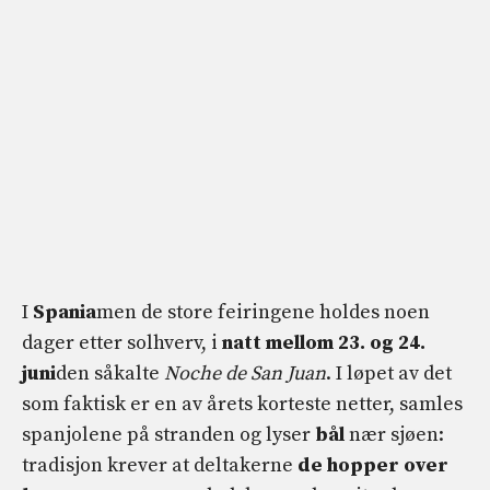
I
Spania
men de store feiringene holdes noen
dager etter solhverv, i
natt mellom 23. og 24.
juni
den såkalte
Noche de San Juan
. I løpet av det
som faktisk er en av årets korteste netter, samles
spanjolene på stranden og lyser
bål
nær sjøen:
tradisjon krever at deltakerne
de hopper over