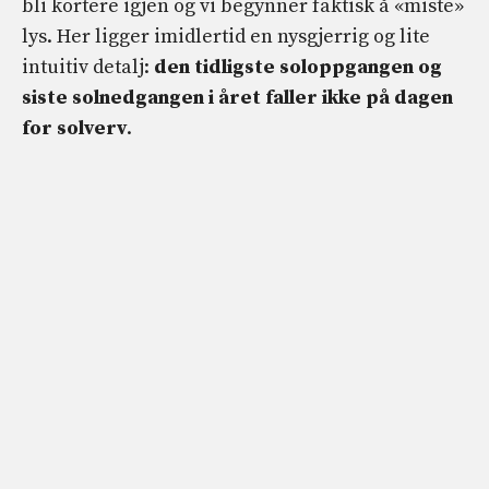
bli kortere igjen og vi begynner faktisk å «miste»
lys. Her ligger imidlertid en nysgjerrig og lite
intuitiv detalj:
den tidligste soloppgangen og
siste solnedgangen i året faller ikke på dagen
for solverv
.