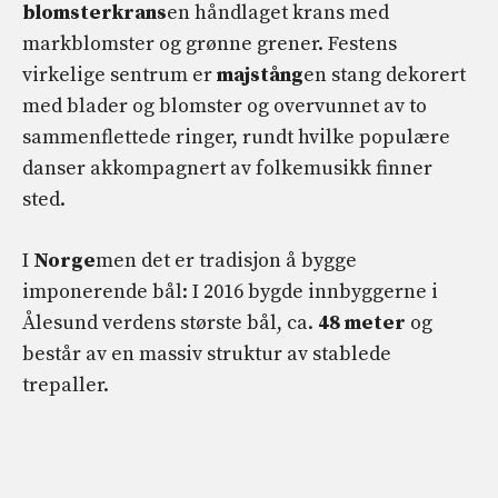
blomsterkrans
en håndlaget krans med
markblomster og grønne grener. Festens
virkelige sentrum er
majstång
en stang dekorert
med blader og blomster og overvunnet av to
sammenflettede ringer, rundt hvilke populære
danser akkompagnert av folkemusikk finner
sted.
I
Norge
men det er tradisjon å bygge
imponerende bål: I 2016 bygde innbyggerne i
Ålesund verdens største bål, ca.
48 meter
og
består av en massiv struktur av stablede
trepaller.