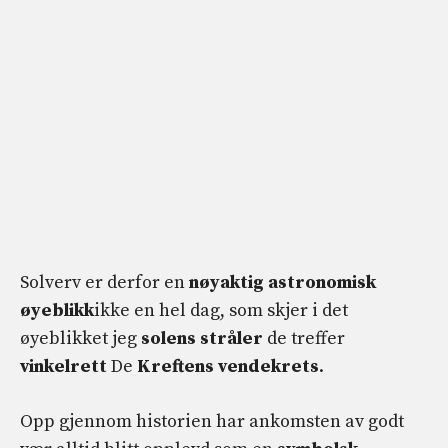
Solverv er derfor en
nøyaktig astronomisk
øyeblikk
ikke en hel dag, som skjer i det
øyeblikket jeg
solens stråler
de treffer
vinkelrett
De
Kreftens vendekrets
.
Opp gjennom historien har ankomsten av godt