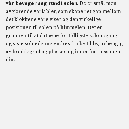
vår beveger seg rundt solen
. De er små, men
avgjørende variabler, som skaper et gap mellom
det klokkene våre viser og den virkelige
posisjonen til solen på himmelen. Det er
grunnen til at datoene for tidligste soloppgang
og siste solnedgang endres fra by til by, avhengig
av breddegrad og plassering innenfor tidssonen
din.