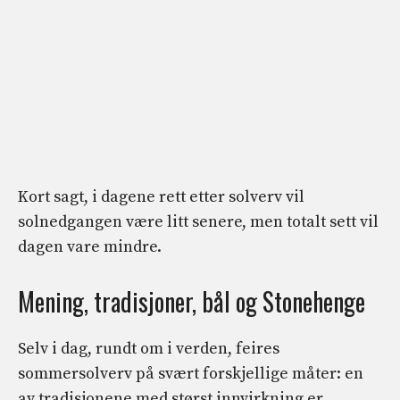
Kort sagt, i dagene rett etter solverv vil
solnedgangen være litt senere, men totalt sett vil
dagen vare mindre.
Mening, tradisjoner, bål og Stonehenge
Selv i dag, rundt om i verden, feires
sommersolverv på svært forskjellige måter: en
av tradisjonene med størst innvirkning er