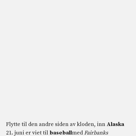
Flytte til den andre siden av kloden, inn
Alaska
21. juni er viet til
baseball
med
Fairbanks