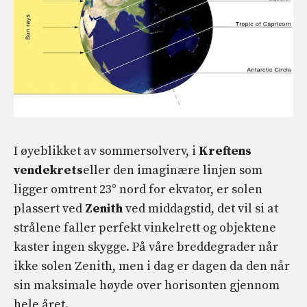
I øyeblikket av sommersolverv, i
Kreftens
vendekrets
eller den imaginære linjen som
ligger omtrent 23° nord for ekvator, er solen
plassert ved
Zenith
ved middagstid, det vil si at
strålene faller perfekt vinkelrett og objektene
kaster ingen skygge. På våre breddegrader når
ikke solen Zenith, men i dag er dagen da den når
sin maksimale høyde over horisonten gjennom
hele året.