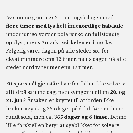
Av samme grunn er 21. juni også dagen med
flere timer med lys
helt inne
nordlige halvkule
:
under junisolverv er polarsirkelen fullstendig
opplyst, mens Antarktissirkelen er i mørke.
Følgelig varer dagen på alle steder sør for
ekvator mindre enn 12 timer, mens dagen på alle
steder nord varer mer enn 12 timer.
Ett spørsmål gjenstår: hvorfor faller ikke solverv
alltid på samme dag, men svinger mellom
20. og
21. juni
? Årsaken er knyttet til at jorden ikke
bruker nøyaktig 365 dager på å fullføre en bane
rundt sola, men ca.
365 dager og 6 timer
. Denne
lille forskjellen betyr at øyeblikket for solverv