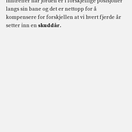
inntreffer når jorden er i forskjellige posisjoner
langs sin bane og det er nettopp for å
kompensere for forskjellen at vi hvert fjerde år
setter inn en
skuddår
.