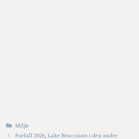
Kategorier
Miljø
Forfall 2026, Lake Bracciano i den andre