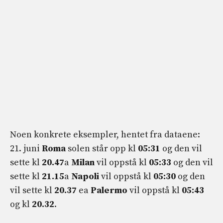
Noen konkrete eksempler, hentet fra dataene:
21. juni
Roma
solen står opp kl
05:31
og den vil
sette kl
20.47
a
Milan
vil oppstå kl
05:33
og den vil
sette kl
21.15
a
Napoli
vil oppstå kl
05:30
og den
vil sette kl
20.37
ea
Palermo
vil oppstå kl
05:43
og kl
20.32
.