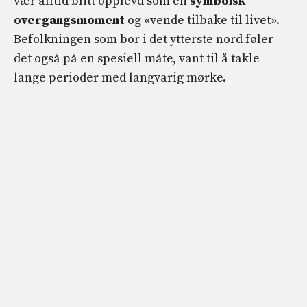
vær alltid blitt opplevd som en
symbolsk
overgangsmoment
og «vende tilbake til livet».
Befolkningen som bor i det ytterste nord føler
det også på en spesiell måte, vant til å takle
lange perioder med langvarig mørke.