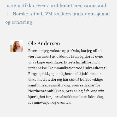
matematikkprøven: problemet med vannstand
Norske fotball-VM-kokkers tanker om sjømat
og ernæring
Ole Andersen
Ettersom jeg vokste opp i Oslo, har jeg alltid
vært fascinert av ordenes kraft og deres evne
til å skape endringer. Etter å ha fullført min
utdannelse i kommunikasjon ved Universitetet i
Bergen, fikk jeg muligheten til å jobbe innen
ulike medier, der jeg har søkt å belyse viktige
samfunnsspørsmål. I dag, som redaktør for
Nordnesrepublikken, prøver jeg å forene min
kjærlighet for journalistikk med min lidenskap
for innovasjon og eventyr.