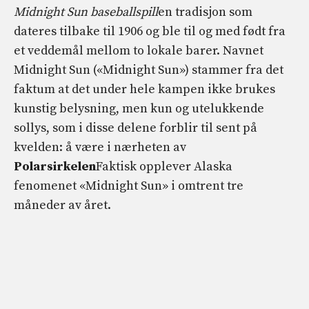
Midnight Sun baseballspill
en tradisjon som
dateres tilbake til 1906 og ble til og med født fra
et veddemål mellom to lokale barer. Navnet
Midnight Sun («Midnight Sun») stammer fra det
faktum at det under hele kampen ikke brukes
kunstig belysning, men kun og utelukkende
sollys, som i disse delene forblir til sent på
kvelden: å være i nærheten av
Polarsirkelen
Faktisk opplever Alaska
fenomenet «Midnight Sun» i omtrent tre
måneder av året.