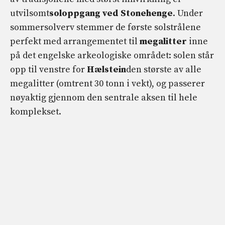
utvilsomt
soloppgang ved Stonehenge
. Under
sommersolverv stemmer de første solstrålene
perfekt med arrangementet til
megalitter
inne
på det engelske arkeologiske området: solen står
opp til venstre for
Hælstein
den største av alle
megalitter (omtrent 30 tonn i vekt), og passerer
nøyaktig gjennom den sentrale aksen til hele
komplekset.