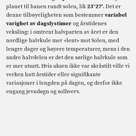
planet til banen rundt solen, lik
23°27′
. Det er
denne tilbøyeligheten som bestemmer
variabel
varighet av dagslystimer
og årstidenes
veksling: i omtrent halvparten av året er den
nordlige halvkule mer «lent» mot Solen, med
lengre dager og høyere temperaturer, mens i den
andre halvdelen er det den sørlige halvkule som
er mer utsatt. Hvis aksen ikke var skråstilt ville vi
verken hatt årstider eller signifikante
variasjoner i lengden på dagen, og derfor ikke
engang jevndøgn og solhverv.