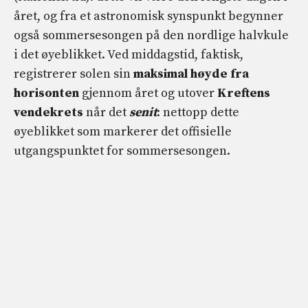
året, og fra et astronomisk synspunkt begynner
også sommersesongen på den nordlige halvkule
i det øyeblikket. Ved middagstid, faktisk,
registrerer solen sin
maksimal høyde fra
horisonten
gjennom året og utover
Kreftens
vendekrets
når det
senit
: nettopp dette
øyeblikket som markerer det offisielle
utgangspunktet for sommersesongen.