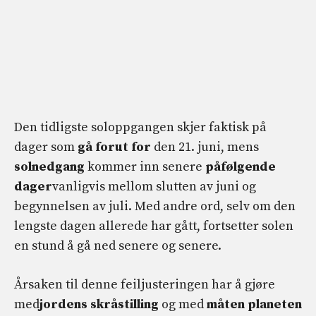
Den tidligste soloppgangen skjer faktisk på
dager som
gå forut for
den 21. juni, mens
solnedgang
kommer inn senere
påfølgende
dager
vanligvis mellom slutten av juni og
begynnelsen av juli. Med andre ord, selv om den
lengste dagen allerede har gått, fortsetter solen
en stund å gå ned senere og senere.
Årsaken til denne feiljusteringen har å gjøre
med
jordens skråstilling
og med
måten planeten