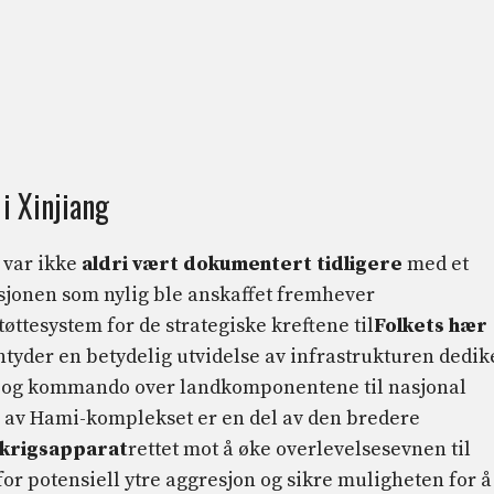
i Xinjiang
 var ikke
aldri vært dokumentert tidligere
med et
jonen som nylig ble anskaffet fremhever
ttesystem for de strategiske kreftene til
Folkets hær
tyder en betydelig utvidelse av infrastrukturen dedik
ing og kommando over landkomponentene til nasjonal
n av Hami-komplekset er en del av den bredere
mkrigsapparat
rettet mot å øke overlevelsesevnen til
or potensiell ytre aggresjon og sikre muligheten for å