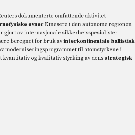
 Reuters dokumenterte omfattende aktivitet
rnefysiske evner
Kinesere i den autonome regionen
r gjort av internasjonale sikkerhetsspesialister
 være beregnet for bruk av
interkontinentale ballistis
l av moderniseringsprogrammet til atomstyrkene i
kvantitativ og kvalitativ styrking av dens
strategisk