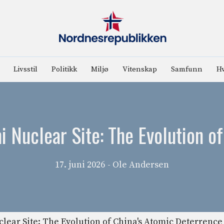
Livsstil
Politikk
Miljø
Vitenskap
Samfunn
Hv
mi Nuclear Site: The Evolution o
17. juni 2026
- Ole Andersen