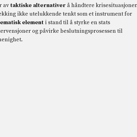
r av
taktiske alternativer
å håndtere krisesituasjoner.
rekking ikke utelukkende tenkt som et instrument for
ematisk element
i stand til å styrke en stats
tervensjoner og påvirke beslutningsprosessen til
uenighet.