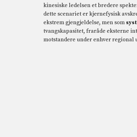
kinesiske ledelsen et bredere spekte
dette scenariet er kjernefysisk avsk
ekstrem gjengjeldelse, men som
syst
tvangskapasitet, fraråde eksterne in
motstandere under enhver regional 