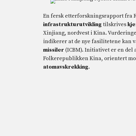
En fersk etterforskningsrapport fra
infrastrukturutvikling
tilskrives
kje
Xinjiang, nordvest i Kina. Vurderinge
indikerer at de nye fasilitetene kan
missiler
(ICBM). Initiativet er en de
Folkerepublikken Kina, orientert mot 
atomavskrekking
.