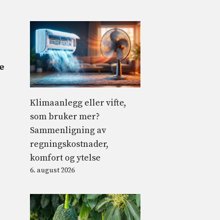
ke
Klimaanlegg eller vifte,
som bruker mer?
Sammenligning av
regningskostnader,
komfort og ytelse
6. august 2026