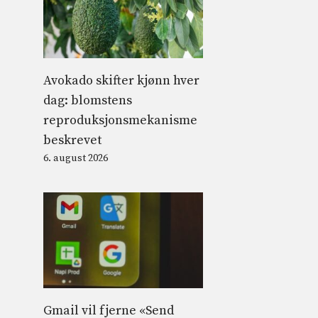
Avokado skifter kjønn hver
dag: blomstens
reproduksjonsmekanisme
beskrevet
e
6. august 2026
Gmail vil fjerne «Send