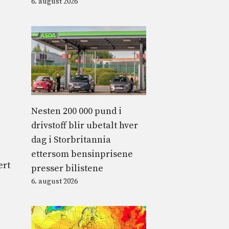
6. august 2026
Nesten 200 000 pund i
drivstoff blir ubetalt hver
dag i Storbritannia
ettersom bensinprisene
ert
presser bilistene
6. august 2026