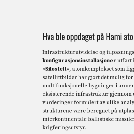
Hva ble oppdaget på Hami ato
Infrastrukturutvidelse og tilpasnings
konfigurasjonsinstallasjoner
utført 
«
Silosfelt
«, atomkomplekset som ligg
satellittbilder har gjort det mulig for
multifunksjonelle bygninger i armer
eksisterende infrastruktur gjennom ua
vurderinger formulert av ulike analys
strukturene være beregnet på utplas
interkontinentale ballistiske missile
krigføringsutstyr.