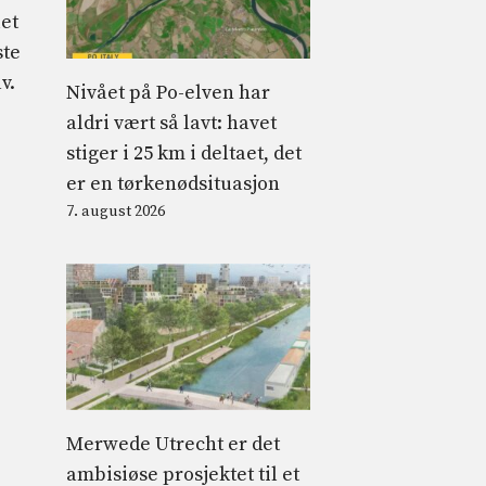
let
ste
v.
Nivået på Po-elven har
aldri vært så lavt: havet
stiger i 25 km i deltaet, det
er en tørkenødsituasjon
7. august 2026
Merwede Utrecht er det
ambisiøse prosjektet til et