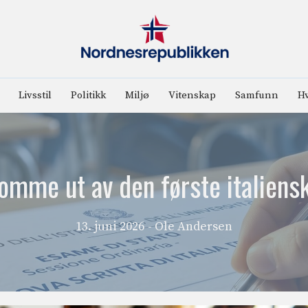
Livsstil
Politikk
Miljø
Vitenskap
Samfunn
Hv
omme ut av den første italiens
13. juni 2026
- Ole Andersen