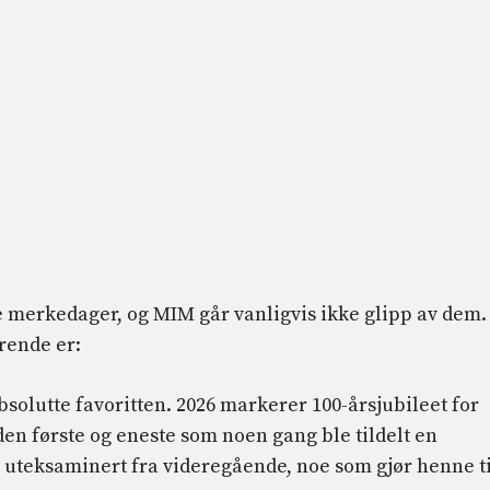
ære merkedager, og MIM går vanligvis ikke glipp av dem.
rende er:
bsolutte favoritten. 2026 markerer 100-årsjubileet for
 den første og eneste som noen gang ble tildelt en
i uteksaminert fra videregående, noe som gjør henne ti