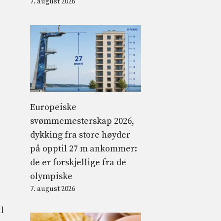
7. august 2026
Europeiske
svømmemesterskap 2026,
dykking fra store høyder
på opptil 27 m ankommer:
de er forskjellige fra de
olympiske
7. august 2026
l