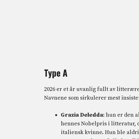
Type A
2026 er et år uvanlig fullt av litter
Navnene som sirkulerer mest insiste
Grazia Deledda
: hun er den a
hennes Nobelpris i litteratur,
italiensk kvinne. Hun ble aldr