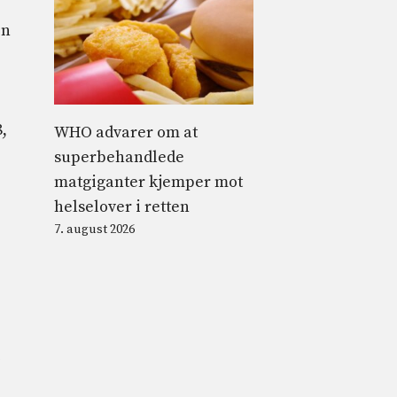
en
,
WHO advarer om at
superbehandlede
matgiganter kjemper mot
helselover i retten
7. august 2026
i