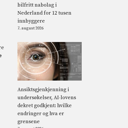
bilfritt nabolag i
Nederland for 12 tusen
innbyggere
7. august 2026
re
e
Ansiktsgjenkjenning i
undersøkelser, AI-lovens
dekret godkjent: hvilke
endringer og hva er
grensene