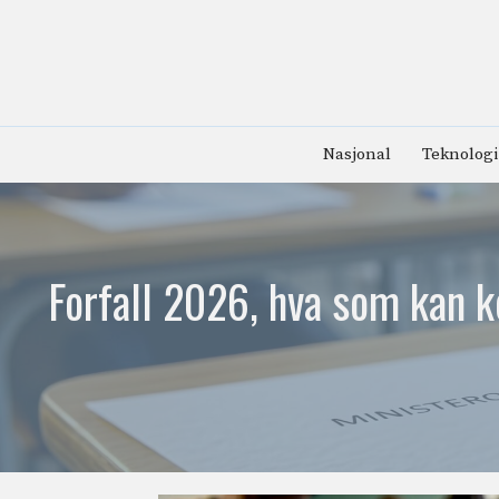
Hopp
til
innhold
Nasjonal
Teknologi
Forfall 2026, hva som kan k