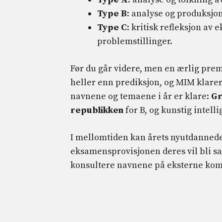
Type B
: analyse og produksjo
Type C
: kritisk refleksjon av
problemstillinger.
Før du går videre, men en ærlig premi
heller enn prediksjon, og MIM klarer 
navnene og temaene i år er klare:
Gr
republikken
for B, og kunstig intelli
I mellomtiden kan årets nyutdannede
eksamensprovisjonen deres vil bli s
konsultere navnene på eksterne ko