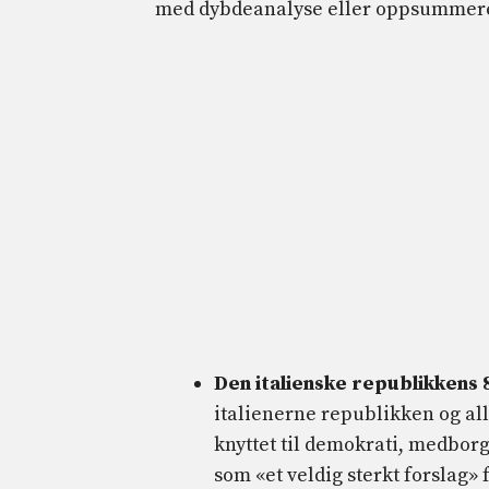
med dybdeanalyse eller oppsummeren
Den italienske republikkens 
italienerne republikken og all
knyttet til demokrati, medbor
som «et veldig sterkt forslag