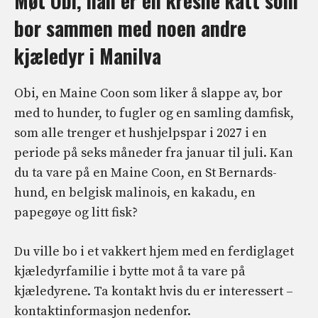
Møt Obi, han er en kresne katt som
bor sammen med noen andre
kjæledyr i Manilva
Obi, en Maine Coon som liker å slappe av, bor
med to hunder, to fugler og en samling damfisk,
som alle trenger et hushjelpspar i 2027 i en
periode på seks måneder fra januar til juli. Kan
du ta vare på en Maine Coon, en St Bernards-
hund, en belgisk malinois, en kakadu, en
papegøye og litt fisk?
Du ville bo i et vakkert hjem med en ferdiglaget
kjæledyrfamilie i bytte mot å ta vare på
kjæledyrene. Ta kontakt hvis du er interessert –
kontaktinformasjon nedenfor.