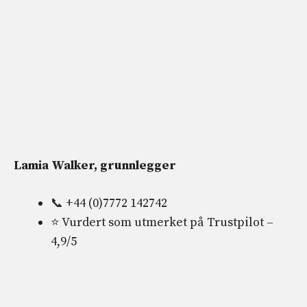
Lamia Walker, grunnlegger
📞 +44 (0)7772 142742
⭐ Vurdert som utmerket på Trustpilot –
4,9/5