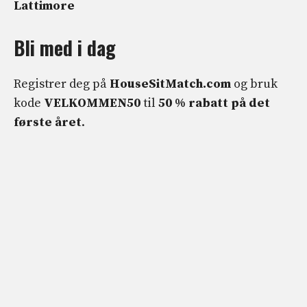
Lattimore
Bli med i dag
Registrer deg på
HouseSitMatch.com
og bruk
kode
VELKOMMEN50
til
50 % rabatt på det
første året
.