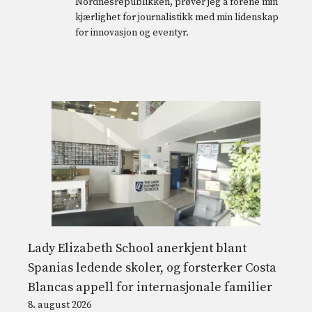
Nordnesrepublikken, prøver jeg å forene min
kjærlighet for journalistikk med min lidenskap
for innovasjon og eventyr.
Lady Elizabeth School anerkjent blant
Spanias ledende skoler, og forsterker Costa
Blancas appell for internasjonale familier
8. august 2026