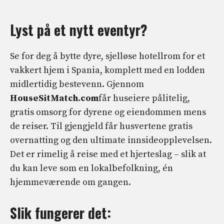
Lyst på et nytt eventyr?
Se for deg å bytte dyre, sjelløse hotellrom for et
vakkert hjem i Spania, komplett med en lodden
midlertidig bestevenn. Gjennom
HouseSitMatch.com
får huseiere pålitelig,
gratis omsorg for dyrene og eiendommen mens
de reiser. Til gjengjeld får husvertene gratis
overnatting og den ultimate innsideopplevelsen.
Det er rimelig å reise med et hjerteslag – slik at
du kan leve som en lokalbefolkning, én
hjemmeværende om gangen.
Slik fungerer det: