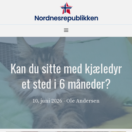
Hopp
til
innhold
Meny
Kan du sitte med kjæledyr
et sted i 6 måneder?
10. juni 2026
- Ole Andersen