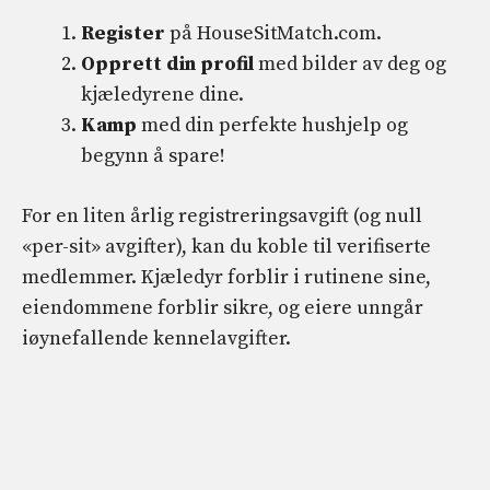
Register
på HouseSitMatch.com.
Opprett din profil
med bilder av deg og
kjæledyrene dine.
Kamp
med din perfekte hushjelp og
begynn å spare!
For en liten årlig registreringsavgift (og null
«per-sit» avgifter), kan du koble til verifiserte
medlemmer. Kjæledyr forblir i rutinene sine,
eiendommene forblir sikre, og eiere unngår
iøynefallende kennelavgifter.