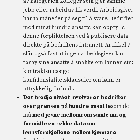
av kategorien kolleger som gjør samme
jobb eller arbeid av lik verdi. Arbeidsgiver
har to måneder på seg til å svare. Bedrifter
med minst hundre ansatte kan oppfylle
denne forpliktelsen ved å publisere data
direkte på bedriftens intranett. Artikkel 7
slår også fast at ingen arbeidsgiver kan
forby sine ansatte å snakke om lønnen sin:
kontraktsmessige
konfidensialitetsklausuler om lønn er
uttrykkelig forbudt.
Det tredje nivået involverer bedrifter
over grensen på hundre ansatte
som de
må
med jevne mellomrom samle inn og
formidle en rekke data om
lønnsforskjellene mellom kjønnene
: