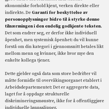
økonomiske forhold kjent, verken direkte eller
indirekte. De
Garanti for beskyttelse av
personopplysninger bidro til å styrke denne
tilnærmingen i den endelig godkjente teksten.
Det som endrer seg, er derfor ikke individuell
åpenhet, men systemisk åpenhet: du vil kunne
forstå om din kategori i gjennomsnitt betales likt
mellom menn og kvinner, ikke hvor mye den
enkelte kollega tjener.
Dette gjelder også data som store bedrifter vil
måtte formidle til overvåkingsorganet etablert i
Arbeidsdepartementet: Det er aggregerte data,
laget for å oppdage strukturelle
diskrimineringsmønstre, ikke for å offentliggjøre
individuelle lønnsslipper.