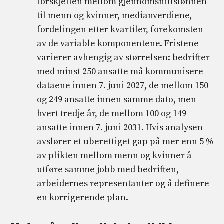
forskjellen mellom gjennomsnittslønnen
til menn og kvinner, medianverdiene,
fordelingen etter kvartiler, forekomsten
av de variable komponentene. Fristene
varierer avhengig av størrelsen: bedrifter
med minst 250 ansatte må kommunisere
dataene innen 7. juni 2027, de mellom 150
og 249 ansatte innen samme dato, men
hvert tredje år, de mellom 100 og 149
ansatte innen 7. juni 2031. Hvis analysen
avslører et uberettiget gap på mer enn 5 %
av plikten mellom menn og kvinner å
utføre samme jobb med bedriften,
arbeidernes representanter og å definere
en korrigerende plan.