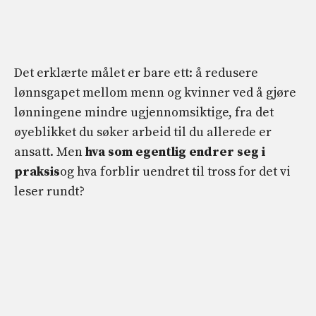
Det erklærte målet er bare ett: å redusere
lønnsgapet mellom menn og kvinner ved å gjøre
lønningene mindre ugjennomsiktige, fra det
øyeblikket du søker arbeid til du allerede er
ansatt. Men
hva som egentlig endrer seg i
praksis
og hva forblir uendret til tross for det vi
leser rundt?