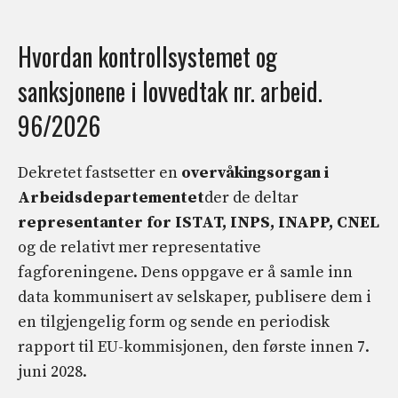
Hvordan kontrollsystemet og
sanksjonene i lovvedtak nr. arbeid.
96/2026
Dekretet fastsetter en
overvåkingsorgan i
Arbeidsdepartementet
der de deltar
representanter for ISTAT, INPS, INAPP, CNEL
og de relativt mer representative
fagforeningene. Dens oppgave er å samle inn
data kommunisert av selskaper, publisere dem i
en tilgjengelig form og sende en periodisk
rapport til EU-kommisjonen, den første innen 7.
juni 2028.