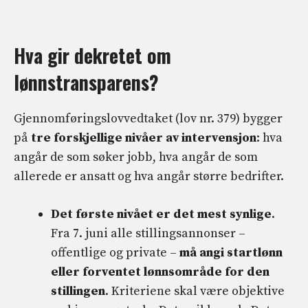
Hva gir dekretet om
lønnstransparens?
Gjennomføringslovvedtaket (lov nr. 379) bygger
på
tre forskjellige nivåer av intervensjon
: hva
angår de som søker jobb, hva angår de som
allerede er ansatt og hva angår større bedrifter.
Det første nivået er det mest synlige
.
Fra 7. juni alle stillingsannonser –
offentlige og private –
må angi startlønn
eller forventet lønnsområde for den
stillingen
. Kriteriene skal være objektive