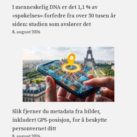
I menneskelig DNA er det 1,1 % av
«spøkelses»-forfedre fra over 50 tusen år
siden: studien som avslører det
8. august 2026
Slik fjerner du metadata fra bilder,
inkludert GPS-posisjon, for å beskytte
personvernet ditt
8. august 2026