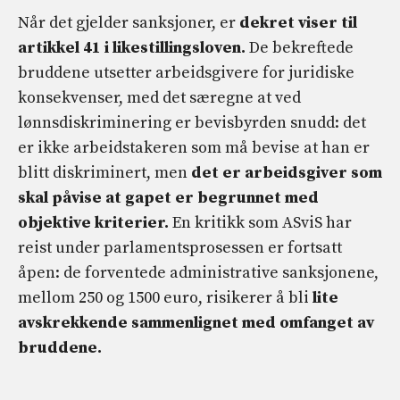
Når det gjelder sanksjoner, er
dekret viser til
artikkel 41 i likestillingsloven.
De bekreftede
bruddene utsetter arbeidsgivere for juridiske
konsekvenser, med det særegne at ved
lønnsdiskriminering er bevisbyrden snudd: det
er ikke arbeidstakeren som må bevise at han er
blitt diskriminert, men
det er arbeidsgiver som
skal påvise at gapet er begrunnet med
objektive kriterier.
En kritikk som ASviS har
reist under parlamentsprosessen er fortsatt
åpen: de forventede administrative sanksjonene,
mellom 250 og 1500 euro, risikerer å bli
lite
avskrekkende sammenlignet med omfanget av
bruddene.