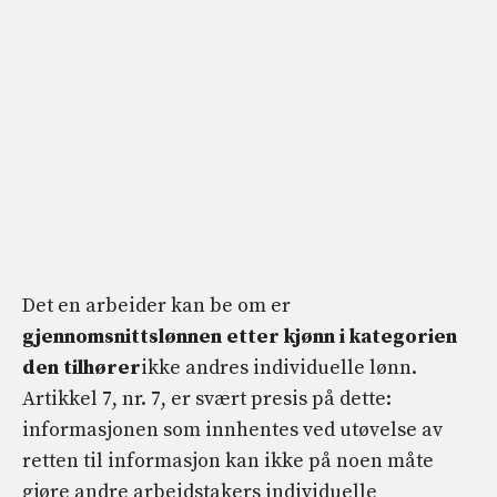
Det en arbeider kan be om er
gjennomsnittslønnen etter kjønn i kategorien
den tilhører
ikke andres individuelle lønn.
Artikkel 7, nr. 7, er svært presis på dette:
informasjonen som innhentes ved utøvelse av
retten til informasjon kan ikke på noen måte
gjøre andre arbeidstakers individuelle