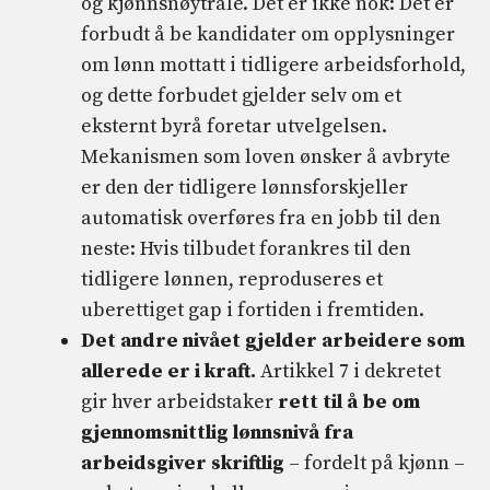
og kjønnsnøytrale. Det er ikke nok: Det er
forbudt å be kandidater om opplysninger
om lønn mottatt i tidligere arbeidsforhold,
og dette forbudet gjelder selv om et
eksternt byrå foretar utvelgelsen.
Mekanismen som loven ønsker å avbryte
er den der tidligere lønnsforskjeller
automatisk overføres fra en jobb til den
neste: Hvis tilbudet forankres til den
tidligere lønnen, reproduseres et
uberettiget gap i fortiden i fremtiden.
Det andre nivået gjelder arbeidere som
allerede er i kraft.
Artikkel 7 i dekretet
gir hver arbeidstaker
rett til å be om
gjennomsnittlig lønnsnivå fra
arbeidsgiver skriftlig
– fordelt på kjønn –