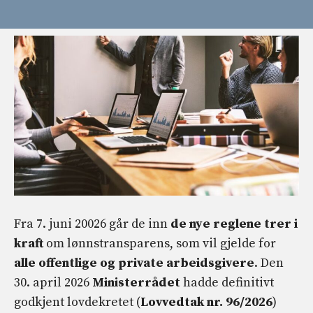
Fra 7. juni 20026 går de inn
de nye reglene trer i
kraft
om lønnstransparens, som vil gjelde for
alle offentlige og private arbeidsgivere
. Den
30. april 2026
Ministerrådet
hadde definitivt
godkjent lovdekretet (
Lovvedtak nr. 96/2026
)