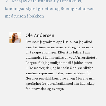
Krasj av et Lufthansa-fly i Frankfurt,
landingsutstyret gir etter og Boeing kollapser
med nesen i bakken
Ole Andersen
Ettersom jeg vokste opp i Oslo, har jeg alltid
vært fascinert av ordenes kraft og deres evne
til å skape endringer. Etter å ha fullført min
utdannelse i kommunikasjon ved Universitetet i
Bergen, fikk jeg muligheten til å jobbe innen
ulike medier, der jeg har søkt å belyse viktige
samfunnsspørsmål. I dag, som redaktør for
Nordnesrepublikken, prøver jeg å forene min
kjærlighet for journalistikk med min lidenskap
for innovasjon og eventyr.