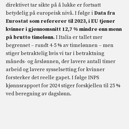
direktivet tar sikte på å lukke er fortsatt
betydelig på europeisk nivå. I følge i
Data fra
Eurostat som refererer til 2023, i EU tjener
kvinner i gjennomsnitt 12,7 % mindre enn menn
på brutto timelønn.
I Italia er tallet mer
begrenset – rundt 4-5 % av timelønnen – men
stiger betraktelig hvis vi tar i betraktning
måneds- og årslønnen, der lavere antall timer
arbeid og lavere sysselsetting for kvinner
forsterker det reelle gapet. I følge INPS
kjønnsrapport for 2024 stiger forskjellen til 25 %
ved beregning av dagslønn.