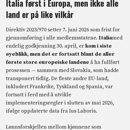
Italia først i Europa, men ikke alle
land er på like vilkår
Direktiv 2023/970 setter 7. juni 2026 som frist for
gjennomføring i alle medlemsstatene.
Italia
med
endelig godkjenning 30. april, er
kom i siste
øyeblikk, men det er fortsatt blant de aller
første store europeiske landene
å ha fullført
prosessen — sammen med Slovakia, som hadde
transponert tidlig. De fleste andre EU-land,
inkludert Frankrike, Tyskland og Spania, var
fortsatt i ferd med å utvikle
implementeringsregler i slutten av mai 2026,
ifølge oppdaterte data fra Ius Laboris.
Lønnsforskjellen mellom kjønnene som