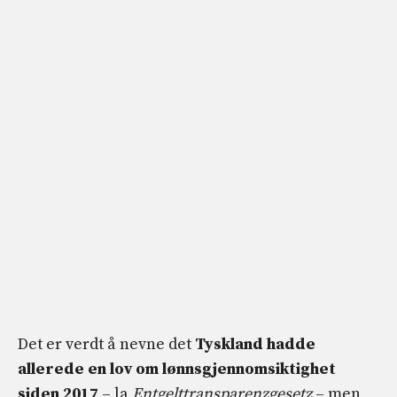
Det er verdt å nevne det
Tyskland hadde
allerede en lov om lønnsgjennomsiktighet
siden 2017
– la
Entgelttransparenzgesetz
– men