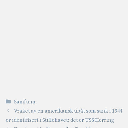
Kategorier
Samfunn
Vraket av en amerikansk ubåt som sank i 1944
er identifisert i Stillehavet: det er USS Herring