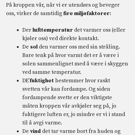
På kroppen vår, når vi er utendørs og beveger
oss, virker de samtidig
fire miljøfaktorer
:
Der
lufttemperatur
det varmer oss (eller
kjøler oss) ved direkte kontakt.
De
sol
den varmer oss med sin stråling.
Bare tenk på hvor varmt det er å være i
solen sammenlignet med å være i skyggen
ved samme temperatur.
DE’
fuktighet
bestemmer hvor raskt
svetten vår kan fordampe. Og siden
fordampende svette er den viktigste
måten kroppen vår avkjøler seg på, jo
fuktigere luften er, jo mindre er vi i stand
til å avgi varme.
De
vind
det tar varme bort fra huden og