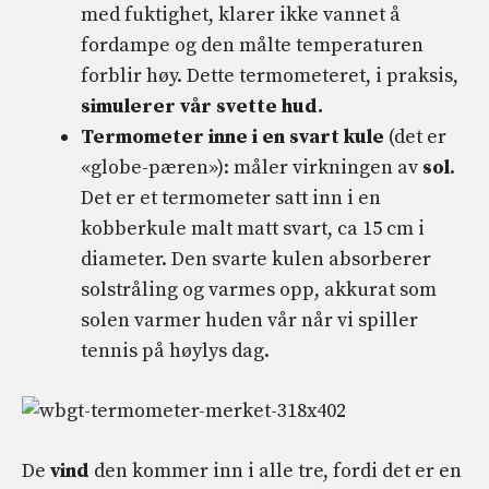
med fuktighet, klarer ikke vannet å
fordampe og den målte temperaturen
forblir høy. Dette termometeret, i praksis,
simulerer vår svette hud.
Termometer inne i en svart kule
(det er
«globe-pæren»): måler virkningen av
sol
.
Det er et termometer satt inn i en
kobberkule malt matt svart, ca 15 cm i
diameter. Den svarte kulen absorberer
solstråling og varmes opp, akkurat som
solen varmer huden vår når vi spiller
tennis på høylys dag.
De
vind
den kommer inn i alle tre, fordi det er en