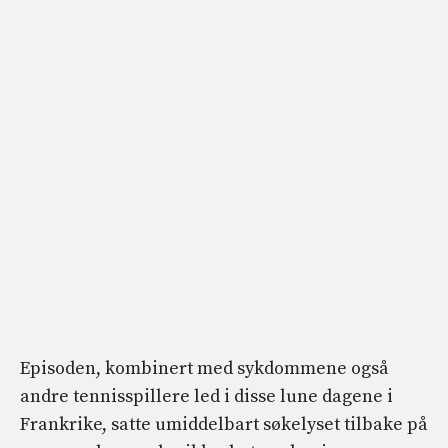
Episoden, kombinert med sykdommene også
andre tennisspillere led i disse lune dagene i
Frankrike, satte umiddelbart søkelyset tilbake på