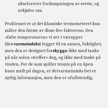
akselererer fordampningen av svette, og
avkjøler oss.
Problemet er at det klassiske termometeret kun
måler den første av disse fire faktorene. Den
«følte temperaturen» vi ser i værapper
(den
varmeindeks
) legger til en annen, fuktighet,
men den er designet for
skygge
ikke med tanke
på når solen «treffer» deg, og ikke med tanke på
vinden. For de som spiller tennis på en åpen
bane midt på dagen, er det
varmeindeks
Det er
nyttig informasjon, men den er ufullstendig.