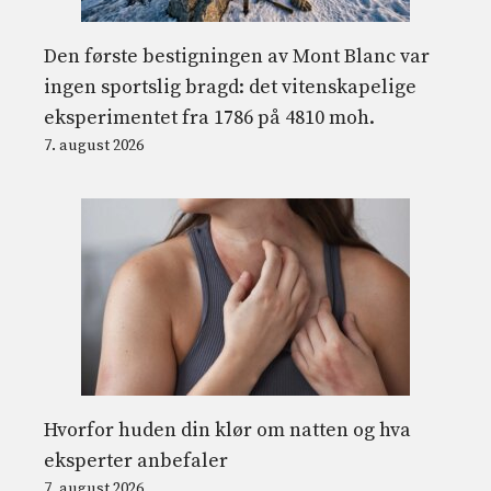
Den første bestigningen av Mont Blanc var
ingen sportslig bragd: det vitenskapelige
eksperimentet fra 1786 på 4810 moh.
7. august 2026
Hvorfor huden din klør om natten og hva
eksperter anbefaler
7. august 2026