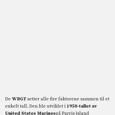
De
WBGT
setter alle fire faktorene sammen til et
enkelt tall. Den ble utviklet i
1950-tallet av
United States Marines
på Parris Island