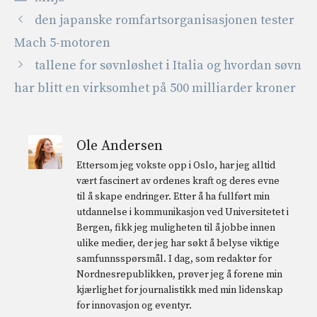
den japanske romfartsorganisasjonen tester
Mach 5-motoren
tallene for søvnløshet i Italia og hvordan søvn
har blitt en virksomhet på 500 milliarder kroner
Ole Andersen
Ettersom jeg vokste opp i Oslo, har jeg alltid
vært fascinert av ordenes kraft og deres evne
til å skape endringer. Etter å ha fullført min
utdannelse i kommunikasjon ved Universitetet i
Bergen, fikk jeg muligheten til å jobbe innen
ulike medier, der jeg har søkt å belyse viktige
samfunnsspørsmål. I dag, som redaktør for
Nordnesrepublikken, prøver jeg å forene min
kjærlighet for journalistikk med min lidenskap
for innovasjon og eventyr.