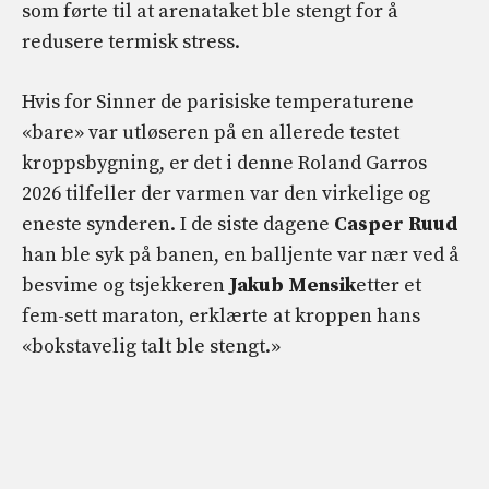
som førte til at arenataket ble stengt for å
redusere termisk stress.
Hvis for Sinner de parisiske temperaturene
«bare» var utløseren på en allerede testet
kroppsbygning, er det i denne Roland Garros
2026 tilfeller der varmen var den virkelige og
eneste synderen. I de siste dagene
Casper Ruud
han ble syk på banen, en balljente var nær ved å
besvime og tsjekkeren
Jakub Mensik
etter et
fem-sett maraton, erklærte at kroppen hans
«bokstavelig talt ble stengt.»