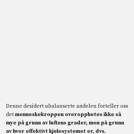
Denne desidert ubalanserte andelen forteller oss
det
menneskekroppen overopphetes ikke så
mye på grunn av luftens grader, men på grunn
av hvor effektivt kjølesystemet er, dvs.