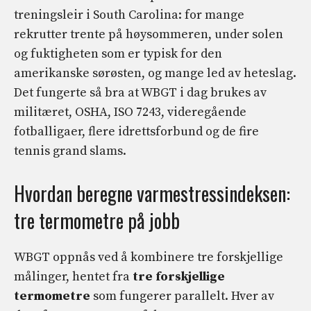
treningsleir i South Carolina: for mange
rekrutter trente på høysommeren, under solen
og fuktigheten som er typisk for den
amerikanske sørøsten, og mange led av heteslag.
Det fungerte så bra at WBGT i dag brukes av
militæret, OSHA, ISO 7243, videregående
fotballigaer, flere idrettsforbund og de fire
tennis grand slams.
Hvordan beregne varmestressindeksen:
tre termometre på jobb
WBGT oppnås ved å kombinere tre forskjellige
målinger, hentet fra
tre forskjellige
termometre
som fungerer parallelt. Hver av