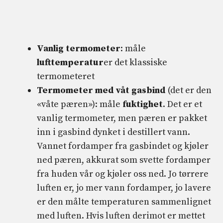
Vanlig termometer
: måle
lufttemperatur
er det klassiske
termometeret
Termometer med våt gasbind
(det er den
«våte pæren»): måle
fuktighet
. Det er et
vanlig termometer, men pæren er pakket
inn i gasbind dynket i destillert vann.
Vannet fordamper fra gasbindet og kjøler
ned pæren, akkurat som svette fordamper
fra huden vår og kjøler oss ned. Jo tørrere
luften er, jo mer vann fordamper, jo lavere
er den målte temperaturen sammenlignet
med luften. Hvis luften derimot er mettet