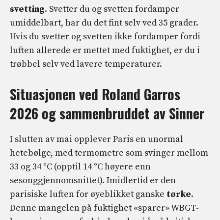
svetting
. Svetter du og svetten fordamper
umiddelbart, har du det fint selv ved 35 grader.
Hvis du svetter og svetten ikke fordamper fordi
luften allerede er mettet med fuktighet, er du i
trøbbel selv ved lavere temperaturer.
Situasjonen ved Roland Garros
2026 og sammenbruddet av Sinner
I slutten av mai opplever Paris en unormal
hetebølge, med termometre som svinger mellom
33 og 34 °C (opptil 14 °C høyere enn
sesonggjennomsnittet). Imidlertid er den
parisiske luften for øyeblikket ganske
tørke
.
Denne mangelen på fuktighet «sparer» WBGT-