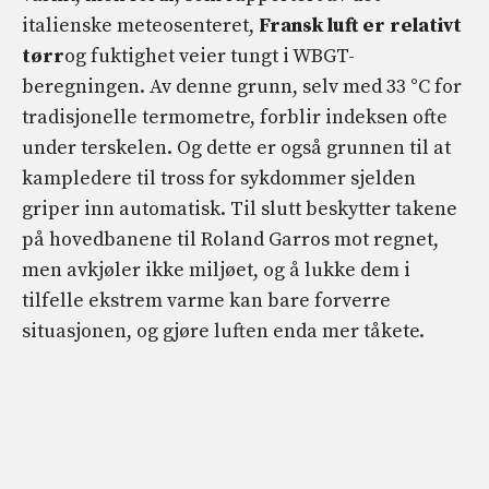
italienske meteosenteret,
Fransk luft er relativt
tørr
og fuktighet veier tungt i WBGT-
beregningen. Av denne grunn, selv med 33 °C for
tradisjonelle termometre, forblir indeksen ofte
under terskelen. Og dette er også grunnen til at
kampledere til tross for sykdommer sjelden
griper inn automatisk. Til slutt beskytter takene
på hovedbanene til Roland Garros mot regnet,
men avkjøler ikke miljøet, og å lukke dem i
tilfelle ekstrem varme kan bare forverre
situasjonen, og gjøre luften enda mer tåkete.