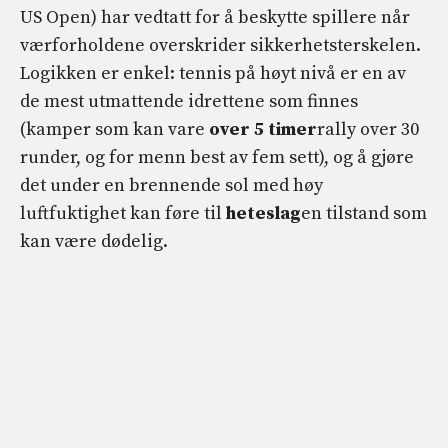
US Open) har vedtatt for å beskytte spillere når
værforholdene overskrider sikkerhetsterskelen.
Logikken er enkel: tennis på høyt nivå er en av
de mest utmattende idrettene som finnes
(kamper som kan vare
over 5 timer
rally over 30
runder, og for menn best av fem sett), og å gjøre
det under en brennende sol med høy
luftfuktighet kan føre til
heteslag
en tilstand som
kan være dødelig.