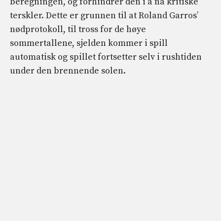
beregningen, og forhindrer den i å nå kritiske
terskler. Dette er grunnen til at Roland Garros’
nødprotokoll, til tross for de høye
sommertallene, sjelden kommer i spill
automatisk og spillet fortsetter selv i rushtiden
under den brennende solen.