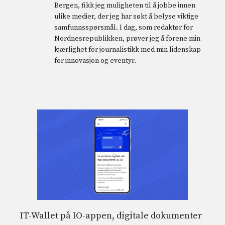
Bergen, fikk jeg muligheten til å jobbe innen
ulike medier, der jeg har søkt å belyse viktige
samfunnsspørsmål. I dag, som redaktør for
Nordnesrepublikken, prøver jeg å forene min
kjærlighet for journalistikk med min lidenskap
for innovasjon og eventyr.
IT-Wallet på IO-appen, digitale dokumenter