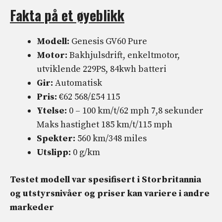
Fakta på et øyeblikk
Modell:
Genesis GV60 Pure
Motor:
Bakhjulsdrift, enkeltmotor,
utviklende 229PS, 84kwh batteri
Gir:
Automatisk
Pris:
€62 568/£54 115
Ytelse:
0 – 100 km/t/62 mph 7,8 sekunder
Maks hastighet 185 km/t/115 mph
Spekter:
560 km/348 miles
Utslipp:
0 g/km
Testet modell var spesifisert i Storbritannia
og utstyrsnivåer og priser kan variere i andre
markeder