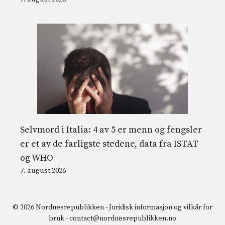
Selvmord i Italia: 4 av 5 er menn og fengsler
er et av de farligste stedene, data fra ISTAT
og WHO
7. august 2026
© 2026 Nordnesrepublikken -
Juridisk informasjon og vilkår for
bruk
-
contact@nordnesrepublikken.no