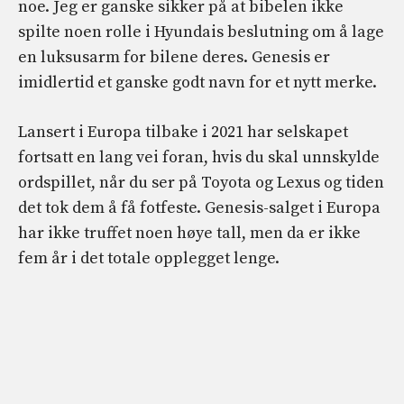
noe. Jeg er ganske sikker på at bibelen ikke
spilte noen rolle i Hyundais beslutning om å lage
en luksusarm for bilene deres. Genesis er
imidlertid et ganske godt navn for et nytt merke.
Lansert i Europa tilbake i 2021 har selskapet
fortsatt en lang vei foran, hvis du skal unnskylde
ordspillet, når du ser på Toyota og Lexus og tiden
det tok dem å få fotfeste. Genesis-salget i Europa
har ikke truffet noen høye tall, men da er ikke
fem år i det totale opplegget lenge.