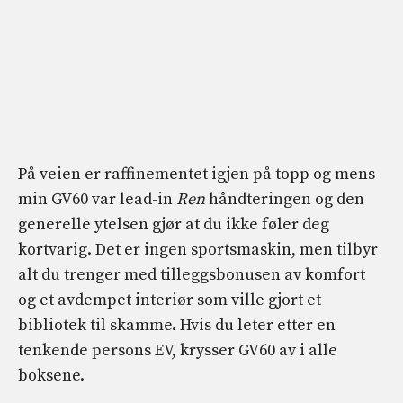
På veien er raffinementet igjen på topp og mens
min GV60 var lead-in
Ren
håndteringen og den
generelle ytelsen gjør at du ikke føler deg
kortvarig. Det er ingen sportsmaskin, men tilbyr
alt du trenger med tilleggsbonusen av komfort
og et avdempet interiør som ville gjort et
bibliotek til skamme. Hvis du leter etter en
tenkende persons EV, krysser GV60 av i alle
boksene.