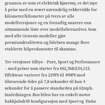
grunnen av som et elektrisk kjøretøy, er det mye
å prise med en svært anvendelig rekkevidde for
kilometer/kilometer på tvers av alle
modellversjoner og en fornuftig snarere enn
uttømmende liste over modellalternativer. Som
med alle Genesis-modeller gjør
premiumkvaliteten og følelsen mange flere
etablerte bilprodusenter til skamme.
Tre versjoner tilbys – Pure, Sport og Performance
– med priser som starter fra €62,568/£54,115.
Effektene varierer fra 229PS til 490PS med
tilsvarende tider på 7,8 sekunder til kun 4
sekunder for å passere standarden på 62mph.
Innledningen
Ren
bilen har en enkelt motor
bakhjulsdrift konfigurasjon med
Sport
og
Ytelse