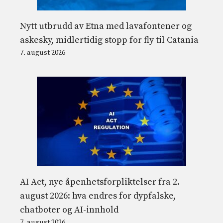
Nytt utbrudd av Etna med lavafontener og
askesky, midlertidig stopp for fly til Catania
7. august 2026
AI Act, nye åpenhetsforpliktelser fra 2.
august 2026: hva endres for dypfalske,
chatboter og AI-innhold
7. august 2026