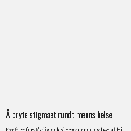
Å bryte stigmaet rundt menns helse
Kreft er forståelig nok skremmende og bør aldri