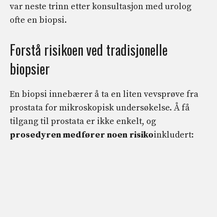
var neste trinn etter konsultasjon med urolog
ofte en biopsi.
Forstå risikoen ved tradisjonelle
biopsier
En biopsi innebærer å ta en liten vevsprøve fra
prostata for mikroskopisk undersøkelse. Å få
tilgang til prostata er ikke enkelt, og
prosedyren medfører noen risiko
inkludert: