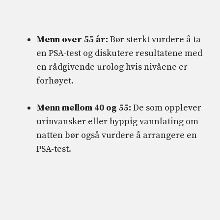
Menn over 55 år:
Bør sterkt vurdere å ta
en PSA-test og diskutere resultatene med
en rådgivende urolog hvis nivåene er
forhøyet.
Menn mellom 40 og 55:
De som opplever
urinvansker eller hyppig vannlating om
natten bør også vurdere å arrangere en
PSA-test.