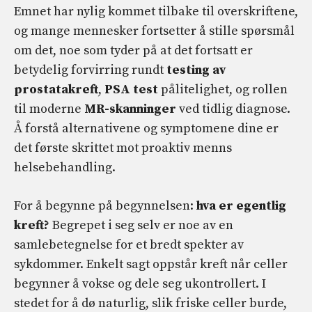
Emnet har nylig kommet tilbake til overskriftene,
og mange mennesker fortsetter å stille spørsmål
om det, noe som tyder på at det fortsatt er
betydelig forvirring rundt
testing av
prostatakreft
,
PSA test
pålitelighet, og rollen
til moderne
MR-skanninger
ved tidlig diagnose.
Å forstå alternativene og symptomene dine er
det første skrittet mot proaktiv menns
helsebehandling.
For å begynne på begynnelsen:
hva er egentlig
kreft?
Begrepet i seg selv er noe av en
samlebetegnelse for et bredt spekter av
sykdommer. Enkelt sagt oppstår kreft når celler
begynner å vokse og dele seg ukontrollert. I
stedet for å dø naturlig, slik friske celler burde,