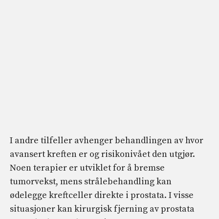
I andre tilfeller avhenger behandlingen av hvor
avansert kreften er og risikonivået den utgjør.
Noen terapier er utviklet for å bremse
tumorvekst, mens strålebehandling kan
ødelegge kreftceller direkte i prostata. I visse
situasjoner kan kirurgisk fjerning av prostata