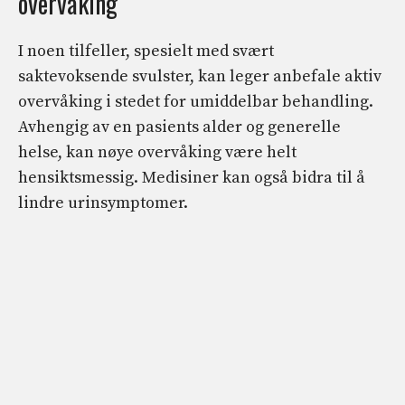
overvåking
I noen tilfeller, spesielt med svært
saktevoksende svulster, kan leger anbefale aktiv
overvåking i stedet for umiddelbar behandling.
Avhengig av en pasients alder og generelle
helse, kan nøye overvåking være helt
hensiktsmessig. Medisiner kan også bidra til å
lindre urinsymptomer.