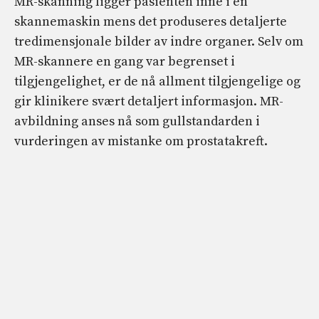
MR-skanning ligger pasienten inne i en
skannemaskin mens det produseres detaljerte
tredimensjonale bilder av indre organer. Selv om
MR-skannere en gang var begrenset i
tilgjengelighet, er de nå allment tilgjengelige og
gir klinikere svært detaljert informasjon. MR-
avbildning anses nå som gullstandarden i
vurderingen av mistanke om prostatakreft.