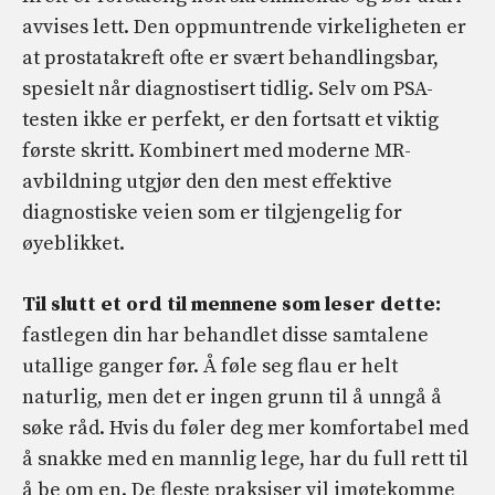
avvises lett. Den oppmuntrende virkeligheten er
at prostatakreft ofte er svært behandlingsbar,
spesielt når diagnostisert tidlig. Selv om PSA-
testen ikke er perfekt, er den fortsatt et viktig
første skritt. Kombinert med moderne MR-
avbildning utgjør den den mest effektive
diagnostiske veien som er tilgjengelig for
øyeblikket.
Til slutt et ord til mennene som leser dette:
fastlegen din har behandlet disse samtalene
utallige ganger før. Å føle seg flau er helt
naturlig, men det er ingen grunn til å unngå å
søke råd. Hvis du føler deg mer komfortabel med
å snakke med en mannlig lege, har du full rett til
å be om en. De fleste praksiser vil imøtekomme