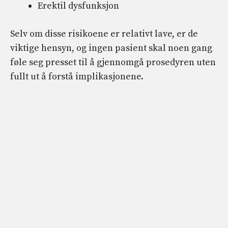
Erektil dysfunksjon
Selv om disse risikoene er relativt lave, er de
viktige hensyn, og ingen pasient skal noen gang
føle seg presset til å gjennomgå prosedyren uten
fullt ut å forstå implikasjonene.