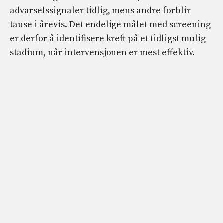
advarselssignaler tidlig, mens andre forblir
tause i årevis. Det endelige målet med screening
er derfor å identifisere kreft på et tidligst mulig
stadium, når intervensjonen er mest effektiv.