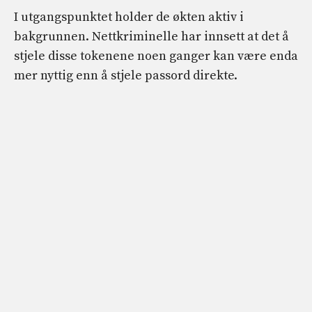
I utgangspunktet holder de økten aktiv i
bakgrunnen. Nettkriminelle har innsett at det å
stjele disse tokenene noen ganger kan være enda
mer nyttig enn å stjele passord direkte.