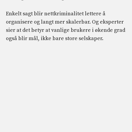
Enkelt sagt blir nettkriminalitet lettere å
organisere og langt mer skalerbar. Og eksperter
sier at det betyr at vanlige brukere i økende grad
også blir mål, ikke bare store selskaper.