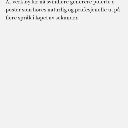
AI-verktøy lar nå svindlere generere polerte e-
poster som høres naturlig og profesjonelle ut på
flere språk i løpet av sekunder.