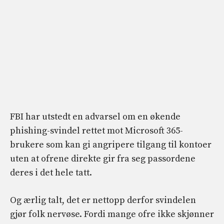
FBI har utstedt en advarsel om en økende
phishing-svindel rettet mot Microsoft 365-
brukere som kan gi angripere tilgang til kontoer
uten at ofrene direkte gir fra seg passordene
deres i det hele tatt.
Og ærlig talt, det er nettopp derfor svindelen
gjør folk nervøse. Fordi mange ofre ikke skjønner