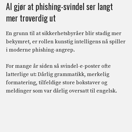
AI gjør at phishing-svindel ser langt
mer troverdig ut
En grunn til at sikkerhetsbyråer blir stadig mer
bekymret, er rollen kunstig intelligens nå spiller
i moderne phishing-angrep.
For mange år siden så svindel-e-poster ofte
latterlige ut: Dårlig grammatikk, merkelig
formatering, tilfeldige store bokstaver og
meldinger som var dårlig oversatt til engelsk.