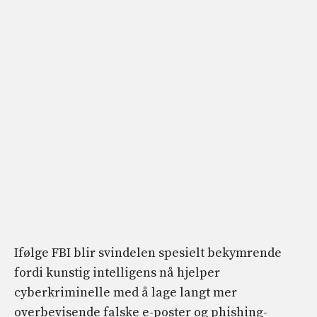
Ifølge FBI blir svindelen spesielt bekymrende
fordi kunstig intelligens nå hjelper
cyberkriminelle med å lage langt mer
overbevisende falske e-poster og phishing-