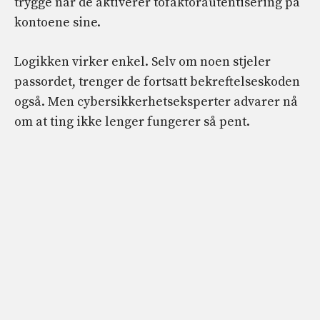
trygge når de aktiverer tofaktorautentisering på
kontoene sine.
Logikken virker enkel. Selv om noen stjeler
passordet, trenger de fortsatt bekreftelseskoden
også. Men cybersikkerhetseksperter advarer nå
om at ting ikke lenger fungerer så pent.