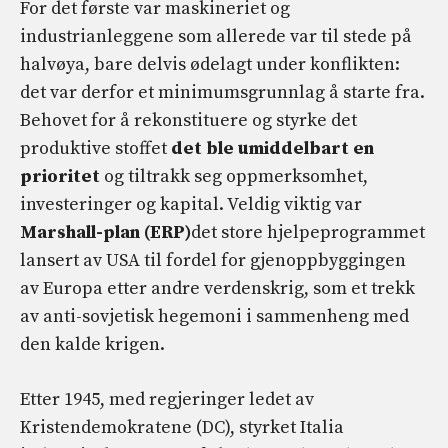
For det første var maskineriet og
industrianleggene som allerede var til stede på
halvøya, bare delvis ødelagt under konflikten:
det var derfor et minimumsgrunnlag å starte fra.
Behovet for å rekonstituere og styrke det
produktive stoffet
det ble umiddelbart en
prioritet
og tiltrakk seg oppmerksomhet,
investeringer og kapital. Veldig viktig var
Marshall-plan (ERP)
det store hjelpeprogrammet
lansert av USA til fordel for gjenoppbyggingen
av Europa etter andre verdenskrig, som et trekk
av anti-sovjetisk hegemoni i sammenheng med
den kalde krigen.
Etter 1945, med regjeringer ledet av
Kristendemokratene (DC), styrket Italia