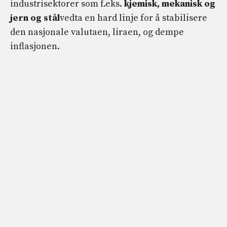
industrisektorer som f.eks.
kjemisk, mekanisk og
jern og stål
vedta en hard linje for å stabilisere
den nasjonale valutaen, liraen, og dempe
inflasjonen.