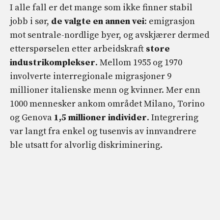
I alle fall er det mange som ikke finner stabil
jobb i sør,
de valgte en annen vei
: emigrasjon
mot sentrale-nordlige byer, og avskjærer dermed
etterspørselen etter arbeidskraft
store
industrikomplekser
. Mellom 1955 og 1970
involverte interregionale migrasjoner 9
millioner italienske menn og kvinner. Mer enn
1000 mennesker ankom området Milano, Torino
og Genova
1,5 millioner individer
. Integrering
var langt fra enkel og tusenvis av innvandrere
ble utsatt for alvorlig diskriminering.