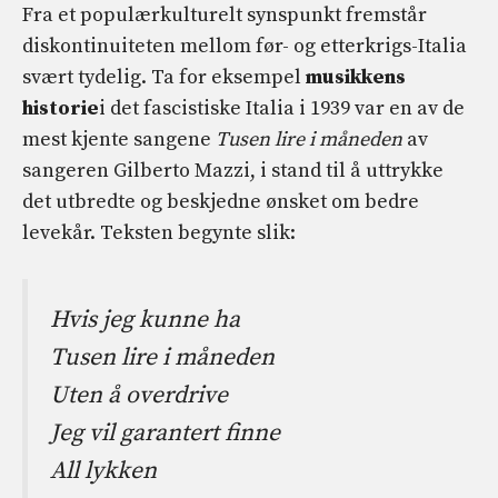
Fra et populærkulturelt synspunkt fremstår
diskontinuiteten mellom før- og etterkrigs-Italia
svært tydelig. Ta for eksempel
musikkens
historie
i det fascistiske Italia i 1939 var en av de
mest kjente sangene
Tusen lire i måneden
av
sangeren Gilberto Mazzi, i stand til å uttrykke
det utbredte og beskjedne ønsket om bedre
levekår. Teksten begynte slik:
Hvis jeg kunne ha
Tusen lire i måneden
Uten å overdrive
Jeg vil garantert finne
All lykken