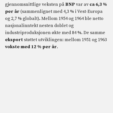
gjennomsnittlige veksten på
BNP
var av
ca 6,3 %
per år
(sammenlignet med 4,3 % i Vest-Europa
og 2,7 % globalt)
.
Mellom 1954 og 1964 ble netto
nasjonalinntekt nesten doblet og
industriproduksjonen økte med 84 %. De samme
eksport
støttet utviklingen: mellom 1951 og 1963
vokste med 12 % per år
.