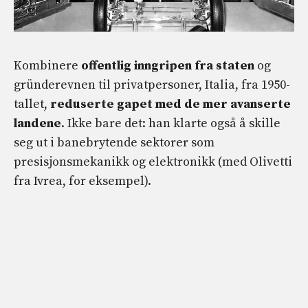
Kombinere
offentlig inngripen fra staten
og
gründerevnen til privatpersoner, Italia, fra 1950-
tallet,
reduserte gapet med de mer avanserte
landene
. Ikke bare det: han klarte også å skille
seg ut i banebrytende sektorer som
presisjonsmekanikk og elektronikk (med Olivetti
fra Ivrea, for eksempel).