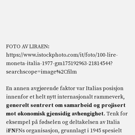
FOTO AV LIRAEN:
https://www.istockphoto.com/it/foto/100-lire-
moneta-italia-1977-gm175192963-21814544?
searchscope=image%2Cfilm
En annen avgjørende faktor var Italias posisjon
innenfor et helt nytt internasjonalt rammeverk,
generelt sentrert om samarbeid og projisert
mot økonomisk gjensidig avhengighet
. Tenk for
eksempel på fødselen og deltakelsen av Italia
i
FN
FNs organisasjon, grunnlagt i 1945 spesielt