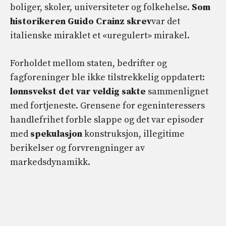
boliger, skoler, universiteter og folkehelse.
Som
historikeren Guido Crainz skrev
var det
italienske miraklet et «uregulert» mirakel.
Forholdet mellom staten, bedrifter og
fagforeninger ble ikke tilstrekkelig oppdatert:
lønnsvekst
det var veldig sakte
sammenlignet
med fortjeneste. Grensene for egeninteressers
handlefrihet forble slappe og det var episoder
med
spekulasjon
konstruksjon, illegitime
berikelser og forvrengninger av
markedsdynamikk.