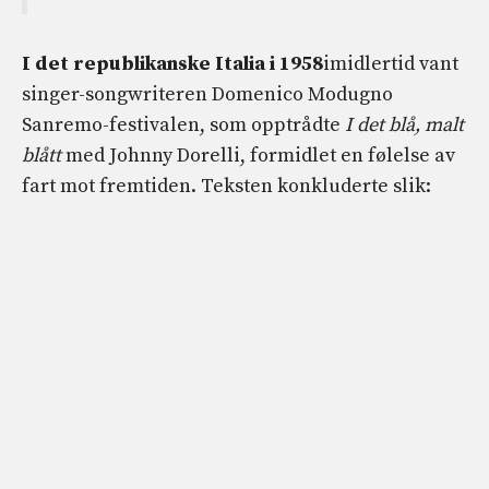
I det republikanske Italia i 1958
imidlertid vant
singer-songwriteren Domenico Modugno
Sanremo-festivalen, som opptrådte
I det blå, malt
blått
med Johnny Dorelli, formidlet en følelse av
fart mot fremtiden. Teksten konkluderte slik: