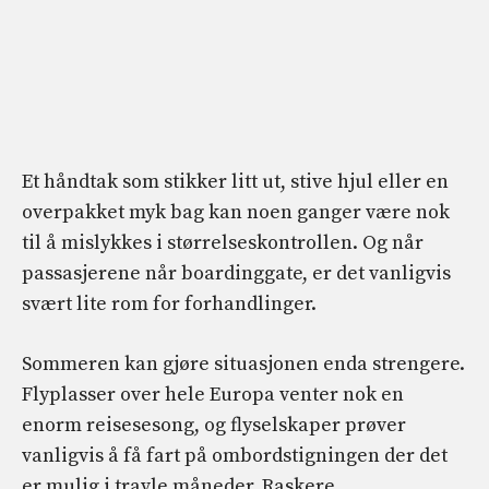
Et håndtak som stikker litt ut, stive hjul eller en
overpakket myk bag kan noen ganger være nok
til å mislykkes i størrelseskontrollen. Og når
passasjerene når boardinggate, er det vanligvis
svært lite rom for forhandlinger.
Sommeren kan gjøre situasjonen enda strengere.
Flyplasser over hele Europa venter nok en
enorm reisesesong, og flyselskaper prøver
vanligvis å få fart på ombordstigningen der det
er mulig i travle måneder. Raskere