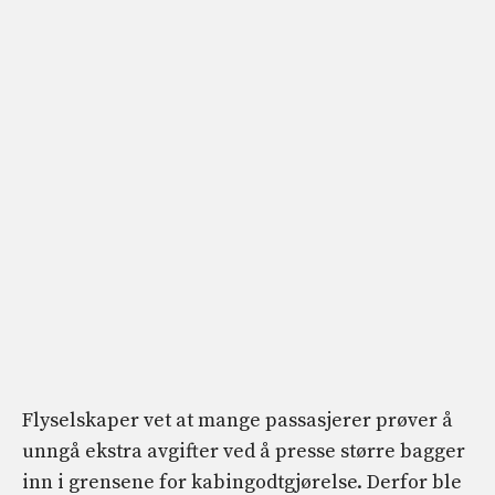
Flyselskaper vet at mange passasjerer prøver å
unngå ekstra avgifter ved å presse større bagger
inn i grensene for kabingodtgjørelse. Derfor ble