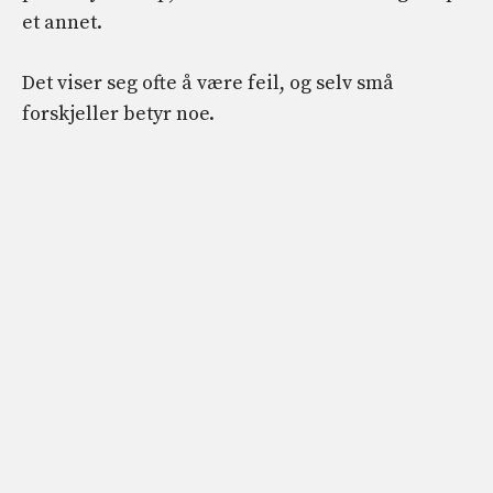
et annet.
Det viser seg ofte å være feil, og selv små
forskjeller betyr noe.