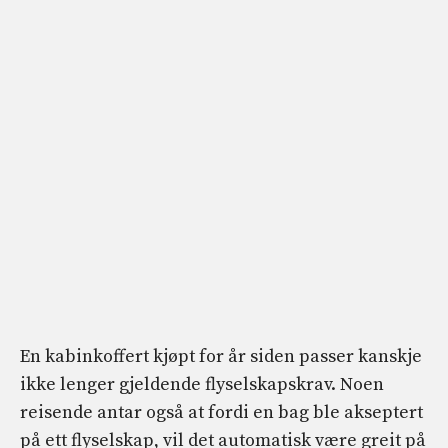
En kabinkoffert kjøpt for år siden passer kanskje
ikke lenger gjeldende flyselskapskrav. Noen
reisende antar også at fordi en bag ble akseptert
på ett flyselskap, vil det automatisk være greit på