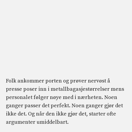
Folk ankommer porten og prøver nervøst å
presse poser inn i metallbagasjestørrelser mens
personalet følger nøye med i nærheten. Noen
ganger passer det perfekt. Noen ganger gjør det
ikke det. Og når den ikke gjør det, starter ofte
argumenter umiddelbart.