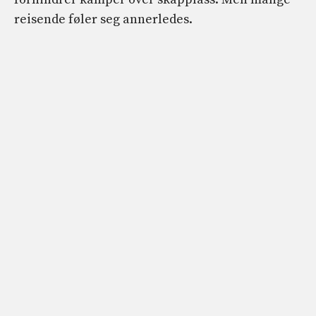
reisende føler seg annerledes.