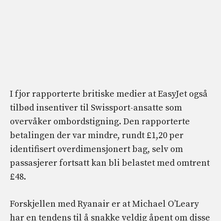
I fjor rapporterte britiske medier at EasyJet også
tilbød insentiver til Swissport-ansatte som
overvåker ombordstigning. Den rapporterte
betalingen der var mindre, rundt £1,20 per
identifisert overdimensjonert bag, selv om
passasjerer fortsatt kan bli belastet med omtrent
£48.
Forskjellen med Ryanair er at Michael O’Leary
har en tendens til å snakke veldig åpent om disse