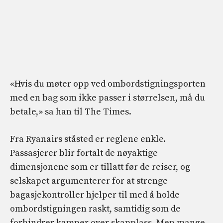
«Hvis du møter opp ved ombordstigningsporten
med en bag som ikke passer i størrelsen, må du
betale,» sa han til The Times.
Fra Ryanairs ståsted er reglene enkle.
Passasjerer blir fortalt de nøyaktige
dimensjonene som er tillatt før de reiser, og
selskapet argumenterer for at strenge
bagasjekontroller hjelper til med å holde
ombordstigningen raskt, samtidig som de
forhindrer kamper over skapplass. Men mange