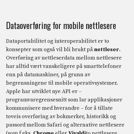
Dataoverføring for mobile nettlesere
Dataportabilitet og interoperabilitet er to
konsepter som også vil bli brukt på
nettleser
.
Overføring av nettleserdata mellom nettlesere
har alltid vært vanskeligere på smarttelefoner
enn på datamaskiner, på grunn av
begrensningene til mobile operativsystemer.
Apple har utviklet nye API-er –
programvaregrensesnitt som lar applikasjoner
kommunisere med hverandre – for å tillate
toveis overføring av bokmerker, historikk og
passord mellom Safari og alternative nettlesere
(som f.eks.
Chrome
eller
Vivaldi
to nettlesere