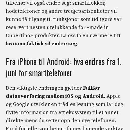
tilbehør vil også endre seg: smartklokker,
hodetelefoner og andre tredjepartsenheter vil
kunne få tilgang til funksjoner som tidligere var
reservert nesten utelukkende for «made in
Cupertino»-produkter. La oss ta en nærmere titt
hva som faktisk vil endre seg
.
Fra iPhone til Android: hva endres fra 1.
juni for smarttelefoner
Den viktigste endringen gjelder
Fullfør
dataoverføring mellom iOS og Android
. Apple
og Google utvikler en trådløs løsning som lar deg
flytte informasjon fra ett økosystem til et annet
direkte mens du setter opp den nye telefonen.
For å fortelle sannheten, finnes lignende verktøy