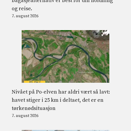
bagasjealternativ er best for din holdning
og reise.
7. august 2026
Nivået på Po-elven har aldri vært så lavt:
havet stiger i 25 km i deltaet, det er en
tørkenødsituasjon
7. august 2026