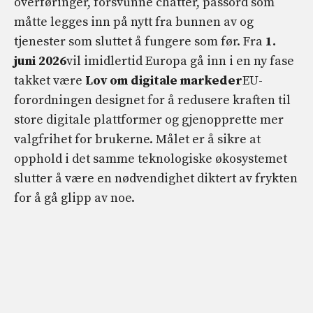
overføringer, forsvunne chatter, passord som
måtte legges inn på nytt fra bunnen av og
tjenester som sluttet å fungere som før. Fra
1.
juni 2026
vil imidlertid Europa gå inn i en ny fase
takket være
Lov om digitale markeder
EU-
forordningen designet for å redusere kraften til
store digitale plattformer og gjenopprette mer
valgfrihet for brukerne. Målet er å sikre at
opphold i det samme teknologiske økosystemet
slutter å være en nødvendighet diktert av frykten
for å gå glipp av noe.