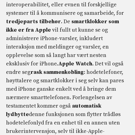
interoperabilitet, eller evnen til forskjellige
systemer til å kommunisere og samarbeide, for
tredjeparts tilbehør
. De
smartklokker som
ikke er fra Apple
vil fullt ut kunne se og
administrere iPhone-varsler, inkludert
interaksjon med meldinger og varsler, en
opplevelse som så langt har vært nesten
eksklusiv for iPhone.
Apple Watch
. Det vil også
endre seg
rask sammenkobling
: hodetelefoner,
høyttalere og smartklokker i seg selv kan pares
med iPhone ganske enkelt ved å bringe dem
nærmere smarttelefonen. Forlengelsen av
testamentet kommer også
automatisk
lydbytte
denne funksjonen som flytter trådløs
hodetelefonlyd fra en enhet til en annen uten
brukerintervensjon, selv til ikke-Apple-