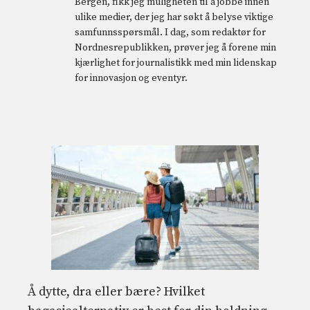
Bergen, fikk jeg muligheten til å jobbe innen
ulike medier, der jeg har søkt å belyse viktige
samfunnsspørsmål. I dag, som redaktør for
Nordnesrepublikken, prøver jeg å forene min
kjærlighet for journalistikk med min lidenskap
for innovasjon og eventyr.
Å dytte, dra eller bære? Hvilket