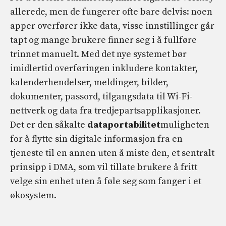
allerede, men de fungerer ofte bare delvis: noen
apper overfører ikke data, visse innstillinger går
tapt og mange brukere finner seg i å fullføre
trinnet manuelt. Med det nye systemet bør
imidlertid overføringen inkludere kontakter,
kalenderhendelser, meldinger, bilder,
dokumenter, passord, tilgangsdata til Wi-Fi-
nettverk og data fra tredjepartsapplikasjoner.
Det er den såkalte
dataportabilitet
muligheten
for å flytte sin digitale informasjon fra en
tjeneste til en annen uten å miste den, et sentralt
prinsipp i DMA, som vil tillate brukere å fritt
velge sin enhet uten å føle seg som fanger i et
økosystem.