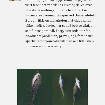
vært fascinert av ordenes kraft og deres evne
til å skape endringer. Etter å ha fullført min
utdannelse i kommunikasjon ved Universitetet i
Bergen, fikk jeg muligheten til å jobbe innen
ulike medier, der jeg har søkt å belyse viktige
samfunnsspørsmål. I dag, som redaktør for
Nordnesrepublikken, prøver jeg å forene min
kjærlighet for journalistikk med min lidenskap
for innovasjon og eventyr.