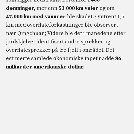
demninger,
mer enn
53 000 km veier
og om
47.000 km med vannrør
ble skadet. Omtrent 1,5
km med overflateforkastninger ble observert
nær Qingchuan; Videre ble det i månedene etter
jordskjelvet identifisert andre sprekker og
overflatesprekker på tre fjell i området. Det
estimerte samlede økonomiske tapet nådde
86
milliarder amerikanske dollar.