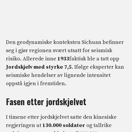
Den geodynamiske konteksten Sichuan befinner
seg i gjør regionen svært utsatt for seismisk
risiko. Allerede inne
1933
faktisk ble a tatt opp
Jordskjelv med styrke 7,5
. Ifølge eksperter kan
seismiske hendelser av lignende intensitet
oppstå igjen i fremtiden.
Fasen etter jordskjelvet
I timene etter jordskjelvet satte den kinesiske
regjeringen ut
130.000 soldater
og tallrike