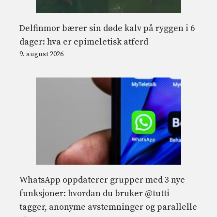
Delfinmor bærer sin døde kalv på ryggen i 6
dager: hva er epimeletisk atferd
9. august 2026
WhatsApp oppdaterer grupper med 3 nye
funksjoner: hvordan du bruker @tutti-
tagger, anonyme avstemninger og parallelle