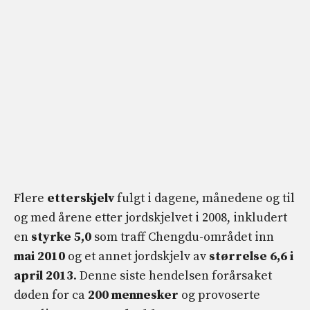
Flere
etterskjelv
fulgt i dagene, månedene og til
og med årene etter jordskjelvet i 2008, inkludert
en
styrke 5,0
som traff Chengdu-området inn
mai 2010
og et annet jordskjelv av
størrelse
6,6 i
april 2013
. Denne siste hendelsen forårsaket
døden for ca
200
mennesker
og provoserte