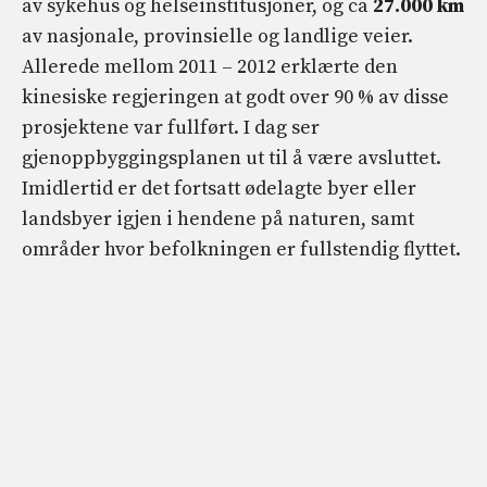
av sykehus og helseinstitusjoner, og ca
27.000 km
av nasjonale, provinsielle og landlige veier.
Allerede mellom 2011 – 2012 erklærte den
kinesiske regjeringen at godt over 90 % av disse
prosjektene var fullført. I dag ser
gjenoppbyggingsplanen ut til å være avsluttet.
Imidlertid er det fortsatt ødelagte byer eller
landsbyer igjen i hendene på naturen, samt
områder hvor befolkningen er fullstendig flyttet.