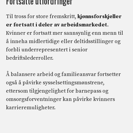
Fortsatte utfordringer
Til tross for store fremskritt,
kjønnsforskjeller
er fortsatt i deler av arbeidsmarkedet
.
Kvinner er fortsatt mer sannsynlig enn menn til
å inneha midlertidige eller deltidsstillinger og
forbli underrepresentert i senior
bedriftslederroller.
Å balansere arbeid og familieansvar fortsetter
også å påvirke sysselsettingsmønstrene,
ettersom tilgjengelighet for barnepass og
omsorgsforventninger kan påvirke kvinners
karrieremuligheter.