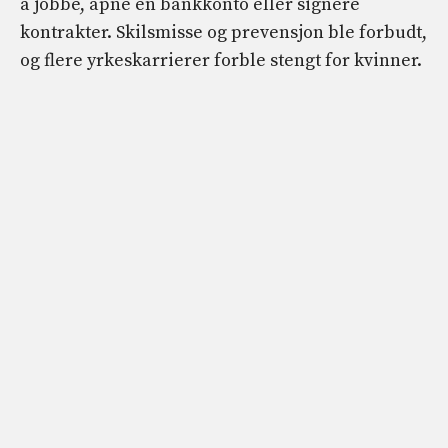
å jobbe, åpne en bankkonto eller signere
kontrakter. Skilsmisse og prevensjon ble forbudt,
og flere yrkeskarrierer forble stengt for kvinner.