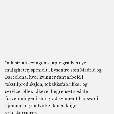
Industrialiseringen skapte gradvis nye
muligheter, spesielt i bysentre som Madrid og
Barcelona, ​​hvor kvinner fant arbeid i
tekstilproduksjon, tobakksfabrikker og
serviceroller. Likevel begrenset sosiale
forventninger i stor grad kvinner til ansvar i
hjemmet og motvirket langsiktige
yrkeskarrierer.