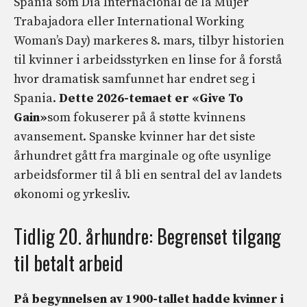
Spania som Día Internacional de la Mujer
Trabajadora eller International Working
Woman’s Day) markeres 8. mars, tilbyr historien
til kvinner i arbeidsstyrken en linse for å forstå
hvor dramatisk samfunnet har endret seg i
Spania.
Dette 2026-temaet er «Give To
Gain»
som fokuserer på å støtte kvinnens
avansement. Spanske kvinner har det siste
århundret gått fra marginale og ofte usynlige
arbeidsformer til å bli en sentral del av landets
økonomi og yrkesliv.
Tidlig 20. århundre: Begrenset tilgang
til betalt arbeid
På begynnelsen av 1900-tallet hadde kvinner i