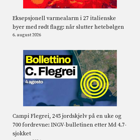
Eksepsjonell varmealarm i 27 italienske
byer med rødt flagg: når slutter hetebølgen
6. august 2026
Campi Flegrei, 245 jordskjelv på en uke og
700 fordrevne: INGV-bulletinen etter Md 4.7-
sjokket