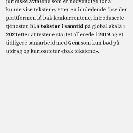
juridiske avtalene som er nødvendige for å
kunne vise tekstene. Etter en innledende fase der
plattformen lå bak konkurrentene, introduserte
tjenesten bl.a
tekster i sanntid
på global skala i
2021
etter at testene startet allerede i
2019
og et
tidligere samarbeid med
Geni
som kun bød på
utdrag og kuriositeter «bak tekstene».