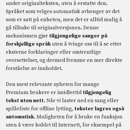
under originalteksten, uten å erstatte den.
Språket som velges automatisk avhenger av det
som er satt på enheten, men det er alltid mulig å
gå tilbake til originalversjonen. Denne
mekanismen gjør
tilgjengelige sanger på
forskjellige språk
uten å tvinge oss til å se etter
eksterne forklaringer eller omtrentlige
oversettelser, og dermed fremme en mer direkte
forståelse av innholdet.
Den mest relevante nyheten for mange
Premium-brukere er imidlertid
tilgjengelig
tekst uten nett
. Når vi laster ned en sang eller
spilleliste for offline lytting,
tekster lagres også
automatisk
. Muligheten for å bruke en funksjon
uten å være koblet til Internett, for eksempel på