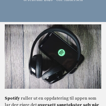
Spotify
ruller ut en oppdatering til appen som
lar deg gjøre det
oversett sangtekster selv når