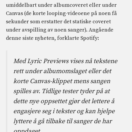
umiddelbart under albumcoveret eller under
Canvas (de korte looping-videoene på noen få
sekunder som erstatter det statiske coveret
under avspilling av noen sanger). Angående
denne siste nyheten, forklarte Spotify:
Med Lyric Previews vises nå tekstene
rett under albumomslaget eller det
korte Canvas-klippet mens sangen
spilles av. Tidlige tester tyder på at
dette nye oppsettet gjør det lettere å
engasjere seg i tekster og kan hjelpe
lyttere å gå tilbake til sanger de har
oppdaget.