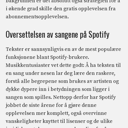
bakgrunnen er det absolutt også strategien for å
i økende grad skille den gratis opplevelsen fra
abonnementsopplevelsen.
Oversettelsen av sangene på Spotify
Tekster er sannsynligvis en av de mest populære
funksjonene blant Spotify-brukere.
Musikkentusiaster vet dette godt: Å ha teksten til
en sang under nesen lar deg lære den raskere,
forstå alle begrepene som brukes av artisten og
dykke dypere inn i betydningen som ligger i
sangen som spilles. Nettopp derfor har Spotify
jobbet de siste årene for å gjøre denne
opplevelsen mer komplett, også overvinne
vanskeligheter knyttet til lisenser og de ulike