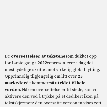
De
oversettelser av tekstene
som dukket opp
for første gang i
2022
representerer i dag det
mest tydelige skrittet mot virkelig global lytting.
Opprinnelig tilgjengelig om litt over
25
markeder
de kommer
nå utvidet til hele
verden
. Når en oversettelse er til stede, kan vi
aktivere den ved å trykke på et dedikert ikon på
tekstskjermen: den oversatte versjonen vises rett