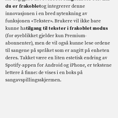
du er frakoblet
og integrerer denne
innovasjonen i en bred nytenkning av
funksjonen «Tekster». Brukere vil ikke bare
kunne ha
tilgang til tekster i frakoblet modus
(for øyeblikket gjelder kun Premium-
abonnenter), men de vil også kunne lese ordene
til sangene på språket som er angitt på enheten
deres. Takket være en liten estetisk endring av
Spotify-appen for Android og iPhone, er tekstene
lettere å finne: de vises i en boks på
sangavspillingsskjermen.