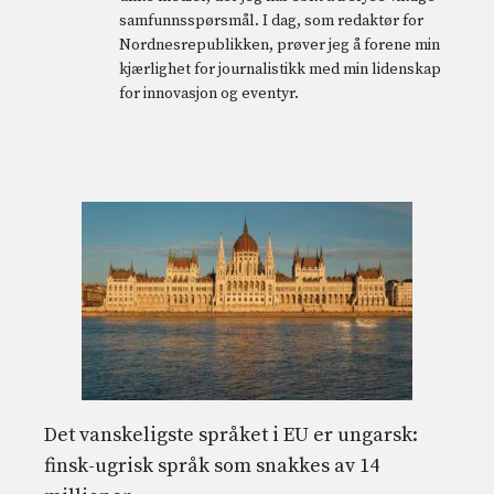
samfunnsspørsmål. I dag, som redaktør for
Nordnesrepublikken, prøver jeg å forene min
kjærlighet for journalistikk med min lidenskap
for innovasjon og eventyr.
Det vanskeligste språket i EU er ungarsk:
finsk-ugrisk språk som snakkes av 14