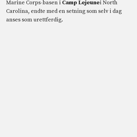
Marine Corps-basen i
Camp Lejeune
i North
Carolina, endte med en setning som selv i dag
anses som urettferdig.