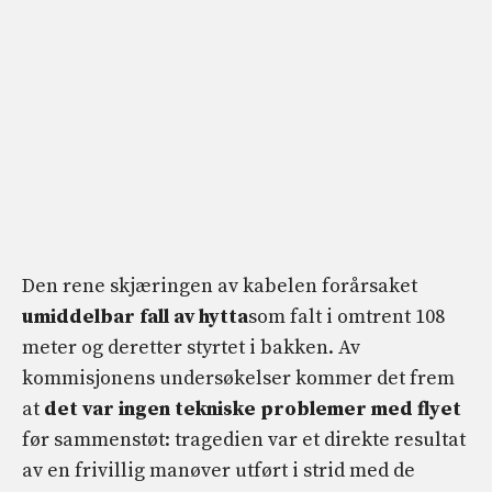
Den rene skjæringen av kabelen forårsaket
umiddelbar fall av hytta
som falt i omtrent 108
meter og deretter styrtet i bakken. Av
kommisjonens undersøkelser kommer det frem
at
det var ingen tekniske problemer med flyet
før sammenstøt: tragedien var et direkte resultat
av en frivillig manøver utført i strid med de