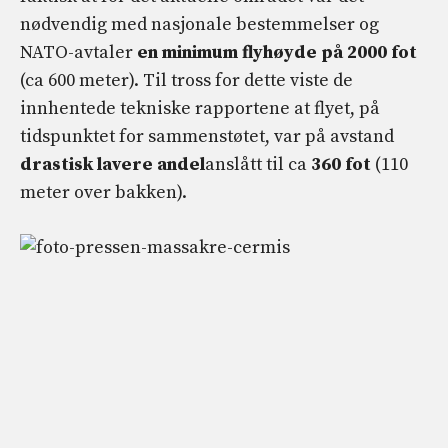
nødvendig med nasjonale bestemmelser og
NATO-avtaler
en minimum flyhøyde på 2000 fot
(ca 600 meter). Til tross for dette viste de
innhentede tekniske rapportene at flyet, på
tidspunktet for sammenstøtet, var på avstand
drastisk lavere andel
anslått til ca
360 fot
(110
meter over bakken).