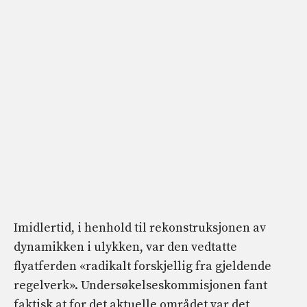
Imidlertid, i henhold til rekonstruksjonen av
dynamikken i ulykken, var den vedtatte
flyatferden «radikalt forskjellig fra gjeldende
regelverk». Undersøkelseskommisjonen fant
faktisk at for det aktuelle området var det