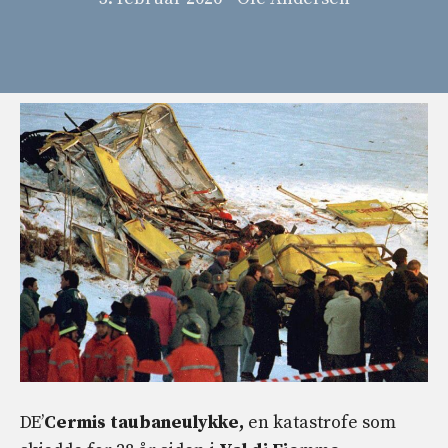
DE’
Cermis taubaneulykke,
en katastrofe som