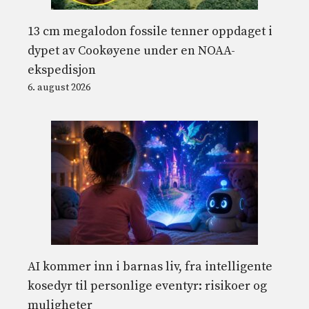
13 cm megalodon fossile tenner oppdaget i
dypet av Cookøyene under en NOAA-
ekspedisjon
6. august 2026
AI kommer inn i barnas liv, fra intelligente
kosedyr til personlige eventyr: risikoer og
muligheter