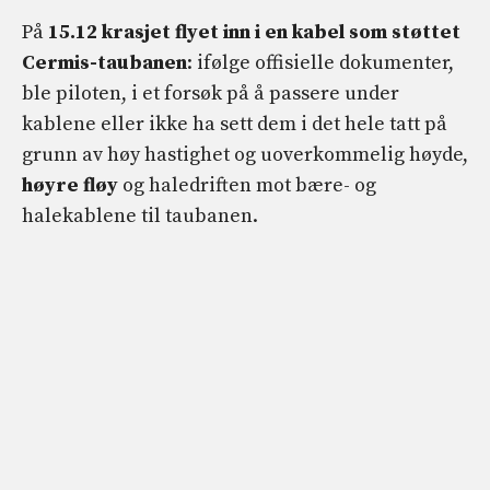
På
15.12 krasjet flyet inn i en kabel som støttet
Cermis-taubanen
: ifølge offisielle dokumenter,
ble piloten, i et forsøk på å passere under
kablene eller ikke ha sett dem i det hele tatt på
grunn av høy hastighet og uoverkommelig høyde,
høyre fløy
og haledriften mot bære- og
halekablene til taubanen.