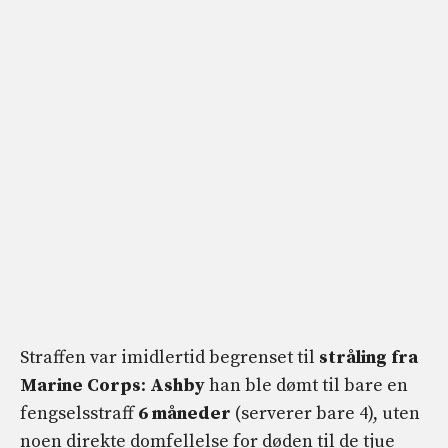
Straffen var imidlertid begrenset til
stråling fra
Marine Corps
:
Ashby
han ble dømt til bare en
fengselsstraff
6 måneder
(serverer bare 4), uten
noen direkte domfellelse for døden til de tjue