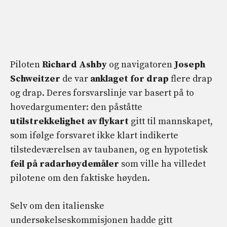
Piloten
Richard Ashby
og navigatoren
Joseph
Schweitzer
de var
anklaget for drap
flere drap
og drap. Deres forsvarslinje var basert på to
hovedargumenter: den påståtte
utilstrekkelighet av flykart
gitt til mannskapet,
som ifølge forsvaret ikke klart indikerte
tilstedeværelsen av taubanen, og en hypotetisk
feil på radarhøydemåler
som ville ha villedet
pilotene om den faktiske høyden.
Selv om den italienske
undersøkelseskommisjonen hadde gitt