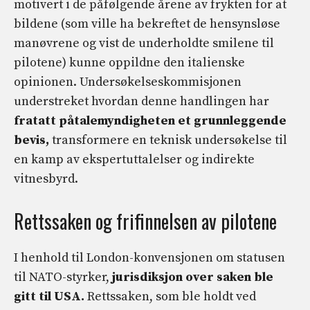
motivert i de påfølgende årene av frykten for at
bildene (som ville ha bekreftet de hensynsløse
manøvrene og vist de underholdte smilene til
pilotene) kunne oppildne den italienske
opinionen. Undersøkelseskommisjonen
understreket hvordan denne handlingen har
fratatt påtalemyndigheten et grunnleggende
bevis,
transformere en teknisk undersøkelse til
en kamp av ekspertuttalelser og indirekte
vitnesbyrd.
Rettssaken og frifinnelsen av pilotene
I henhold til London-konvensjonen om statusen
til NATO-styrker,
jurisdiksjon over saken ble
gitt til USA.
Rettssaken, som ble holdt ved