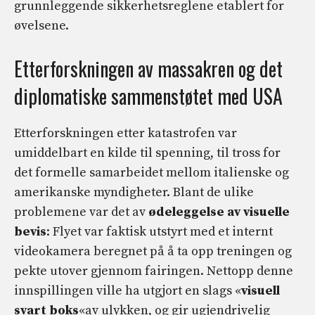
grunnleggende sikkerhetsreglene etablert for
øvelsene.
Etterforskningen av massakren og det
diplomatiske sammenstøtet med USA
Etterforskningen etter katastrofen var
umiddelbart en kilde til spenning, til tross for
det formelle samarbeidet mellom italienske og
amerikanske myndigheter. Blant de ulike
problemene var det av
ødeleggelse av visuelle
bevis
: Flyet var faktisk utstyrt med et internt
videokamera beregnet på å ta opp treningen og
pekte utover gjennom fairingen. Nettopp denne
innspillingen ville ha utgjort en slags «
visuell
svart boks
«av ulykken, og gir ugjendrivelig