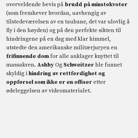
overveldende bevis på
brudd på minstekvoter
(som fremhever hvordan, uavhengig av
tilstedeværelsen av en taubane, det var ulovlig å
fly i den høyden) og på den perfekte sikten til
hindringene på en dag med klar himmel,
utstedte den amerikanske militærjuryen en
frifinnende dom
for alle anklager knyttet til
massakren.
Ashby
Og
Schweitzer
ble funnet
skyldig i
hindring av rettferdighet og
oppførsel som ikke er en offiser
etter
ødeleggelsen av videomaterialet.