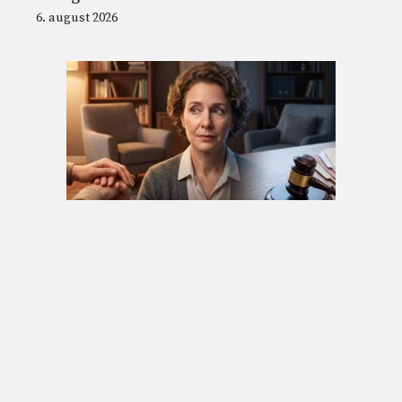
6. august 2026
Psykologen kan anmelde en pasient hvis
han tilstår en forbrytelse: taushetsplikt og
etiske retningslinjer
6. august 2026
© 2026 Nordnesrepublikken -
Juridisk informasjon og vilkår for