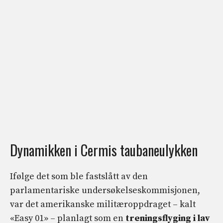
Dynamikken i Cermis taubaneulykken
Ifølge det som ble fastslått av den
parlamentariske undersøkelseskommisjonen,
var det amerikanske militæroppdraget – kalt
«Easy 01» – planlagt som en
treningsflyging i lav