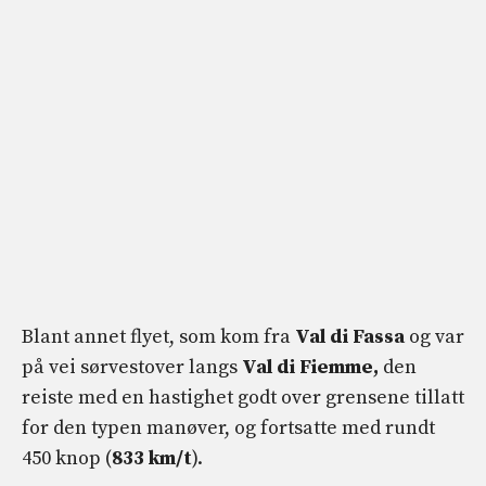
Blant annet flyet, som kom fra
Val di Fassa
og var
på vei sørvestover langs
Val di Fiemme,
den
reiste med en hastighet godt over grensene tillatt
for den typen manøver, og fortsatte med rundt
450 knop (
833 km/t
).