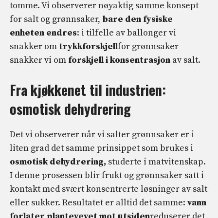
tomme. Vi observerer nøyaktig samme konsept
for salt og grønnsaker,
bare den fysiske
enheten endres
: i tilfelle av ballonger vi
snakker om
trykkforskjell
for grønnsaker
snakker vi om
forskjell i konsentrasjon
av salt.
Fra kjøkkenet til industrien:
osmotisk dehydrering
Det vi observerer når vi salter grønnsaker er i
liten grad det samme prinsippet som brukes i
osmotisk dehydrering,
studerte i matvitenskap.
I denne prosessen blir frukt og grønnsaker satt i
kontakt med svært konsentrerte løsninger av salt
eller sukker. Resultatet er alltid det samme:
vann
forlater plantevevet mot utsiden
reduserer det