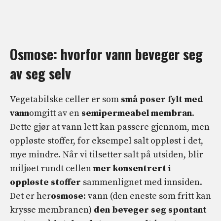
Osmose: hvorfor vann beveger seg
av seg selv
Vegetabilske celler er som
små poser fylt med
vann
omgitt av en
semipermeabel membran
.
Dette gjør at vann lett kan passere gjennom, men
oppløste stoffer, for eksempel salt oppløst i det,
mye mindre. Når vi tilsetter salt på utsiden, blir
miljøet rundt cellen
mer konsentrert i
oppløste stoffer
sammenlignet med innsiden.
Det er her
osmose
: vann (den eneste som fritt kan
krysse membranen)
den beveger seg spontant