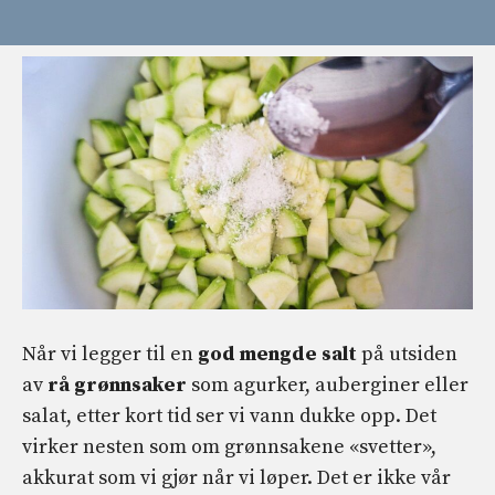
Når vi legger til en
god mengde salt
på utsiden
av
rå grønnsaker
som agurker, auberginer eller
salat, etter kort tid ser vi vann dukke opp. Det
virker nesten som om grønnsakene «svetter»,
akkurat som vi gjør når vi løper. Det er ikke vår