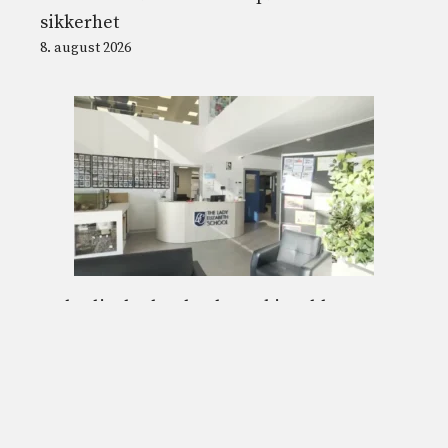
sikkerhet
8. august 2026
Lady Elizabeth School anerkjent blant
Spanias ledende skoler, og forsterker Costa
Blancas appell for internasjonale familier
8. august 2026