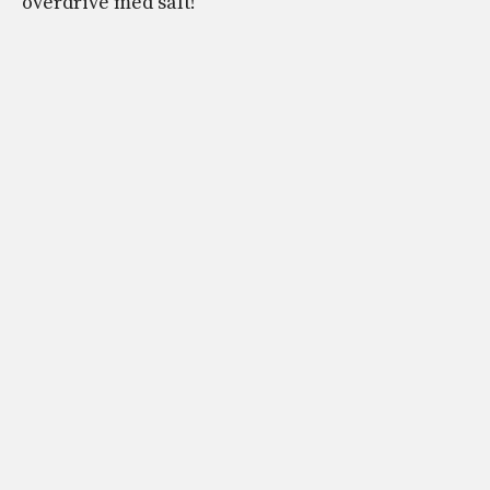
overdrive med salt!