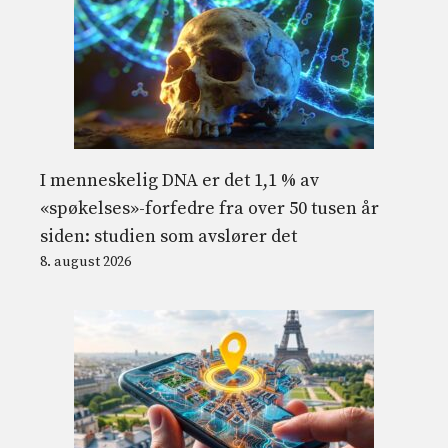
I menneskelig DNA er det 1,1 % av
«spøkelses»-forfedre fra over 50 tusen år
siden: studien som avslører det
8. august 2026