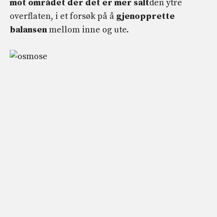
mot området der det er mer salt
den ytre
overflaten, i et forsøk på å
gjenopprette
balansen
mellom inne og ute.