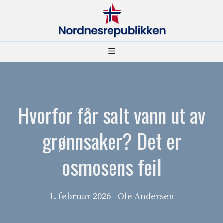
Hopp
til
innhold
Meny
Hvorfor får salt vann ut av
grønnsaker? Det er
osmosens feil
1. februar 2026
- Ole Andersen